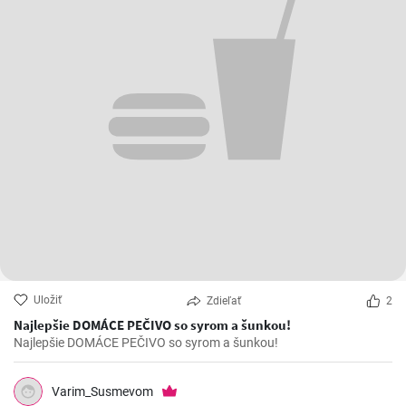
Uložiť
Zdieľať
2
Najlepšie DOMÁCE PEČIVO so syrom a šunkou!
Najlepšie DOMÁCE PEČIVO so syrom a šunkou!
Varim_Susmevom