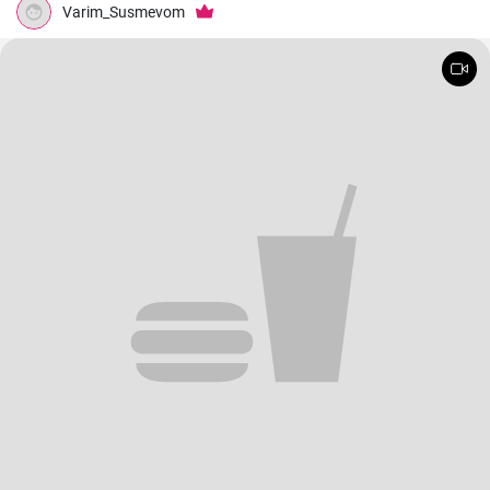
Varim_Susmevom