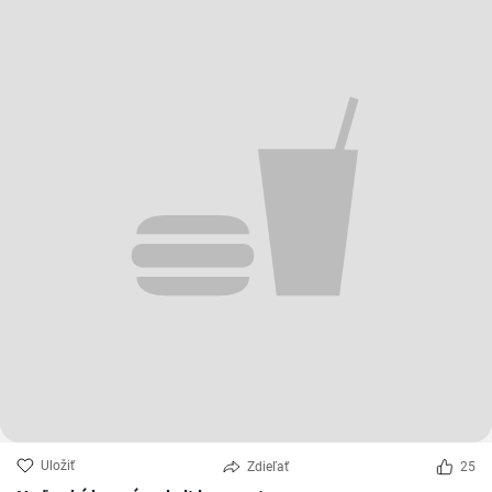
Uložiť
Zdieľať
25