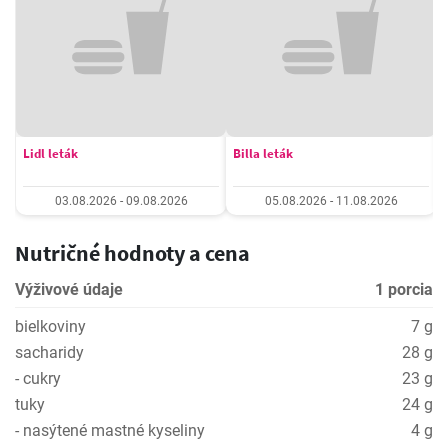
Lidl leták
Billa leták
03.08.2026 - 09.08.2026
05.08.2026 - 11.08.2026
Nutričné hodnoty a cena
Výživové údaje
1 porcia
bielkoviny
7 g
sacharidy
28 g
- cukry
23 g
tuky
24 g
- nasýtené mastné kyseliny
4 g