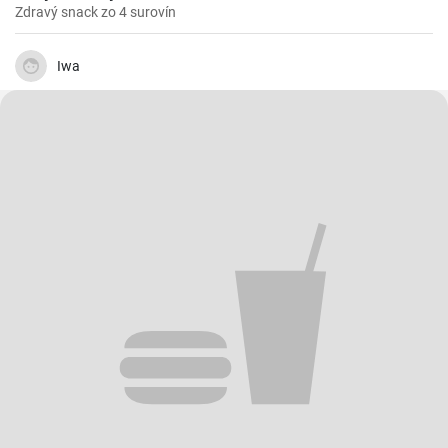
Zdravý snack zo 4 surovín
Iwa