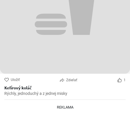
Uložiť
Zdieľať
1
Kefírový koláč
Rýchly, jednoduchý a z jednej misky
REKLAMA