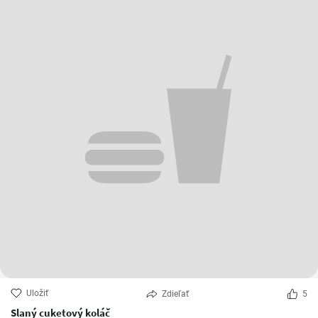
Uložiť
Zdieľať
5
Slaný cuketový koláč