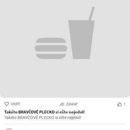
Uložiť
Zdieľať
1
Takéto BRAVČOVÉ PLECKO si ešte nejedol!
Takéto BRAVČOVÉ PLECKO si ešte nejedol!