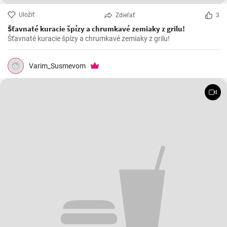
Uložiť
Zdieľať
3
Šťavnaté kuracie špízy a chrumkavé zemiaky z grilu!
Šťavnaté kuracie špízy a chrumkavé zemiaky z grilu!
Varim_Susmevom