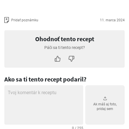
Pridať poznámku
11. marca 2024
Ohodnoť tento recept
Páči sa ti tento recept?
Ako sa ti tento recept podaril?
Ak máš aj foto,
pridaj sem
0 / 255