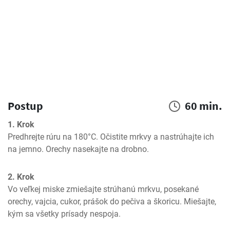
Postup
60 min.
1. Krok
Predhrejte rúru na 180°C. Očistite mrkvy a nastrúhajte ich 
na jemno. Orechy nasekajte na drobno.
2. Krok
Vo veľkej miske zmiešajte strúhanú mrkvu, posekané 
orechy, vajcia, cukor, prášok do pečiva a škoricu. Miešajte, 
kým sa všetky prísady nespoja.