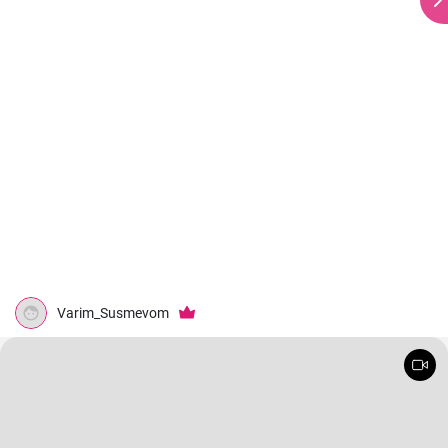
Varim_Susmevom