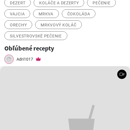
DEZERT
KOLÁČE A DEZERTY
PEČENIE
VAJCIA
MRKVA
ČOKOLÁDA
ORECHY
MRKVOVÝ KOLÁČ
SILVESTROVSKÉ PEČENIE
Obľúbené recepty
Adri1017