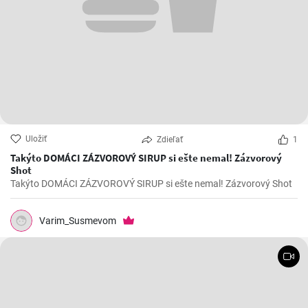
Uložiť
Zdieľať
1
Takýto DOMÁCI ZÁZVOROVÝ SIRUP si ešte nemal! Zázvorový
Shot
Takýto DOMÁCI ZÁZVOROVÝ SIRUP si ešte nemal! Zázvorový Shot
Varim_Susmevom