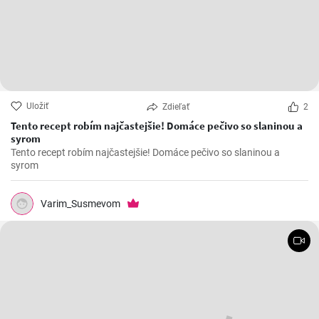
Uložiť
Zdieľať
2
Tento recept robím najčastejšie! Domáce pečivo so slaninou a
syrom
Tento recept robím najčastejšie! Domáce pečivo so slaninou a
syrom
Varim_Susmevom