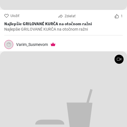
Uložiť
Zdieľať
1
Najlepšie GRILOVANÉ KURČA na otočnom ražni
Najlepšie GRILOVANÉ KURČA na otočnom ražni
Varim_Susmevom