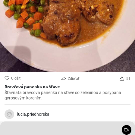
Uložiť
Zdieľať
51
Bravčová panenka na šťave
Šťavnatá bravčová panenka na šťave so zeleninou a posypaná
gyrosovým korením.
lucia.priedhorska