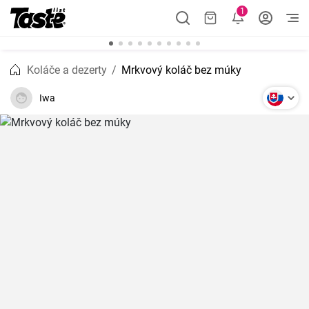
1
Koláče a dezerty
Mrkvový koláč bez múky
Iwa