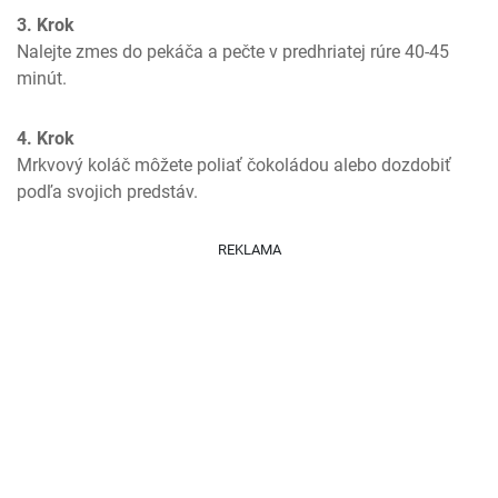
3. Krok
Nalejte zmes do pekáča a pečte v predhriatej rúre 40-45 
minút.
4. Krok
Mrkvový koláč môžete poliať čokoládou alebo dozdobiť 
podľa svojich predstáv.
REKLAMA