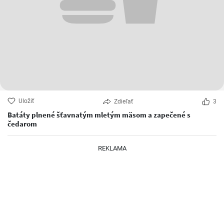
Uložiť
Zdieľať
3
Batáty plnené šťavnatým mletým mäsom a zapečené s
čedarom
REKLAMA