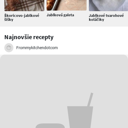
Jablková galeta
Škoricovo-jablkové
Jablkové tvarohové
šišky
koláčiky
Najnovšie recepty
Frommykitchendotcom