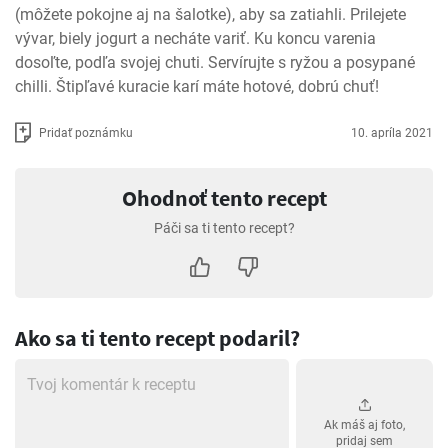
(môžete pokojne aj na šalotke), aby sa zatiahli. Prilejete 
vývar, biely jogurt a necháte variť. Ku koncu varenia 
dosoľte, podľa svojej chuti. Servírujte s ryžou a posypané 
chilli. Štipľavé kuracie karí máte hotové, dobrú chuť!
Pridať poznámku
10. apríla 2021
Ohodnoť tento recept
Páči sa ti tento recept?
Ako sa ti tento recept podaril?
Ak máš aj foto,
pridaj sem