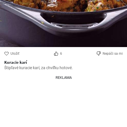
Uložiť
6
Nepáči sa mi
Kuracie karí
Štipľavé kuracie karí, za chvíľku hotové.
REKLAMA