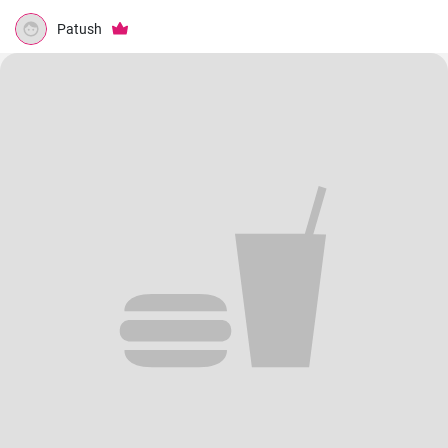
Patush