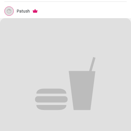
Patush