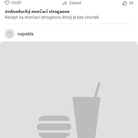
Uložiť
Zdieľať
38
Jednoduchý morčací stroganov
Recept na morčací stroganov, ktorý je bez uhoriek.
napiekla