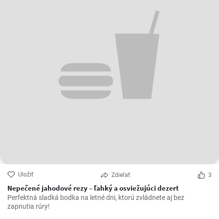
Uložiť
Zdieľať
3
Nepečené jahodové rezy – ľahký a osviežujúci dezert
Perfektná sladká bodka na letné dni, ktorú zvládnete aj bez
zapnutia rúry!