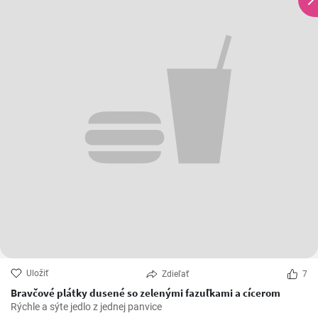
Uložiť
Zdieľať
7
Bravčové plátky dusené so zelenými fazuľkami a cícerom
Rýchle a sýte jedlo z jednej panvice