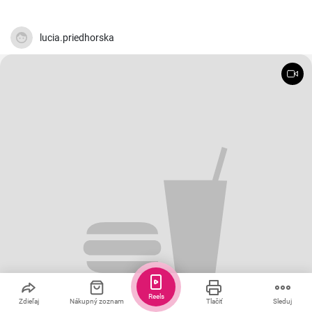
lucia.priedhorska
Reels
Zdieľaj
Nákupný zoznam
Tlačiť
Sleduj