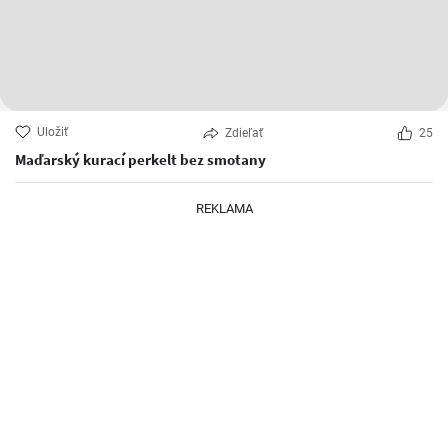
Uložiť
Zdieľať
25
Maďarský kurací perkelt bez smotany
REKLAMA