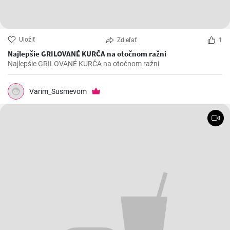
Uložiť
Zdieľať
1
Najlepšie GRILOVANÉ KURČA na otočnom ražni
Najlepšie GRILOVANÉ KURČA na otočnom ražni
Varim_Susmevom