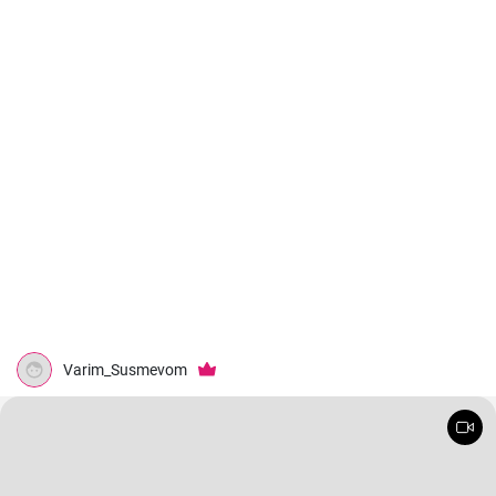
Varim_Susmevom