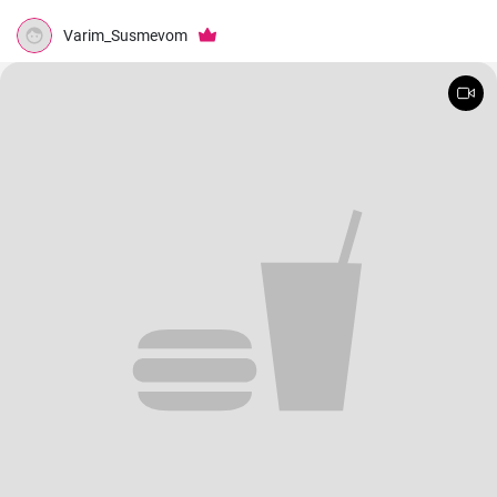
Varim_Susmevom