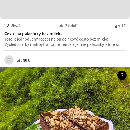
Uložiť
Zdieľať
17
Cesto na palacinky bez mlieka
Toto je jednoduchý recept na palacinkové cesto bez mlieka.
Výsledkom by mali byť lahodné, tenké a jemné palacinky, ktoré si
pripravíte bez použitia mlieka.
Stanula