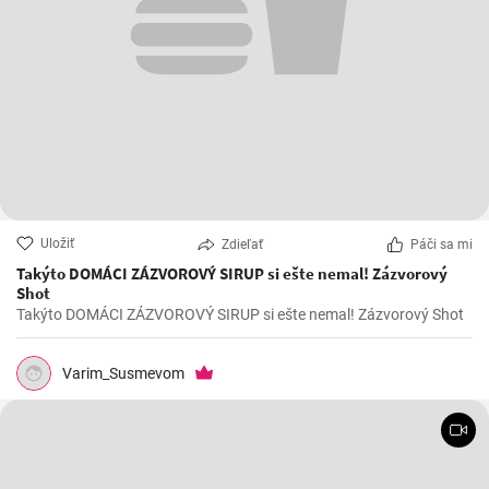
Uložiť
Zdieľať
Páči sa mi
Takýto DOMÁCI ZÁZVOROVÝ SIRUP si ešte nemal! Zázvorový
Shot
Takýto DOMÁCI ZÁZVOROVÝ SIRUP si ešte nemal! Zázvorový Shot
Varim_Susmevom