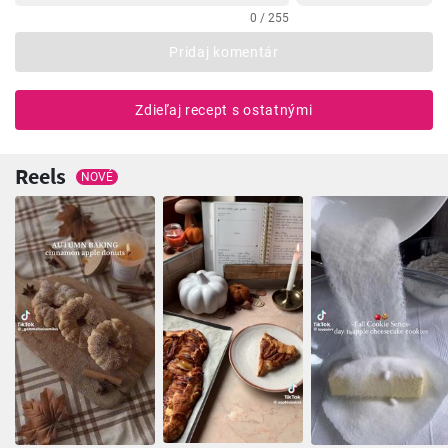
0 / 255
Pridaj komentár
Zdieľaj recept s ostatnými
Reels
NOVÉ