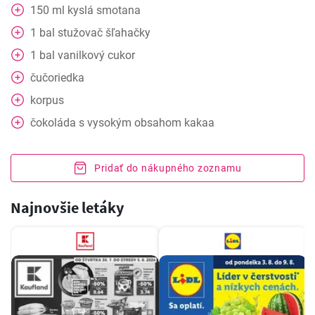
150
ml
kyslá smotana
1
bal
stužovač šľahačky
1
bal
vanilkový cukor
čučoriedka
korpus
čokoláda s vysokým obsahom kakaa
Pridať do nákupného zoznamu
Najnovšie letáky