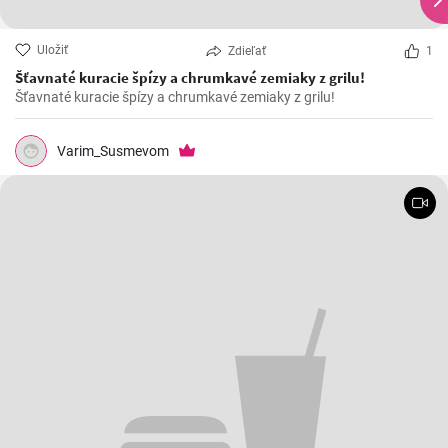
Uložiť
Zdieľať
1
Šťavnaté kuracie špízy a chrumkavé zemiaky z grilu!
Šťavnaté kuracie špízy a chrumkavé zemiaky z grilu!
Varim_Susmevom