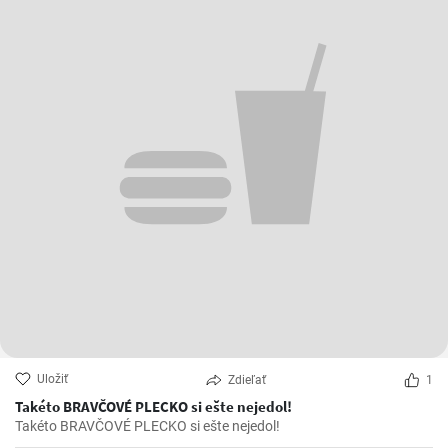
Uložiť
Zdieľať
1
Takéto BRAVČOVÉ PLECKO si ešte nejedol!
Takéto BRAVČOVÉ PLECKO si ešte nejedol!