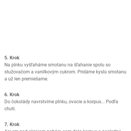
5. Krok
Na plnku vyšľaháme smotanu na šľahanie spolu so 
stužovačom a vanilkovým cukrom. Pridáme kyslú smotanu 
a už len premiešame.
6. Krok
Do čokolády navrstvíme plnku, ovocie a korpus... Podľa 
chuti.
7. Krok