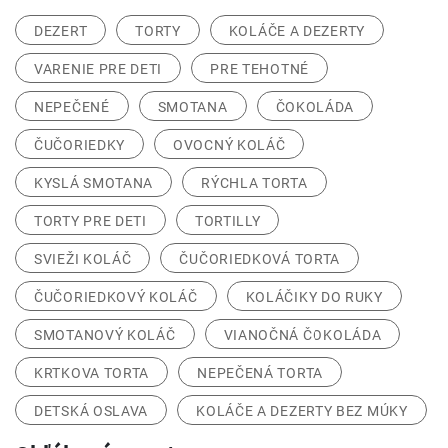
DEZERT
TORTY
KOLÁČE A DEZERTY
VARENIE PRE DETI
PRE TEHOTNÉ
NEPEČENÉ
SMOTANA
ČOKOLÁDA
ČUČORIEDKY
OVOCNÝ KOLÁČ
KYSLÁ SMOTANA
RÝCHLA TORTA
TORTY PRE DETI
TORTILLY
SVIEŽI KOLÁČ
ČUČORIEDKOVÁ TORTA
ČUČORIEDKOVÝ KOLÁČ
KOLÁČIKY DO RUKY
SMOTANOVÝ KOLÁČ
VIANOČNÁ ČOKOLÁDA
KRTKOVA TORTA
NEPEČENÁ TORTA
DETSKÁ OSLAVA
KOLÁČE A DEZERTY BEZ MÚKY