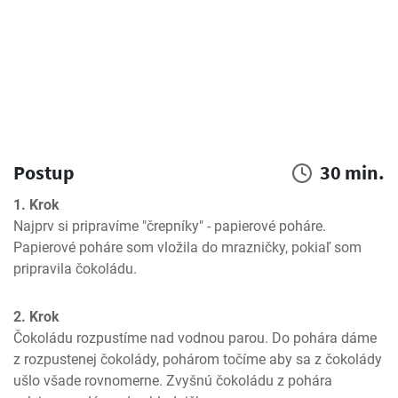
Postup
30 min.
1. Krok
Najprv si pripravíme "črepníky" - papierové poháre. 
Papierové poháre som vložila do mrazničky, pokiaľ som 
pripravila čokoládu.
2. Krok
Čokoládu rozpustíme nad vodnou parou. Do pohára dáme 
z rozpustenej čokolády, pohárom točíme aby sa z čokolády 
ušlo všade rovnomerne. Zvyšnú čokoládu z pohára 