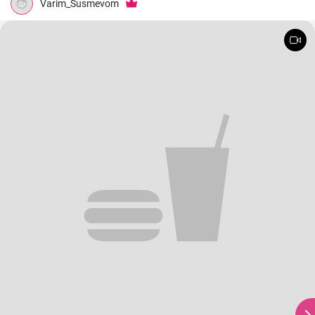
Varim_Susmevom