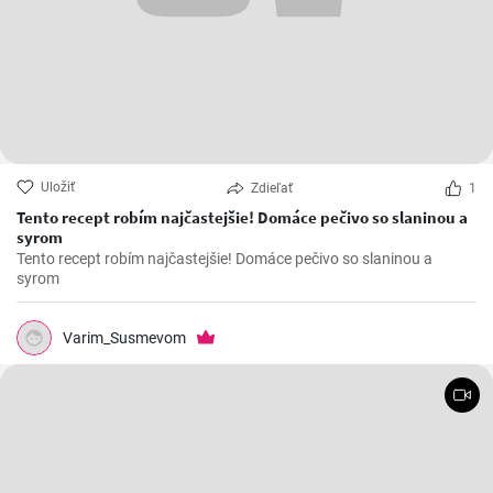
Uložiť
Zdieľať
1
Tento recept robím najčastejšie! Domáce pečivo so slaninou a
syrom
Tento recept robím najčastejšie! Domáce pečivo so slaninou a
syrom
Varim_Susmevom