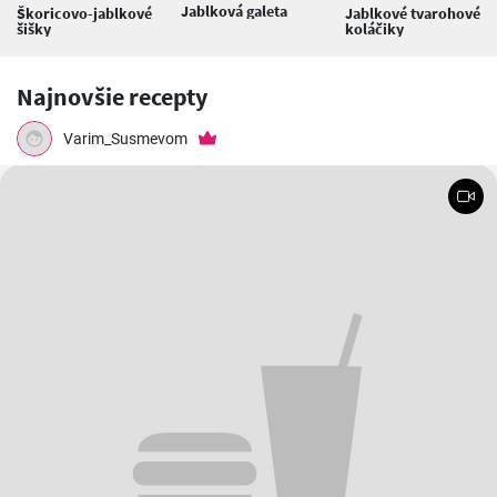
Jablková galeta
Škoricovo-jablkové
Jablkové tvarohové
šišky
koláčiky
Najnovšie recepty
Varim_Susmevom