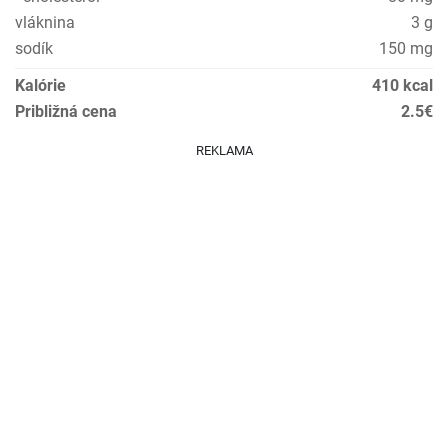
vláknina
3 g
sodík
150 mg
Kalórie
410 kcal
Približná cena
2.5€
REKLAMA