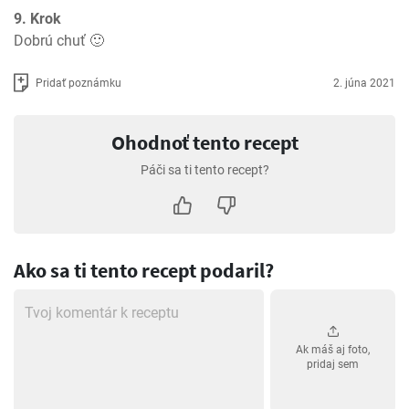
9. Krok
Dobrú chuť 🙂
Pridať poznámku
2. júna 2021
Ohodnoť tento recept
Páči sa ti tento recept?
Ako sa ti tento recept podaril?
Ak máš aj foto,
pridaj sem