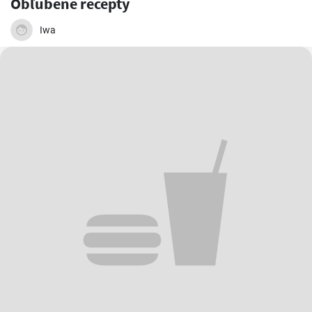
Obľúbené recepty
Iwa