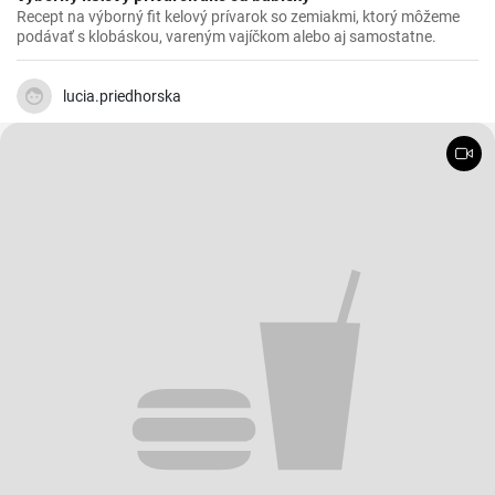
Recept na výborný fit kelový prívarok so zemiakmi, ktorý môžeme
podávať s klobáskou, vareným vajíčkom alebo aj samostatne.
lucia.priedhorska