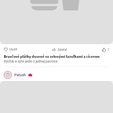
Uložiť
Zdieľať
7
Bravčové plátky dusené so zelenými fazuľkami a cícerom
Rýchle a sýte jedlo z jednej panvice
Patush