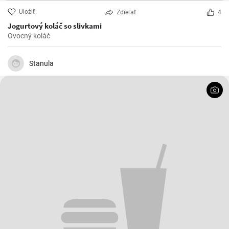
Uložiť
Zdieľať
4
Jogurtový koláč so slivkami
Ovocný koláč
Stanula