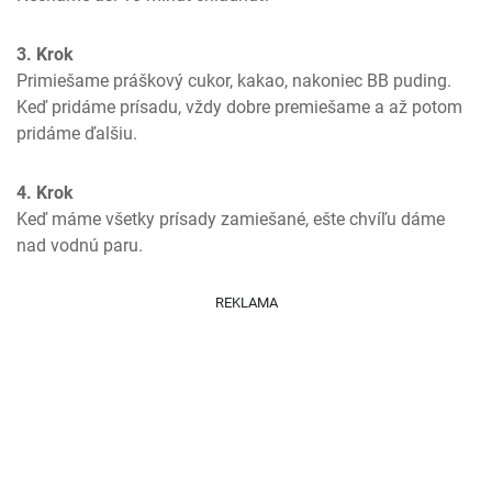
3. Krok
Primiešame práškový cukor, kakao, nakoniec BB puding. 
Keď pridáme prísadu, vždy dobre premiešame a až potom 
pridáme ďalšiu.
4. Krok
Keď máme všetky prísady zamiešané, ešte chvíľu dáme 
nad vodnú paru.
REKLAMA