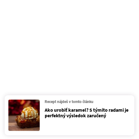
Recept nájdeš v tomto článku
Ako urobiť karamel? S týmito radami je
perfektný výsledok zaručený