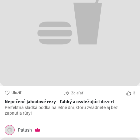
Uložiť
Zdieľať
3
Nepečené jahodové rezy – ľahký a osviežujúci dezert
Perfektná sladká bodka na letné dni, ktorú zvládnete aj bez
zapnutia rúry!
Patush