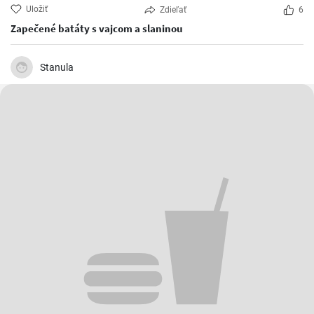
Uložiť
Zdieľať
6
Zapečené batáty s vajcom a slaninou
Stanula