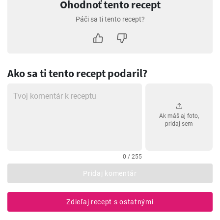
Ohodnoť tento recept
Páči sa ti tento recept?
Ako sa ti tento recept podaril?
Ak máš aj foto,
pridaj sem
0 / 255
Pridaj komentár
Zdieľaj recept s ostatnými