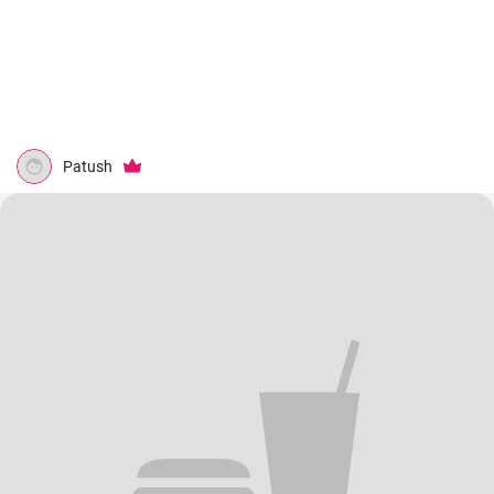
Patush