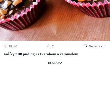
Uložiť
2
Nepáči sa mi
Košíky z BB pudingu s tvarohom a karamelom
REKLAMA