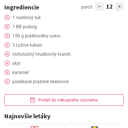
12
Ingrediencie
porcií
1
rastlinný tuk
1
BB puding
150
g
práškového cukru
3
Lyžice
kakao
nízkotučný hrudkovitý tvaroh
skyr
karamel
posekané pražené lieskovce
Pridať do nákupného zoznamu
Najnovšie letáky