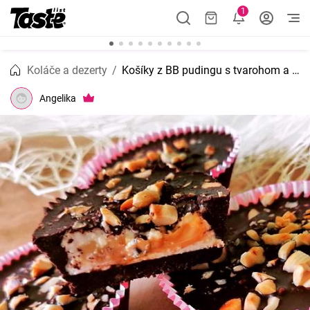
1
Koláče a dezerty
Košíky z BB pudingu s tvarohom a karamelom
Angelika