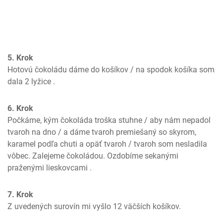
5. Krok
Hotovú čokoládu dáme do košíkov / na spodok košíka som 
dala 2 lyžice .
6. Krok
Počkáme, kým čokoláda troška stuhne / aby nám nepadol 
tvaroh na dno / a dáme tvaroh premiešaný so skyrom, 
karamel podľa chuti a opäť tvaroh / tvaroh som nesladila 
vôbec. Zalejeme čokoládou. Ozdobíme sekanými 
praženými lieskovcami .
7. Krok
Z uvedených surovín mi vyšlo 12 väčších košíkov.