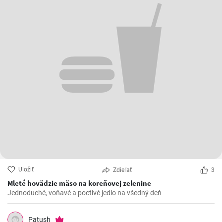
Uložiť
Zdieľať
3
Mleté hovädzie mäso na koreňovej zelenine
Jednoduché, voňavé a poctivé jedlo na všedný deň
Patush