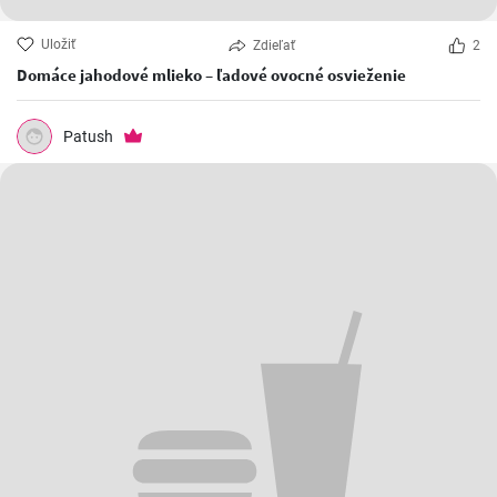
Uložiť
Zdieľať
2
Domáce jahodové mlieko – ľadové ovocné osvieženie
Patush