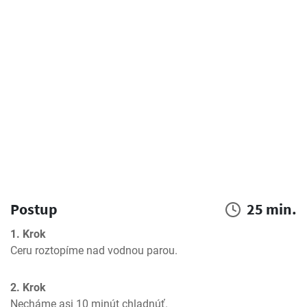
Postup
25 min.
1. Krok
Ceru roztopíme nad vodnou parou.
2. Krok
Necháme asi 10 minút chladnúť.