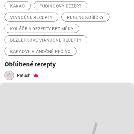
KAKAO
PUDINGOVÝ DEZERT
VIANOČNE RECEPTY
PLNENÉ KOŠÍČKY
KOLÁČE A DEZERTY BEZ MÚKY
BEZLEPKOVÉ VIANOČNÉ RECEPTY
KAKAOVÉ VIANOČNÉ PEČIVO
Obľúbené recepty
Patush