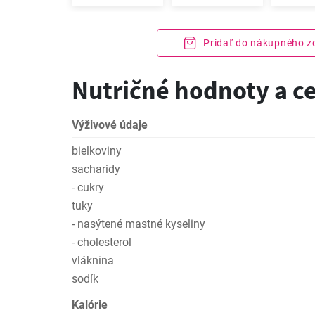
Pridať do nákupného 
Nutričné hodnoty a c
Výživové údaje
bielkoviny
sacharidy
- cukry
tuky
- nasýtené mastné kyseliny
- cholesterol
vláknina
sodík
Kalórie