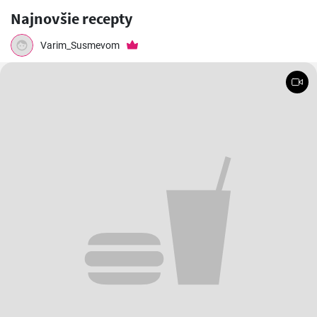
Najnovšie recepty
Varim_Susmevom