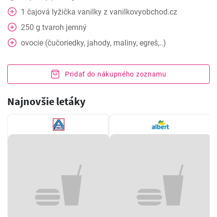
1
čajová lyžička
vanilky z vanilkovyobchod.cz
250
g
tvaroh jemný
ovocie (čučoriedky, jahody, maliny, egreš,..)
Pridať do nákupného zoznamu
Najnovšie letáky