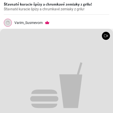
Šťavnaté kuracie špízy a chrumkavé zemiaky z grilu!
Šťavnaté kuracie špízy a chrumkavé zemiaky z grilu!
Varim_Susmevom