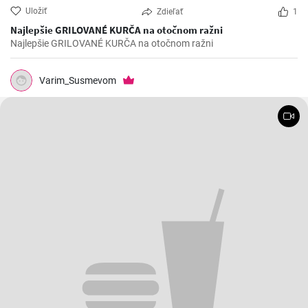
Uložiť
Zdieľať
1
Najlepšie GRILOVANÉ KURČA na otočnom ražni
Najlepšie GRILOVANÉ KURČA na otočnom ražni
Varim_Susmevom