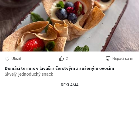
Uložiť
2
Nepáči sa mi
Domáci termix v lavaši s čerstvým a sušeným ovocím
Skvelý, jednoduchý snack
REKLAMA