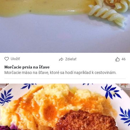
Uložiť
Zdieľať
46
Morčacie prsia na šťave
Morčacie mäso na šťave, ktoré sa hodí napríklad k cestovinám.