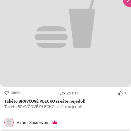
Uložiť
Zdieľať
1
Takéto BRAVČOVÉ PLECKO si ešte nejedol!
Takéto BRAVČOVÉ PLECKO si ešte nejedol!
Varim_Susmevom