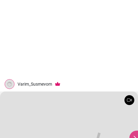
Varim_Susmevom