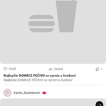
Uložiť
Zdieľať
1
Najlepšie DOMÁCE PEČIVO so syrom a šunkou!
Najlepšie DOMÁCE PEČIVO so syrom a šunkou!
Varim_Susmevom