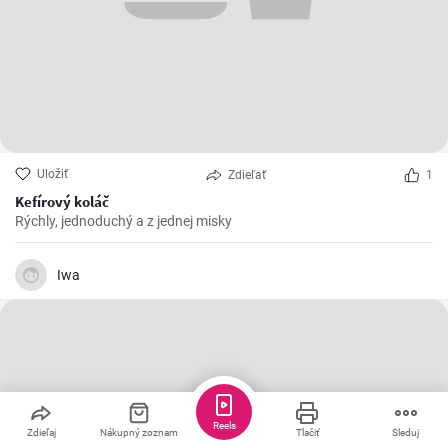
Uložiť
Zdieľať
1
Kefírový koláč
Rýchly, jednoduchý a z jednej misky
Iwa
Reels
Zdieľaj
Nákupný zoznam
Tlačiť
Sleduj