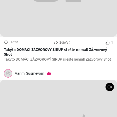
Uložiť
Zdieľať
1
Takýto DOMÁCI ZÁZVOROVÝ SIRUP si ešte nemal! Zázvorový
Shot
Takýto DOMÁCI ZÁZVOROVÝ SIRUP si ešte nemal! Zázvorový Shot
Varim_Susmevom