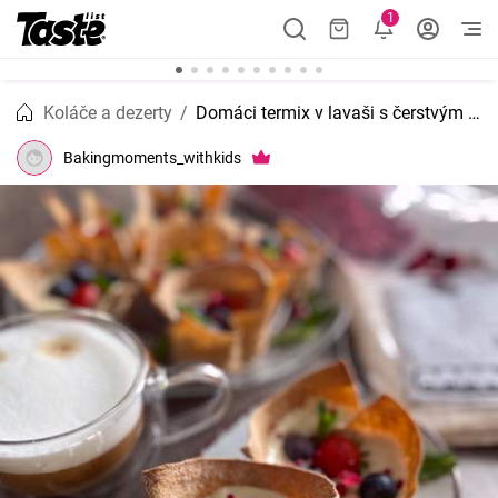
1
Koláče a dezerty
Domáci termix v lavaši s čerstvým a sušeným ovocím
Bakingmoments_withkids