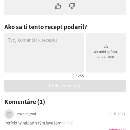
Ako sa ti tento recept podaril?
Ak máš aj foto,
pridaj sem
0 / 255
Pridaj komentár
Komentáre (1)
zuzana_vari
11. 5. 2021
Perfektný nápad s tým lavašom ♡♡♡
odpovedať