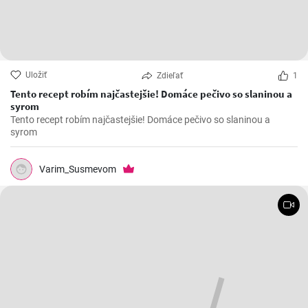
Uložiť
Zdieľať
1
Tento recept robím najčastejšie! Domáce pečivo so slaninou a
syrom
Tento recept robím najčastejšie! Domáce pečivo so slaninou a
syrom
Varim_Susmevom