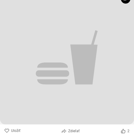
Uložiť
Zdieľať
2