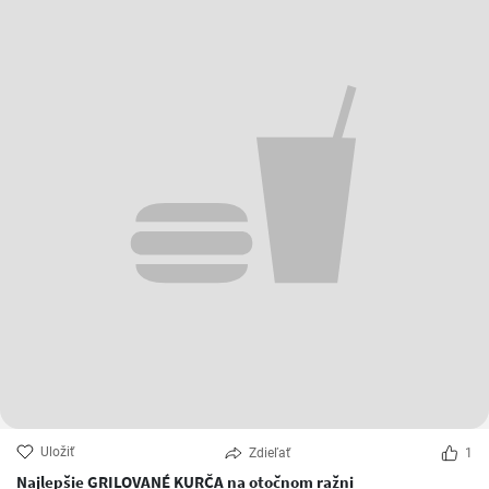
Uložiť
Zdieľať
1
Najlepšie GRILOVANÉ KURČA na otočnom ražni