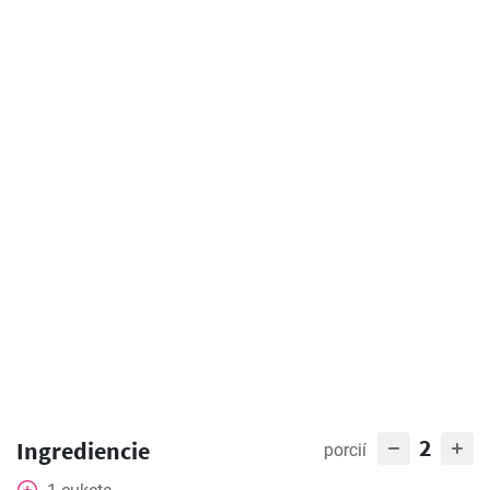
2
Ingrediencie
porcií