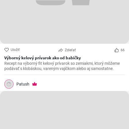
Uložiť
Zdieľať
66
Výborný kelový prívarok ako od babičky
Recept na výborný fit kelový prívarok so zemiakmi, ktorý môžeme
podávať s klobáskou, vareným vajíčkom alebo aj samostatne.
Patush