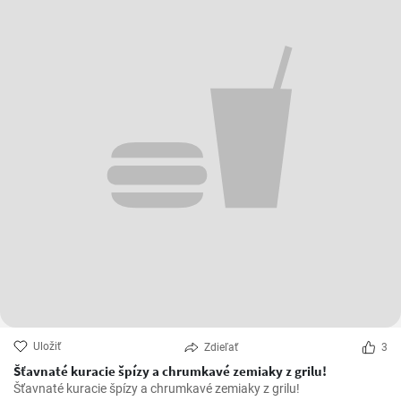
Uložiť
Zdieľať
3
Šťavnaté kuracie špízy a chrumkavé zemiaky z grilu!
Šťavnaté kuracie špízy a chrumkavé zemiaky z grilu!