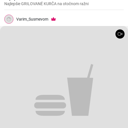
Najlepšie GRILOVANÉ KURČA na otočnom ražni
Varim_Susmevom