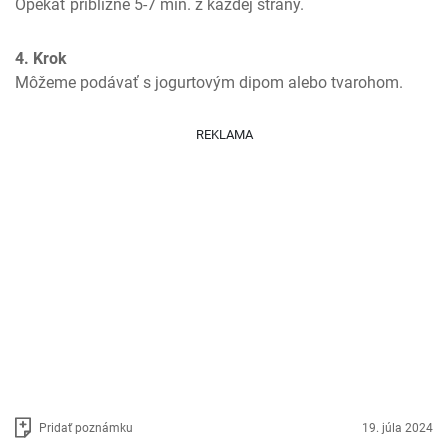
Opekať približne 5-7 min. z každej strany.
4. Krok
Môžeme podávať s jogurtovým dipom alebo tvarohom.
REKLAMA
Pridať poznámku
19. júla 2024