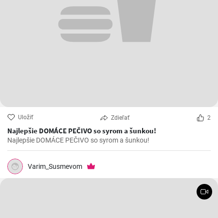
Uložiť
Zdieľať
2
Najlepšie DOMÁCE PEČIVO so syrom a šunkou!
Najlepšie DOMÁCE PEČIVO so syrom a šunkou!
Varim_Susmevom