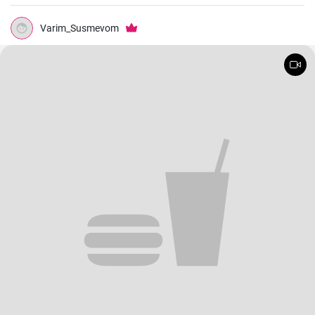
Varim_Susmevom