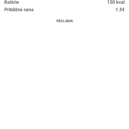
Kalórie
150 kcal
Približná cena
1.5€
REKLAMA