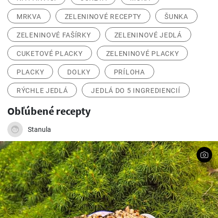
MRKVA
ZELENINOVÉ RECEPTY
ŠUNKA
ZELENINOVÉ FAŠÍRKY
ZELENINOVÉ JEDLÁ
CUKETOVÉ PLACKY
ZELENINOVÉ PLACKY
PLACKY
DOLKY
PRÍLOHA
RÝCHLE JEDLÁ
JEDLÁ DO 5 INGREDIENCIÍ
Obľúbené recepty
Stanula