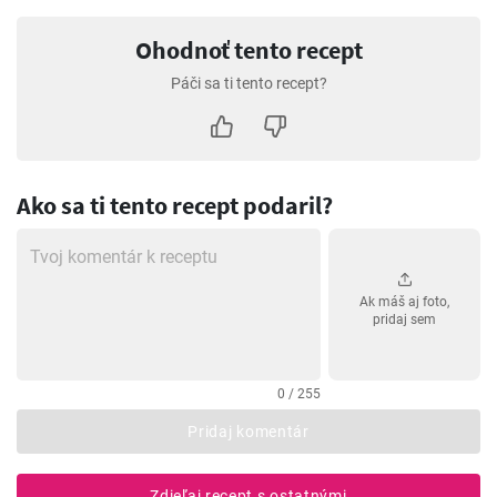
Ohodnoť tento recept
Páči sa ti tento recept?
Ako sa ti tento recept podaril?
Ak máš aj foto,
pridaj sem
0 / 255
Pridaj komentár
Zdieľaj recept s ostatnými