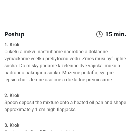
Postup
15 min.
1. Krok
Cuketu a mrkvu nastrúhame nadrobno a dôkladne 
vymačkáme všetku prebytočnú vodu. Zmes musí byť úplne 
suchá. Do misky pridáme k zelenine dve vajíčka, múku a 
nadrobno nakrájanú šunku. Môžeme pridať aj syr pre 
lepšiu chuť. Jemne osolíme a dôkladne premiešame.
2. Krok
Spoon deposit the mixture onto a heated oil pan and shape 
approximately 1 cm high flapjacks.
3. Krok