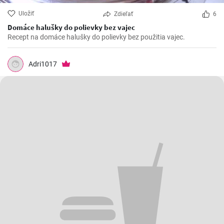
Uložiť
Zdieľať
6
Domáce halušky do polievky bez vajec
Recept na domáce halušky do polievky bez použitia vajec.
Adri1017