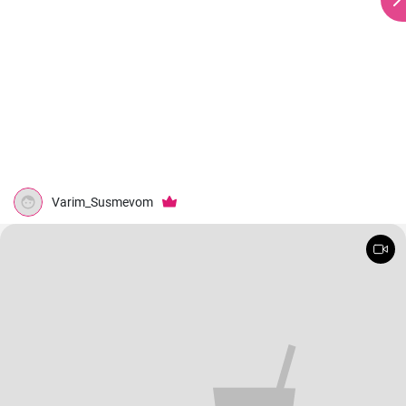
Varim_Susmevom