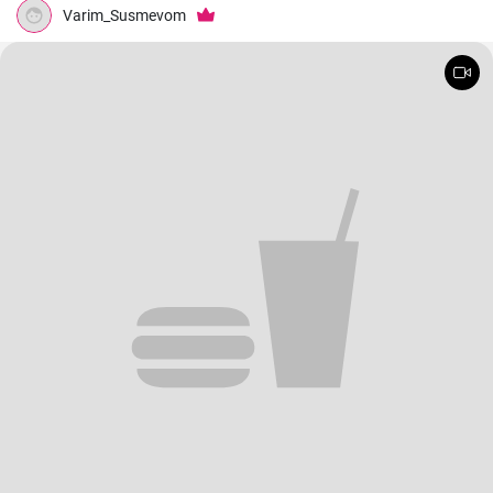
Varim_Susmevom