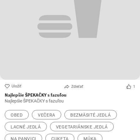
Uložiť
Zdieľať
1
Najlepšie ŠPEKAČKY s fazuľou
Najlepšie ŠPEKAČKY s fazuľou
OBED
VEČERA
BEZMÄSITÉ JEDLÁ
LACNÉ JEDLÁ
VEGETARIÁNSKE JEDLÁ
NA PANVICI
CUKETA
MÚKA