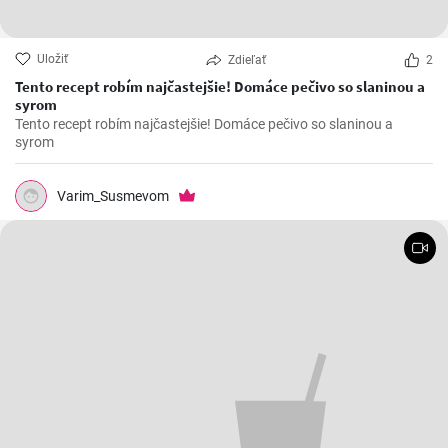
Uložiť
Zdieľať
2
Tento recept robím najčastejšie! Domáce pečivo so slaninou a
syrom
Tento recept robím najčastejšie! Domáce pečivo so slaninou a
syrom
Varim_Susmevom