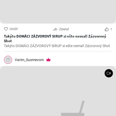
Uložiť
Zdieľať
1
Takýto DOMÁCI ZÁZVOROVÝ SIRUP si ešte nemal! Zázvorový
Shot
Takýto DOMÁCI ZÁZVOROVÝ SIRUP si ešte nemal! Zázvorový Shot
Varim_Susmevom