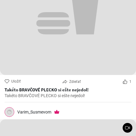
Uložiť
Zdieľať
1
Takéto BRAVČOVÉ PLECKO si ešte nejedol!
Takéto BRAVČOVÉ PLECKO si ešte nejedol!
Varim_Susmevom