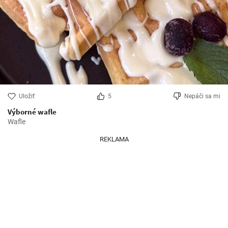
Uložiť
5
Nepáči sa mi
Výborné wafle
Wafle
REKLAMA