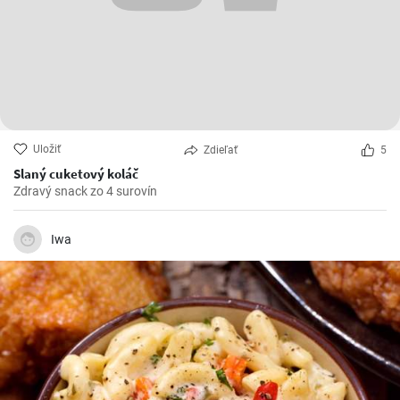
Uložiť
Zdieľať
5
Slaný cuketový koláč
Zdravý snack zo 4 surovín
Iwa