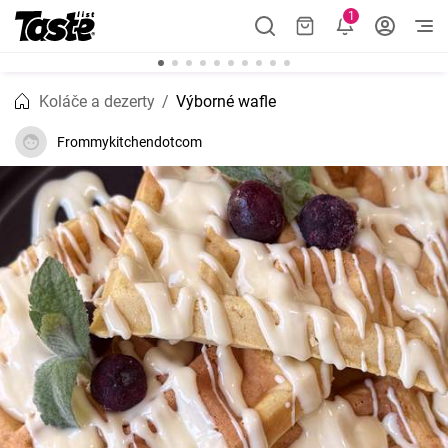
1
Koláče a dezerty
Výborné wafle
Frommykitchendotcom