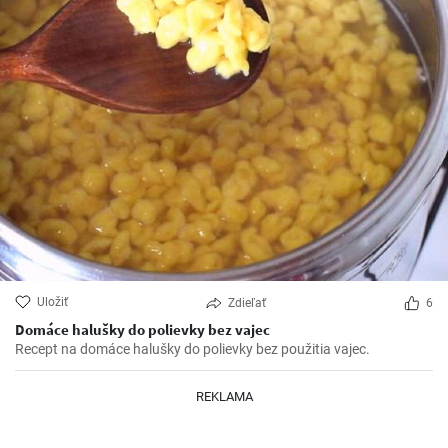
Uložiť
Zdieľať
6
Domáce halušky do polievky bez vajec
Recept na domáce halušky do polievky bez použitia vajec.
REKLAMA