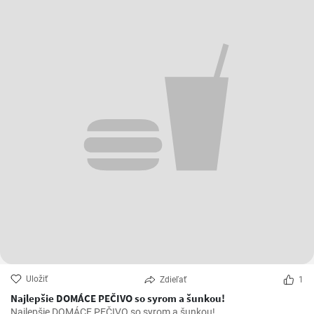
Uložiť
Zdieľať
1
Najlepšie DOMÁCE PEČIVO so syrom a šunkou!
Najlepšie DOMÁCE PEČIVO so syrom a šunkou!