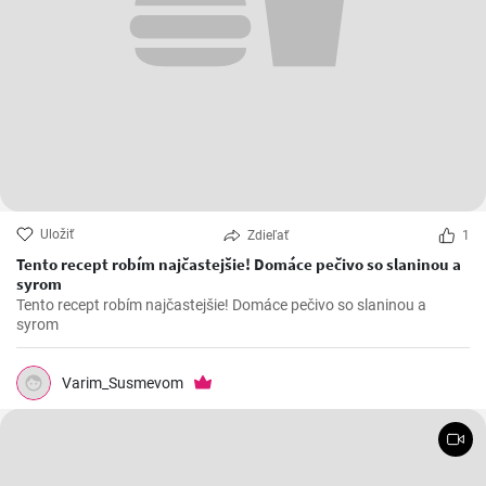
Uložiť
Zdieľať
1
Tento recept robím najčastejšie! Domáce pečivo so slaninou a
syrom
Tento recept robím najčastejšie! Domáce pečivo so slaninou a
syrom
Varim_Susmevom