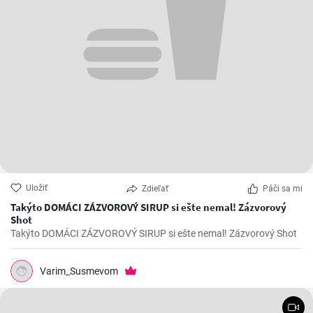
Uložiť
Zdieľať
Páči sa mi
Takýto DOMÁCI ZÁZVOROVÝ SIRUP si ešte nemal! Zázvorový
Shot
Takýto DOMÁCI ZÁZVOROVÝ SIRUP si ešte nemal! Zázvorový Shot
Varim_Susmevom