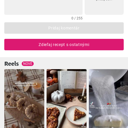
0 / 255
Pridaj komentár
Zdieľaj recept s ostatnými
Reels
NOVÉ