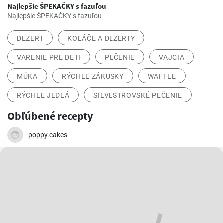
Najlepšie ŠPEKAČKY s fazuľou
Najlepšie ŠPEKAČKY s fazuľou
DEZERT
KOLÁČE A DEZERTY
VARENIE PRE DETI
PEČENIE
VAJCIA
MÚKA
RÝCHLE ZÁKUSKY
WAFFLE
RÝCHLE JEDLÁ
SILVESTROVSKÉ PEČENIE
Obľúbené recepty
poppy.cakes