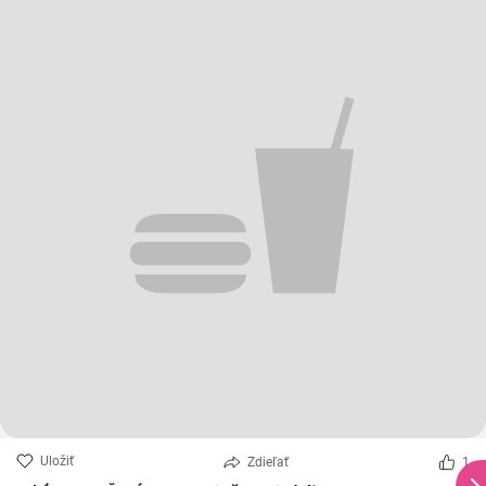
Uložiť
Zdieľať
1