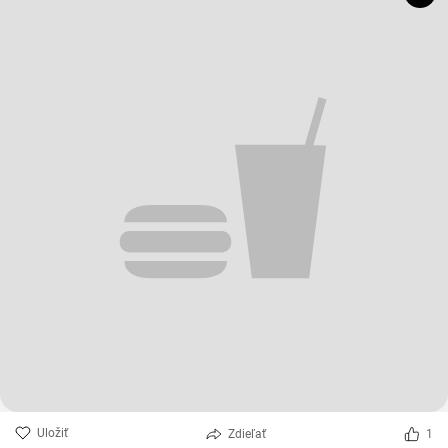
Uložiť
Zdieľať
1