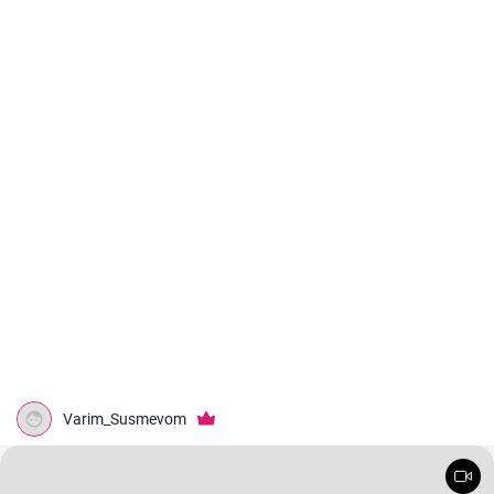
Varim_Susmevom