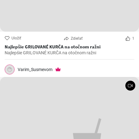
Uložiť
Zdieľať
1
Najlepšie GRILOVANÉ KURČA na otočnom ražni
Najlepšie GRILOVANÉ KURČA na otočnom ražni
Varim_Susmevom