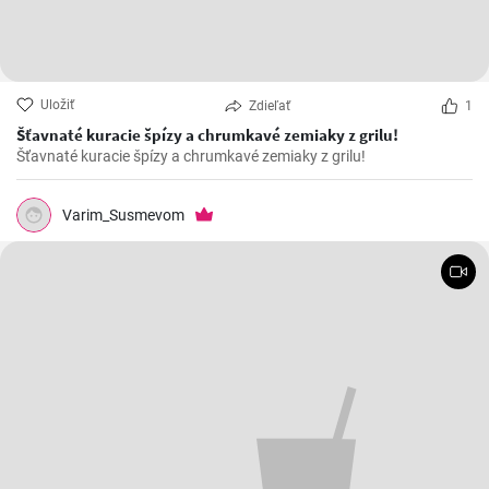
Uložiť
Zdieľať
1
Šťavnaté kuracie špízy a chrumkavé zemiaky z grilu!
Šťavnaté kuracie špízy a chrumkavé zemiaky z grilu!
Varim_Susmevom