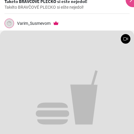
Takéto BRAVČOVÉ PLECKO si ešte nejedol!
Takéto BRAVČOVÉ PLECKO si ešte nejedol!
Varim_Susmevom