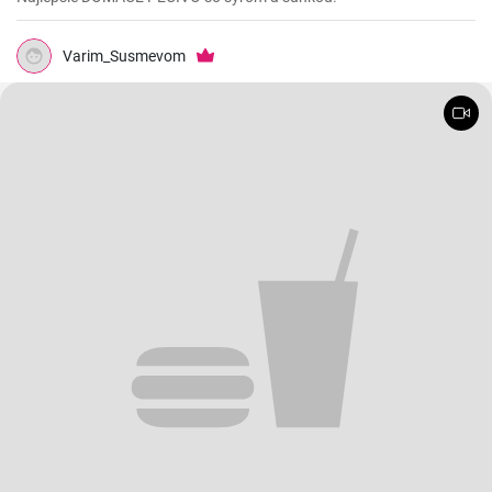
Varim_Susmevom