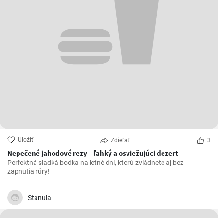
Uložiť
Zdieľať
3
Nepečené jahodové rezy – ľahký a osviežujúci dezert
Perfektná sladká bodka na letné dni, ktorú zvládnete aj bez
zapnutia rúry!
Stanula