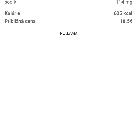
sodík
114 mg
Kalórie
605 kcal
Približná cena
10.5€
REKLAMA