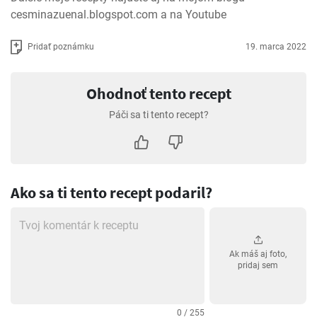
cesminazuenal.blogspot.com a na Youtube
Pridať poznámku
19. marca 2022
Ohodnoť tento recept
Páči sa ti tento recept?
Ako sa ti tento recept podaril?
Ak máš aj foto,
pridaj sem
0 / 255