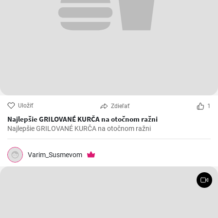
Uložiť
Zdieľať
1
Najlepšie GRILOVANÉ KURČA na otočnom ražni
Najlepšie GRILOVANÉ KURČA na otočnom ražni
Varim_Susmevom