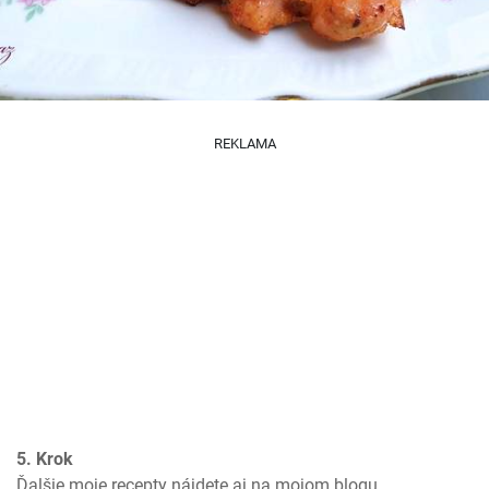
REKLAMA
5. Krok
Ďalšie moje recepty nájdete aj na mojom blogu 