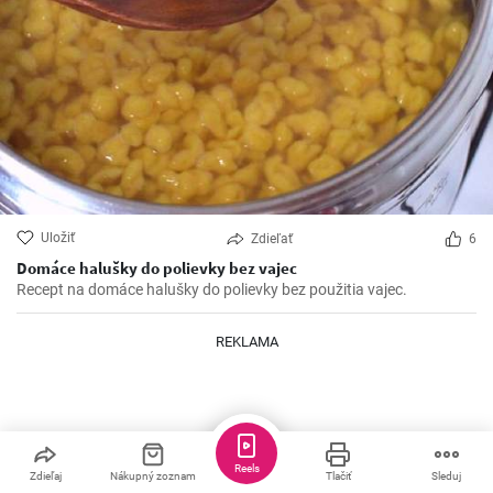
Uložiť
Zdieľať
6
Domáce halušky do polievky bez vajec
Recept na domáce halušky do polievky bez použitia vajec.
REKLAMA
Reels
Zdieľaj
Nákupný zoznam
Tlačiť
Sleduj