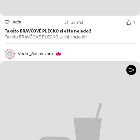
Uložiť
Zdieľať
1
Takéto BRAVČOVÉ PLECKO si ešte nejedol!
Takéto BRAVČOVÉ PLECKO si ešte nejedol!
Varim_Susmevom