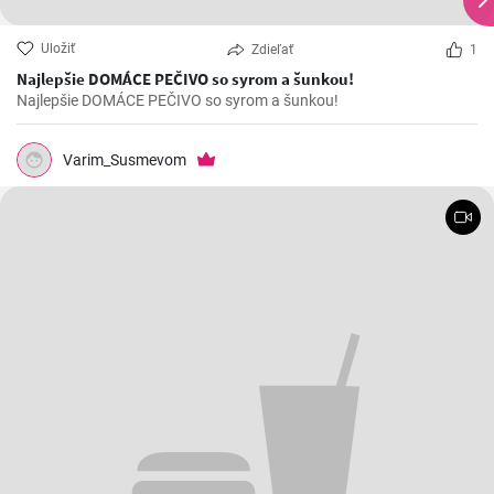
Uložiť
Zdieľať
1
Najlepšie DOMÁCE PEČIVO so syrom a šunkou!
Najlepšie DOMÁCE PEČIVO so syrom a šunkou!
Varim_Susmevom