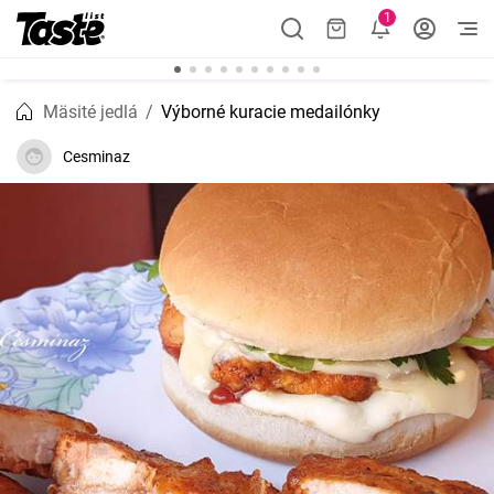
1
Mäsité jedlá
Výborné kuracie medailónky
Cesminaz