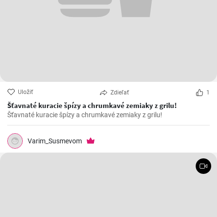
Uložiť
Zdieľať
1
Šťavnaté kuracie špízy a chrumkavé zemiaky z grilu!
Šťavnaté kuracie špízy a chrumkavé zemiaky z grilu!
Varim_Susmevom