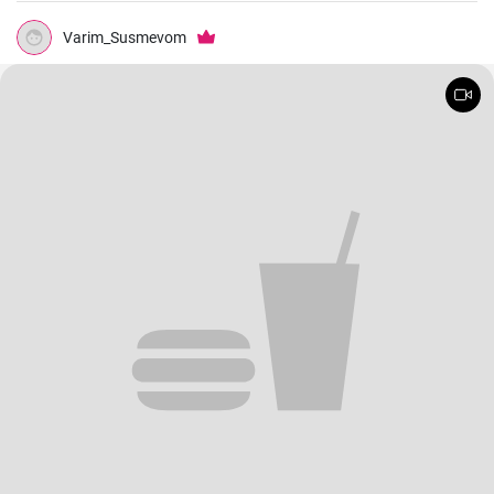
Varim_Susmevom