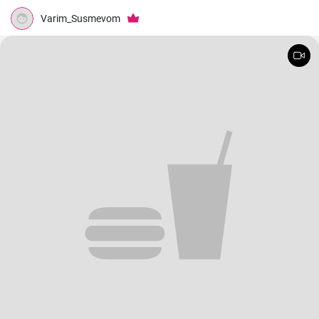
Varim_Susmevom