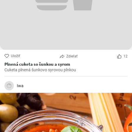
Uložiť
Zdieľať
12
Plnená cuketa so šunkou a syrom
Cuketa plnená šunkovo syrovou plnkou
Iwa