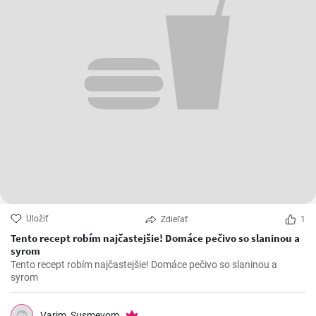
Uložiť
Zdieľať
1
Tento recept robím najčastejšie! Domáce pečivo so slaninou a
syrom
Tento recept robím najčastejšie! Domáce pečivo so slaninou a
syrom
Varim_Susmevom