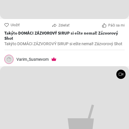
Uložiť
Zdieľať
Páči sa mi
Takýto DOMÁCI ZÁZVOROVÝ SIRUP si ešte nemal! Zázvorový
Shot
Takýto DOMÁCI ZÁZVOROVÝ SIRUP si ešte nemal! Zázvorový Shot
Varim_Susmevom