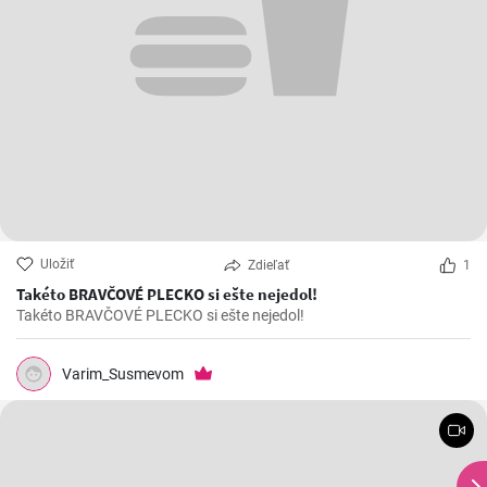
Uložiť
Zdieľať
1
Takéto BRAVČOVÉ PLECKO si ešte nejedol!
Takéto BRAVČOVÉ PLECKO si ešte nejedol!
Varim_Susmevom