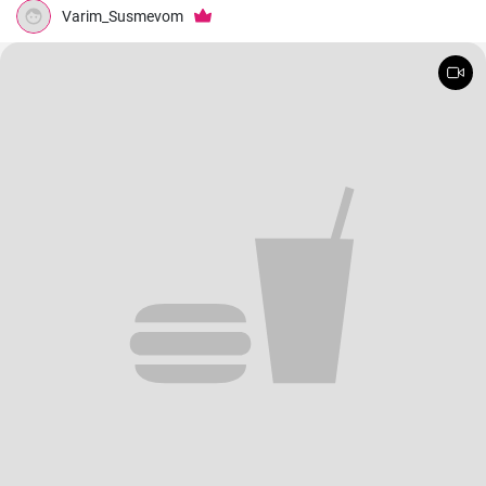
Varim_Susmevom