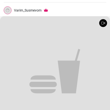
Varim_Susmevom