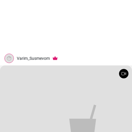
Varim_Susmevom