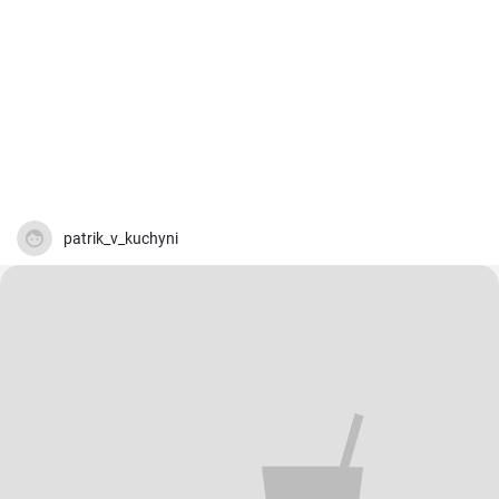
patrik_v_kuchyni