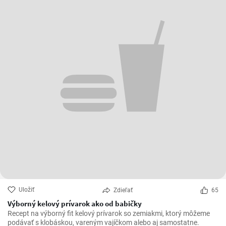
Uložiť
Zdieľať
65
Výborný kelový prívarok ako od babičky
Recept na výborný fit kelový prívarok so zemiakmi, ktorý môžeme
podávať s klobáskou, vareným vajíčkom alebo aj samostatne.