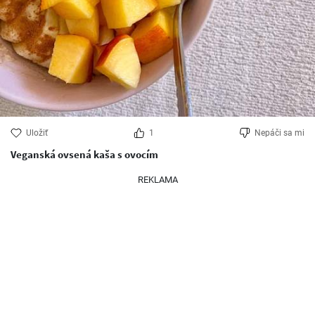
Uložiť
1
Nepáči sa mi
Veganská ovsená kaša s ovocím
REKLAMA