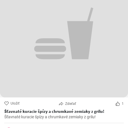
Uložiť
Zdieľať
1
Šťavnaté kuracie špízy a chrumkavé zemiaky z grilu!
Šťavnaté kuracie špízy a chrumkavé zemiaky z grilu!