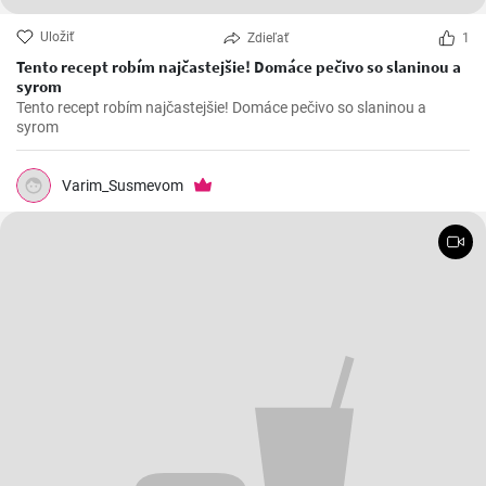
Uložiť
Zdieľať
1
Tento recept robím najčastejšie! Domáce pečivo so slaninou a
syrom
Tento recept robím najčastejšie! Domáce pečivo so slaninou a
syrom
Varim_Susmevom