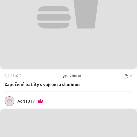
Uložiť
Zdieľať
6
Zapečené batáty s vajcom a slaninou
Adri1017