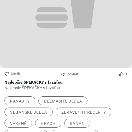
Uložiť
Zdieľať
1
Najlepšie ŠPEKAČKY s fazuľou
Najlepšie ŠPEKAČKY s fazuľou
RAŇAJKY
BEZMÄSITÉ JEDLÁ
VEGÁNSKE JEDLÁ
ZDRAVÉ/FIT RECEPTY
VARENÉ
HRACH
BANÁN