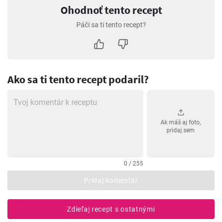
Ohodnoť tento recept
Páči sa ti tento recept?
Ako sa ti tento recept podaril?
Ak máš aj foto,
pridaj sem
0 / 255
Pridaj komentár
Zdieľaj recept s ostatnými