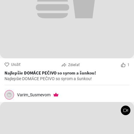
Uložiť
Zdieľať
1
Najlepšie DOMÁCE PEČIVO so syrom a šunkou!
Najlepšie DOMÁCE PEČIVO so syrom a šunkou!
Varim_Susmevom