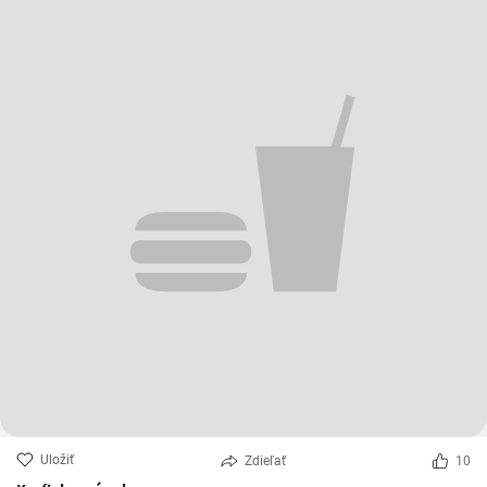
Uložiť
Zdieľať
10