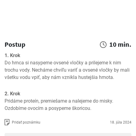
Postup
10 min.
1. Krok
Do hrnca si nasypeme ovsené vločky a prilejeme k nim 
trochu vody. Necháme chvíľu variť a ovsené vločky by mali 
všetku vodu vpiť, aby nám vznikla hustejšia hmota.
2. Krok
Pridáme proteín, premiešame a nalejeme do misky. 
Ozdobíme ovocím a posypeme škoricou.
Pridať poznámku
18. júla 2024