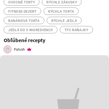
OVOCNÉ TORTY
RÝCHLE ZÁKUSKY
FITNESS DEZERT
RÝCHLA TORTA
BANÁNOVÁ TORTA
RÝCHLE JEDLÁ
JEDLÁ DO 5 INGREDIENCIÍ
TFC RAŇAJKY
Obľúbené recepty
Patush