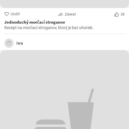
Uložiť
Zdieľať
38
Jednoduchý morčací stroganov
Recept na morčací stroganov, ktorý je bez uhoriek.
Iwa