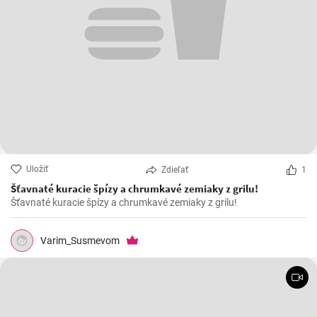
Uložiť
Zdieľať
1
Šťavnaté kuracie špízy a chrumkavé zemiaky z grilu!
Šťavnaté kuracie špízy a chrumkavé zemiaky z grilu!
Varim_Susmevom