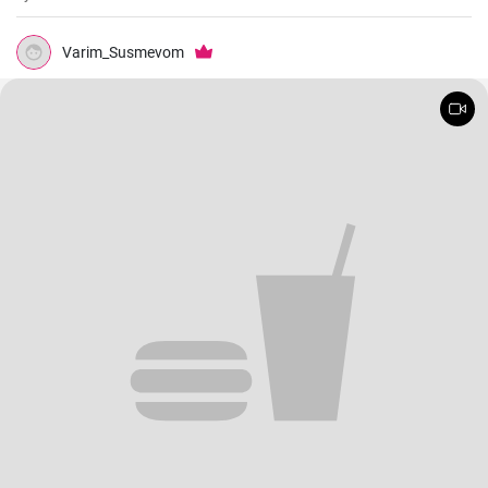
Varim_Susmevom