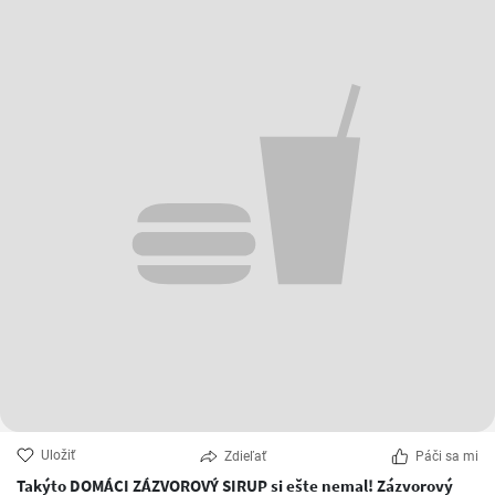
Uložiť
Zdieľať
Páči sa mi
Takýto DOMÁCI ZÁZVOROVÝ SIRUP si ešte nemal! Zázvorový