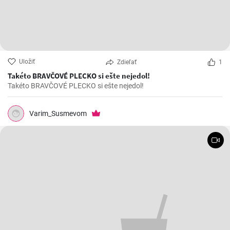
Uložiť
Zdieľať
1
Takéto BRAVČOVÉ PLECKO si ešte nejedol!
Takéto BRAVČOVÉ PLECKO si ešte nejedol!
Varim_Susmevom