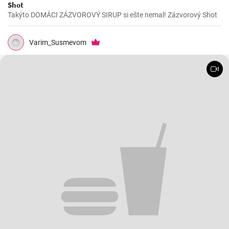
Shot
Takýto DOMÁCI ZÁZVOROVÝ SIRUP si ešte nemal! Zázvorový Shot
Varim_Susmevom