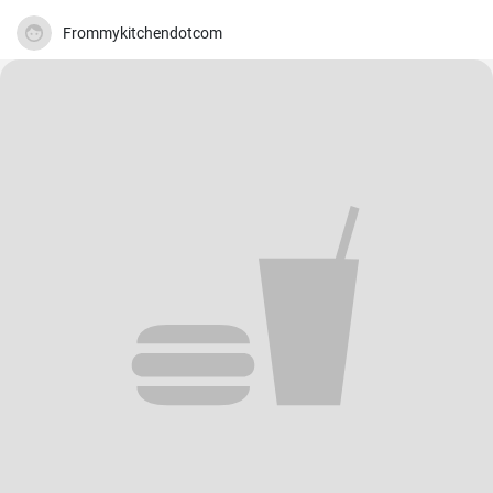
Frommykitchendotcom