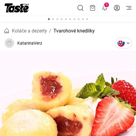
1
Koláče a dezerty
Tvarohové knedlíky
KatarinaVerz