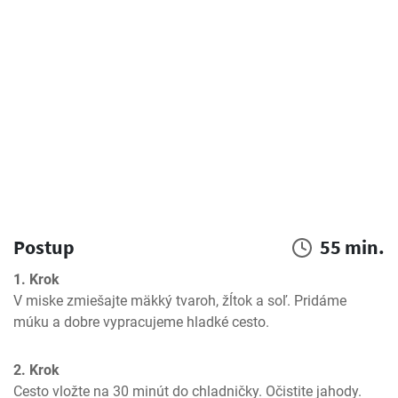
Postup
55 min.
1. Krok
V miske zmiešajte mäkký tvaroh, žĺtok a soľ. Pridáme 
múku a dobre vypracujeme hladké cesto.
2. Krok
Cesto vložte na 30 minút do chladničky. Očistite jahody. 