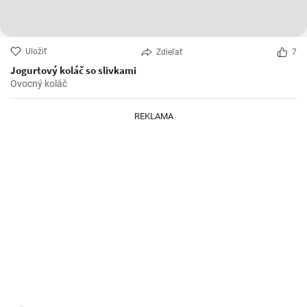
Uložiť
Zdieľať
7
Jogurtový koláč so slivkami
Ovocný koláč
REKLAMA