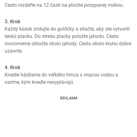
Cesto rozdeľte na 12 častí na ploche posypanej múkou.
3. Krok
Každý kúsok zrolujte do guľôčky a stlačte, aby ste vytvorili 
tenkú placku. Do stredu placky položte jahodu. Cesto 
rovnomerne obtočte okolo jahody. Cesto okolo kruhu dobre 
uzavrite.
4. Krok
Knedle hádžeme do veľkého hrnca s vriacou vodou a 
varíme, kým knedle nevyplávajú.
REKLAMA