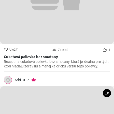
Uložiť
Zdieľať
4
Cuketová polievka bez smotany
Recept na cuketovú polievku bez smotany, ktorá je ideálna pre tých,
ktorí hľadajú zdravšiu a menej kalorickú verziu tejto polievky.
Adri1017