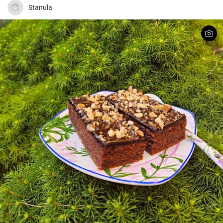
Stanula