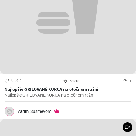
Uložiť
Zdieľať
1
Najlepšie GRILOVANÉ KURČA na otočnom ražni
Najlepšie GRILOVANÉ KURČA na otočnom ražni
Varim_Susmevom