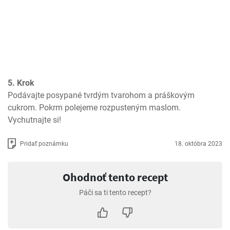
5. Krok
Podávajte posypané tvrdým tvarohom a práškovým 
cukrom. Pokrm polejeme rozpusteným maslom. 
Vychutnajte si!
Pridať poznámku
18. októbra 2023
Ohodnoť tento recept
Páči sa ti tento recept?