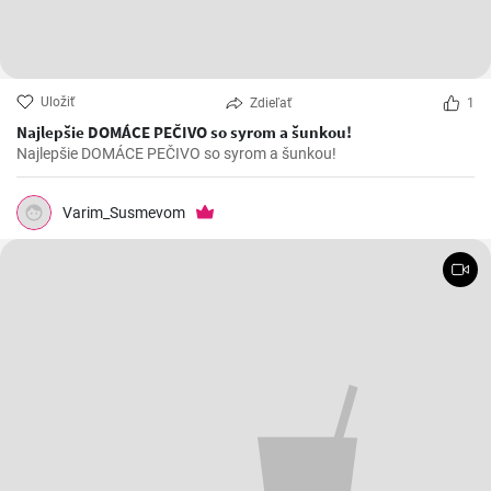
Uložiť
Zdieľať
1
Najlepšie DOMÁCE PEČIVO so syrom a šunkou!
Najlepšie DOMÁCE PEČIVO so syrom a šunkou!
Varim_Susmevom