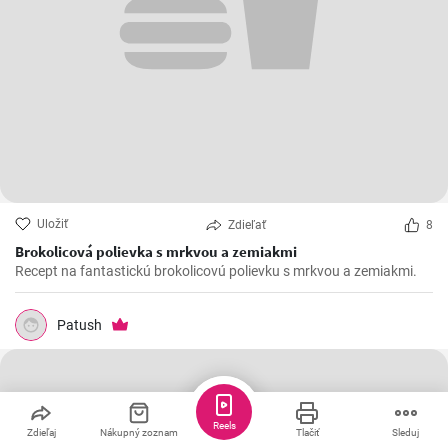
Uložiť
Zdieľať
8
Brokolicová polievka s mrkvou a zemiakmi
Recept na fantastickú brokolicovú polievku s mrkvou a zemiakmi.
Patush
Reels
Zdieľaj
Nákupný zoznam
Tlačiť
Sleduj