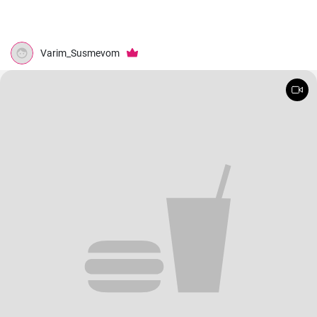
Varim_Susmevom