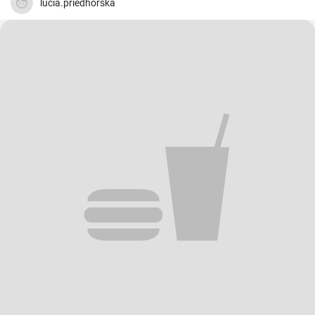
lucia.priedhorska