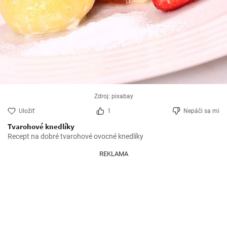
Zdroj: pixabay
Uložiť
1
Nepáči sa mi
Tvarohové knedlíky
Recept na dobré tvarohové ovocné knedlíky
REKLAMA