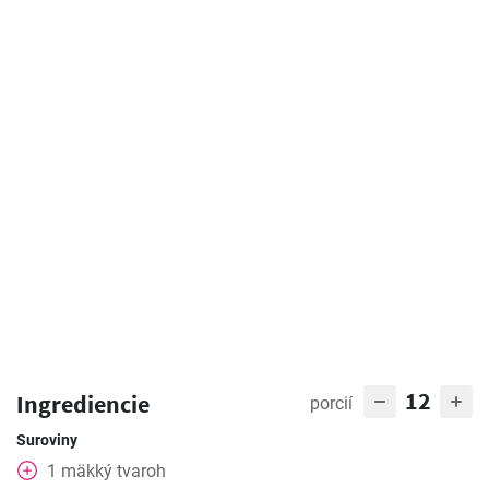
12
Ingrediencie
porcií
Suroviny
1
mäkký tvaroh