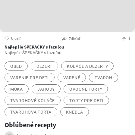
Uložiť
Zdieľať
1
Najlepšie ŠPEKAČKY s fazuľou
Najlepšie ŠPEKAČKY s fazuľou
OBED
DEZERT
KOLÁČE A DEZERTY
VARENIE PRE DETI
VARENÉ
TVAROH
MÚKA
JAHODY
OVOCNÉ TORTY
TVAROHOVÉ KOLÁČE
TORTY PRE DETI
TVAROHOVÁ TORTA
KNEDĽA
Obľúbené recepty