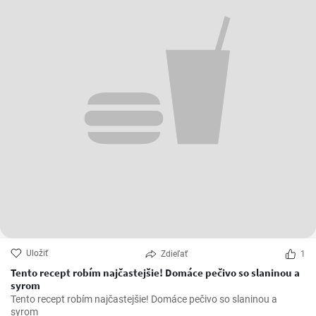
Uložiť
Zdieľať
1
Tento recept robím najčastejšie! Domáce pečivo so slaninou a
syrom
Tento recept robím najčastejšie! Domáce pečivo so slaninou a
syrom