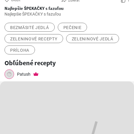
Uložiť
Zdieľať
1
Najlepšie ŠPEKAČKY s fazuľou
Najlepšie ŠPEKAČKY s fazuľou
BEZMÄSITÉ JEDLÁ
PEČENIE
ZELENINOVÉ RECEPTY
ZELENINOVÉ JEDLÁ
PRÍLOHA
Obľúbené recepty
Patush