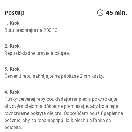
Postup
45 min.
1. Krok
Rúru predhrejte na 200 °C.
2. Krok
Repu dôkladne umyte a ošúpte.
3. Krok
Červenú repu nakrájajte na približne 2 cm kúsky.
4. Krok
Kúsky červenej repy poukladajte na plech, pokvapkajte 
olivovým olejom a dôkladne premiešajte, aby bola repa 
rovnomerne pokrytá olejom. Odporúčam použiť papier na 
pečenie, aby sa repa nepripálila k plechu a ľahko sa 
odlepila.