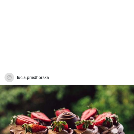
lucia.priedhorska