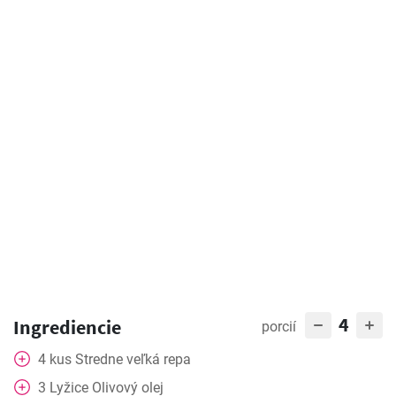
4
Ingrediencie
porcií
4
kus
Stredne veľká repa
3
Lyžice
Olivový olej