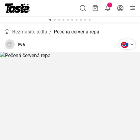
1
Bezmäsité jedlá
Pečená červená repa
Iwa