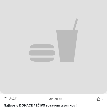
Uložiť
Zdieľať
2
Najlepšie DOMÁCE PEČIVO so syrom a šunkou!