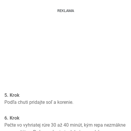
REKLAMA
5. Krok
Podľa chuti pridajte soľ a korenie.
6. Krok
Pečte vo vyhriatej rúre 30 až 40 minút, kým repa nezmäkne 