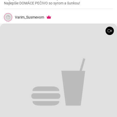
Najlepšie DOMÁCE PEČIVO so syrom a šunkou!
Varim_Susmevom