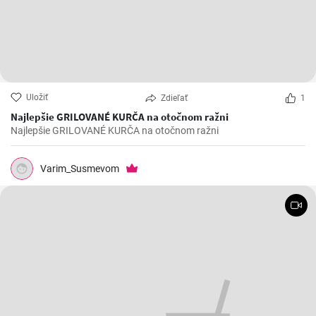
Uložiť
Zdieľať
1
Najlepšie GRILOVANÉ KURČA na otočnom ražni
Najlepšie GRILOVANÉ KURČA na otočnom ražni
Varim_Susmevom