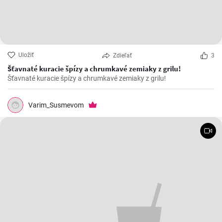
Uložiť
Zdieľať
3
Šťavnaté kuracie špízy a chrumkavé zemiaky z grilu!
Šťavnaté kuracie špízy a chrumkavé zemiaky z grilu!
Varim_Susmevom