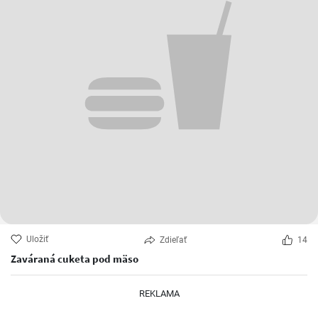
Uložiť
Zdieľať
14
Zaváraná cuketa pod mäso
REKLAMA