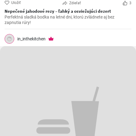
Uložiť
Zdieľať
3
Nepečené jahodové rezy – ľahký a osviežujúci dezert
Perfektná sladká bodka na letné dni, ktorú zvládnete aj bez
zapnutia rúry!
in_inthekitchen