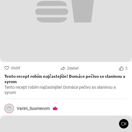
Uložiť
Zdieľať
2
Tento recept robím najčastejšie! Domáce pečivo so slaninou a
syrom
Tento recept robím najčastejšie! Domáce pečivo so slaninou a
syrom
Varim_Susmevom