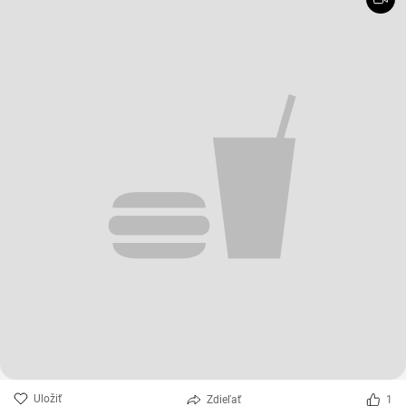
Uložiť
Zdieľať
1