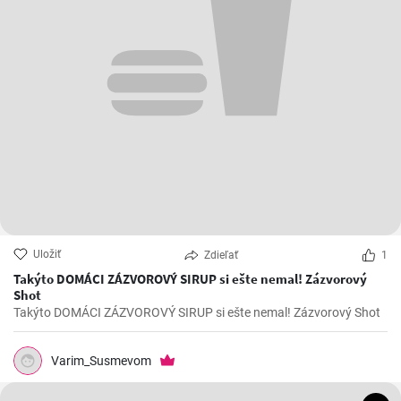
Uložiť
Zdieľať
1
Takýto DOMÁCI ZÁZVOROVÝ SIRUP si ešte nemal! Zázvorový
Shot
Takýto DOMÁCI ZÁZVOROVÝ SIRUP si ešte nemal! Zázvorový Shot
Varim_Susmevom