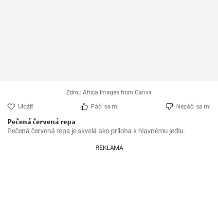
Zdroj: Africa Images from Canva
Uložiť
Páči sa mi
Nepáči sa mi
Pečená červená repa
Pečená červená repa je skvelá ako príloha k hlavnému jedlu.
REKLAMA