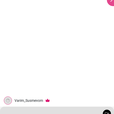
Varim_Susmevom