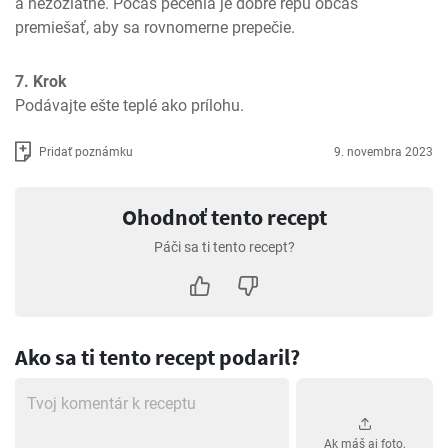
a nezozlátne. Počas pečenia je dobré repu občas 
premiešať, aby sa rovnomerne prepečie.
7. Krok
Podávajte ešte teplé ako prílohu.
Pridať poznámku
9. novembra 2023
Ohodnoť tento recept
Páči sa ti tento recept?
Ako sa ti tento recept podaril?
Ak máš aj foto,