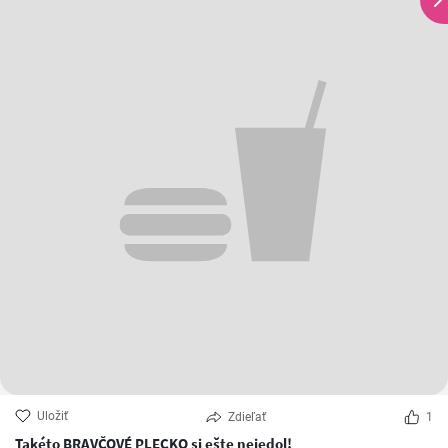
Uložiť
Zdieľať
1
Takéto BRAVČOVÉ PLECKO si ešte nejedol!