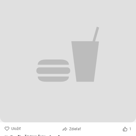
Uložiť
Zdieľať
1