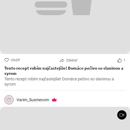
Uložiť
Zdieľať
1
Tento recept robím najčastejšie! Domáce pečivo so slaninou a
syrom
Tento recept robím najčastejšie! Domáce pečivo so slaninou a
syrom
Varim_Susmevom