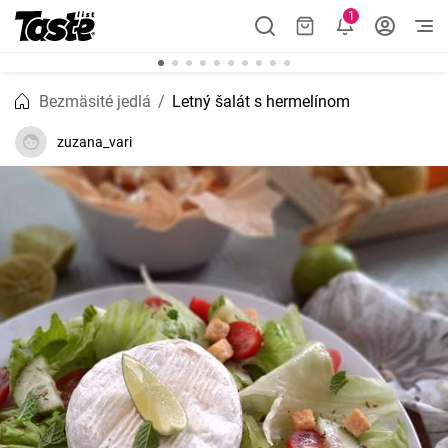
1
Bezmäsité jedlá
Letný šalát s hermelínom
zuzana_vari