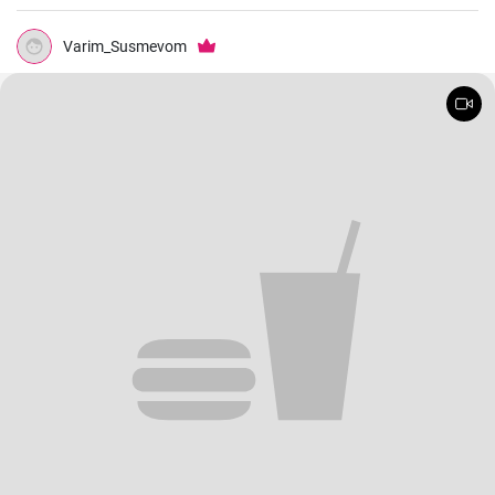
Varim_Susmevom