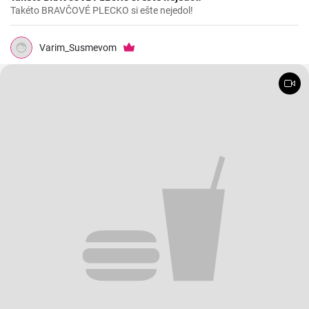
Takéto BRAVČOVÉ PLECKO si ešte nejedol!
Varim_Susmevom