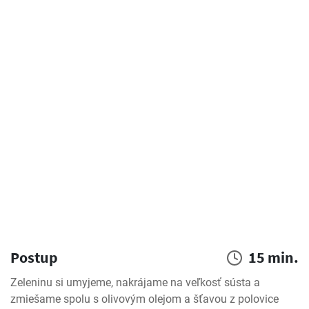
Postup
15 min.
Zeleninu si umyjeme, nakrájame na veľkosť sústa a 
zmiešame spolu s olivovým olejom a šťavou z polovice 