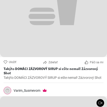
Uložiť
Zdieľať
Páči sa mi
Takýto DOMÁCI ZÁZVOROVÝ SIRUP si ešte nemal! Zázvorový
Shot
Takýto DOMÁCI ZÁZVOROVÝ SIRUP si ešte nemal! Zázvorový Shot
Varim_Susmevom