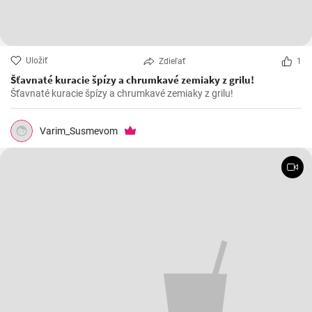
Uložiť
Zdieľať
1
Šťavnaté kuracie špízy a chrumkavé zemiaky z grilu!
Šťavnaté kuracie špízy a chrumkavé zemiaky z grilu!
Varim_Susmevom