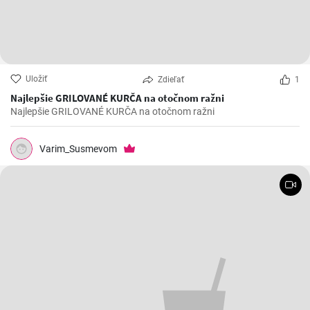
Uložiť
Zdieľať
1
Najlepšie GRILOVANÉ KURČA na otočnom ražni
Najlepšie GRILOVANÉ KURČA na otočnom ražni
Varim_Susmevom