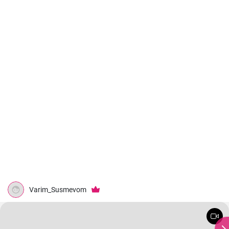
Varim_Susmevom