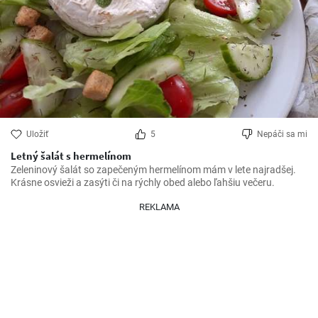
Uložiť
5
Nepáči sa mi
Letný šalát s hermelínom
Zeleninový šalát so zapečeným hermelínom mám v lete najradšej. 
Krásne osvieži a zasýti či na rýchly obed alebo ľahšiu večeru.
REKLAMA