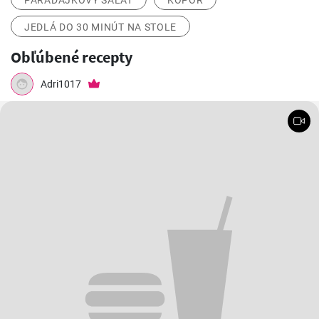
PARADAJKOVÝ ŠALÁT
KÔPOR
JEDLÁ DO 30 MINÚT NA STOLE
Obľúbené recepty
Adri1017