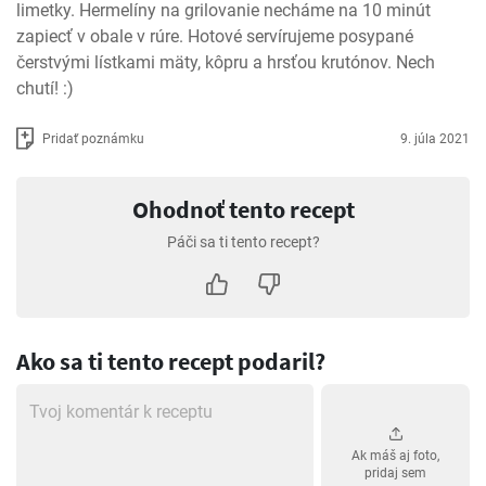
limetky. Hermelíny na grilovanie necháme na 10 minút 
zapiecť v obale v rúre. Hotové servírujeme posypané 
čerstvými lístkami mäty, kôpru a hrsťou krutónov. Nech 
chutí! :)
Pridať poznámku
9. júla 2021
Ohodnoť tento recept
Páči sa ti tento recept?
Ako sa ti tento recept podaril?
Ak máš aj foto,
pridaj sem