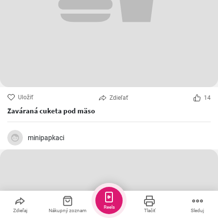
Uložiť
Zdieľať
14
Zaváraná cuketa pod mäso
minipapkaci
Reels
Zdieľaj
Nákupný zoznam
Tlačiť
Sleduj