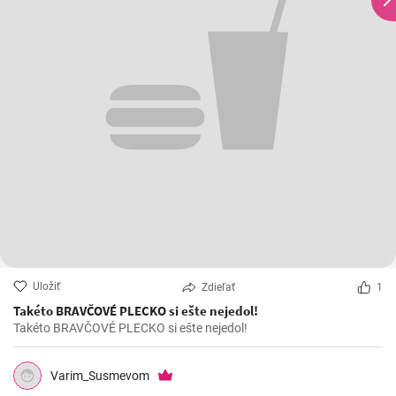
Uložiť
Zdieľať
1
Takéto BRAVČOVÉ PLECKO si ešte nejedol!
Takéto BRAVČOVÉ PLECKO si ešte nejedol!
Varim_Susmevom