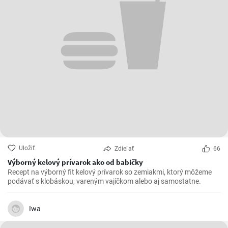
Uložiť
Zdieľať
66
Výborný kelový prívarok ako od babičky
Recept na výborný fit kelový prívarok so zemiakmi, ktorý môžeme
podávať s klobáskou, vareným vajíčkom alebo aj samostatne.
Iwa