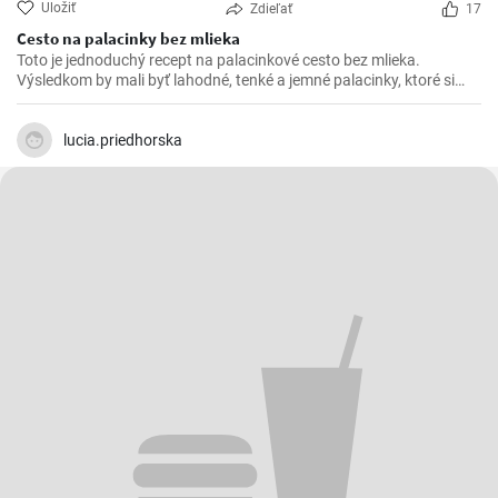
Uložiť
Zdieľať
17
Cesto na palacinky bez mlieka
Toto je jednoduchý recept na palacinkové cesto bez mlieka.
Výsledkom by mali byť lahodné, tenké a jemné palacinky, ktoré si
pripravíte bez použitia mlieka.
lucia.priedhorska