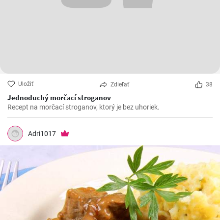
Uložiť
Zdieľať
38
Jednoduchý morčací stroganov
Recept na morčací stroganov, ktorý je bez uhoriek.
Adri1017