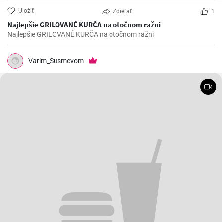
Uložiť
Zdieľať
1
Najlepšie GRILOVANÉ KURČA na otočnom ražni
Najlepšie GRILOVANÉ KURČA na otočnom ražni
Varim_Susmevom