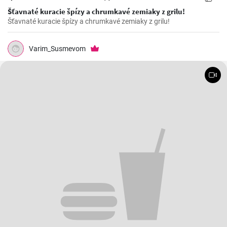
Šťavnaté kuracie špízy a chrumkavé zemiaky z grilu!
Šťavnaté kuracie špízy a chrumkavé zemiaky z grilu!
Varim_Susmevom