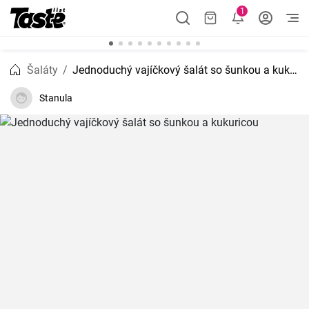
1
Šaláty
Jednoduchý vajíčkový šalát so šunkou a kukuricou
Stanula