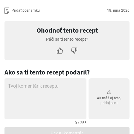
Pridať poznámku
18. júna 2026
Ohodnoť tento recept
Páči sa ti tento recept?
Ako sa ti tento recept podaril?
Ak máš aj foto,
pridaj sem
0 / 255
Pridaj komentár