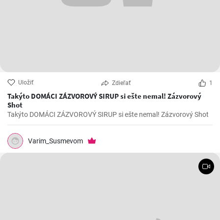
Uložiť
Zdieľať
1
Takýto DOMÁCI ZÁZVOROVÝ SIRUP si ešte nemal! Zázvorový
Shot
Takýto DOMÁCI ZÁZVOROVÝ SIRUP si ešte nemal! Zázvorový Shot
Varim_Susmevom