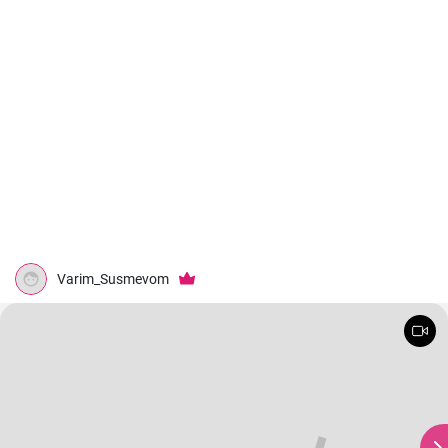
Varim_Susmevom