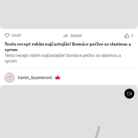
Uložiť
Zdieľať
2
Tento recept robím najčastejšie! Domáce pečivo so slaninou a
syrom
Tento recept robím najčastejšie! Domáce pečivo so slaninou a
syrom
Varim_Susmevom