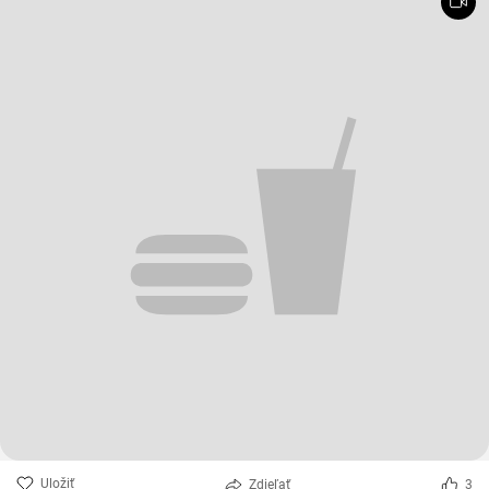
Uložiť
Zdieľať
3