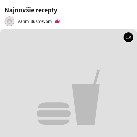
Najnovšie recepty
Varim_Susmevom