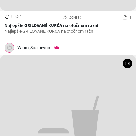
Uložiť
Zdieľať
1
Najlepšie GRILOVANÉ KURČA na otočnom ražni
Najlepšie GRILOVANÉ KURČA na otočnom ražni
Varim_Susmevom