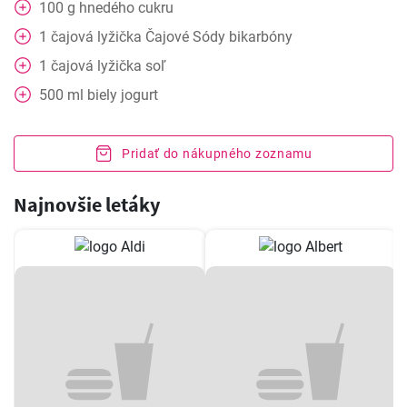
100
g
hnedého cukru
1
čajová lyžička
Čajové Sódy bikarbóny
1
čajová lyžička
soľ
500
ml
biely jogurt
Pridať do nákupného zoznamu
Najnovšie letáky