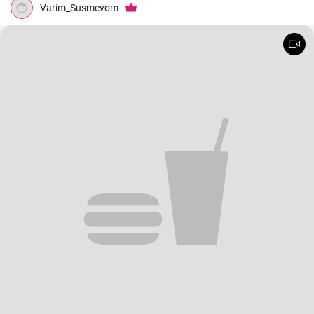
Varim_Susmevom