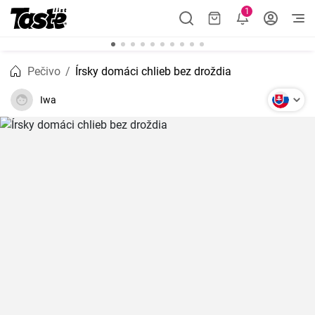
1
Pečivo
Írsky domáci chlieb bez droždia
Iwa