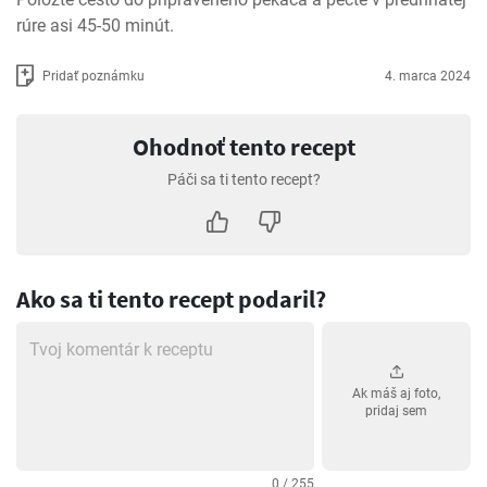
rúre asi 45-50 minút.
Pridať poznámku
4. marca 2024
Ohodnoť tento recept
Páči sa ti tento recept?
Ako sa ti tento recept podaril?
Ak máš aj foto,
pridaj sem
0 / 255