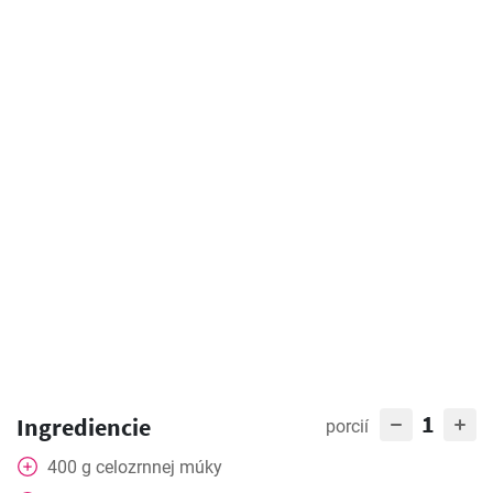
1
Ingrediencie
porcií
400
g
celozrnnej múky