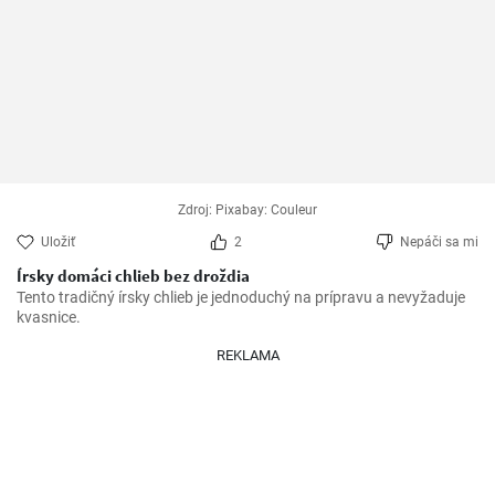
Zdroj: Pixabay: Couleur
Uložiť
2
Nepáči sa mi
Írsky domáci chlieb bez droždia
Tento tradičný írsky chlieb je jednoduchý na prípravu a nevyžaduje 
kvasnice. 
REKLAMA