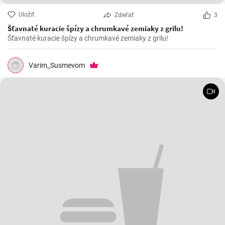
Uložiť
Zdieľať
3
Šťavnaté kuracie špízy a chrumkavé zemiaky z grilu!
Šťavnaté kuracie špízy a chrumkavé zemiaky z grilu!
Varim_Susmevom