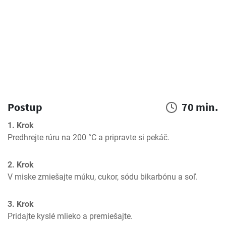
Postup
70 min.
1. Krok
Predhrejte rúru na 200 °C a pripravte si pekáč.
2. Krok
V miske zmiešajte múku, cukor, sódu bikarbónu a soľ.
3. Krok
Pridajte kyslé mlieko a premiešajte.