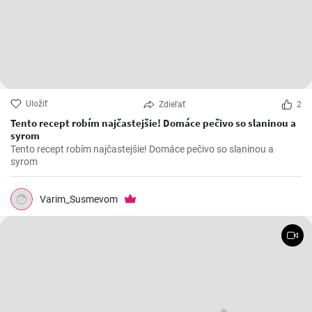
Uložiť
Zdieľať
2
Tento recept robím najčastejšie! Domáce pečivo so slaninou a
syrom
Tento recept robím najčastejšie! Domáce pečivo so slaninou a
syrom
Varim_Susmevom