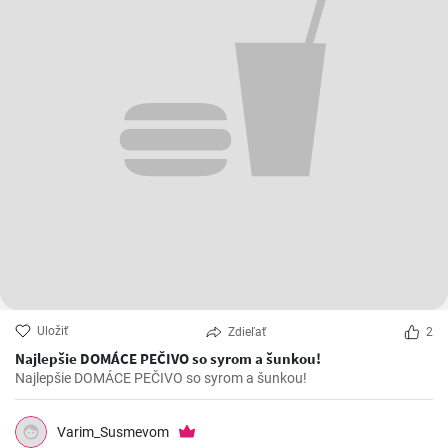
Uložiť
Zdieľať
2
Najlepšie DOMÁCE PEČIVO so syrom a šunkou!
Najlepšie DOMÁCE PEČIVO so syrom a šunkou!
Varim_Susmevom