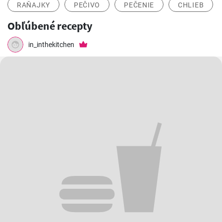
RAŇAJKY
PEČIVO
PEČENIE
CHLIEB
Obľúbené recepty
in_inthekitchen