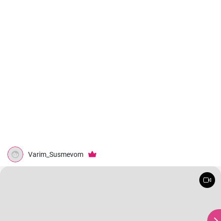
Varim_Susmevom