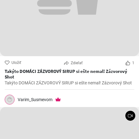
Uložiť
Zdieľať
1
Takýto DOMÁCI ZÁZVOROVÝ SIRUP si ešte nemal! Zázvorový
Shot
Takýto DOMÁCI ZÁZVOROVÝ SIRUP si ešte nemal! Zázvorový Shot
Varim_Susmevom