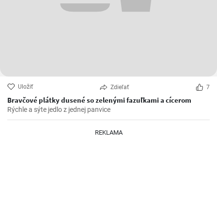
Uložiť
Zdieľať
7
Bravčové plátky dusené so zelenými fazuľkami a cícerom
Rýchle a sýte jedlo z jednej panvice
REKLAMA