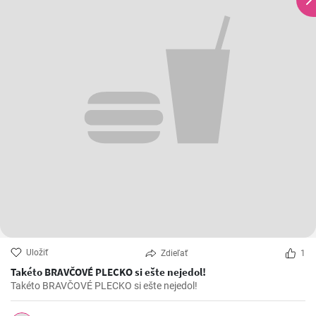
Uložiť
Zdieľať
1
Takéto BRAVČOVÉ PLECKO si ešte nejedol!
Takéto BRAVČOVÉ PLECKO si ešte nejedol!