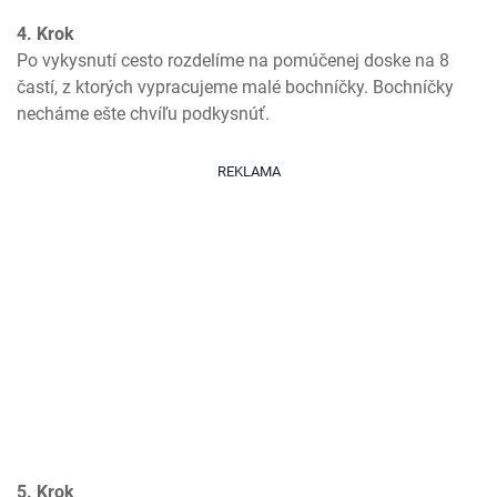
4. Krok
Po vykysnutí cesto rozdelíme na pomúčenej doske na 8 
častí, z ktorých vypracujeme malé bochníčky. Bochníčky 
necháme ešte chvíľu podkysnúť.
REKLAMA
5. Krok