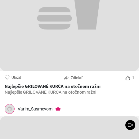
Uložiť
Zdieľať
1
Najlepšie GRILOVANÉ KURČA na otočnom ražni
Najlepšie GRILOVANÉ KURČA na otočnom ražni
Varim_Susmevom