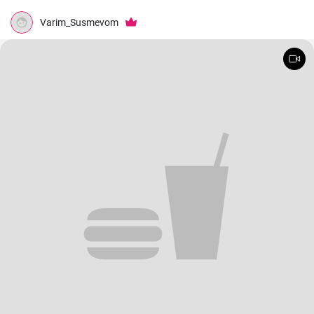
Varim_Susmevom