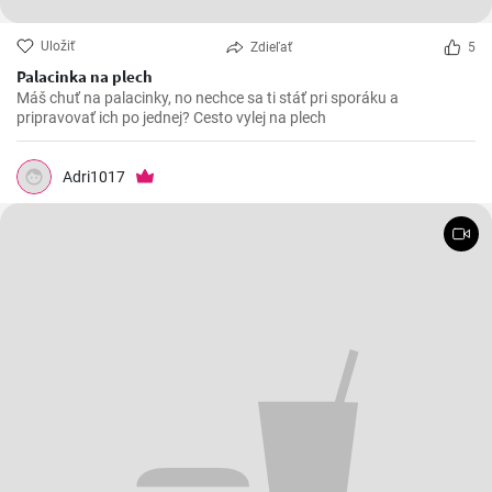
Uložiť
Zdieľať
5
Palacinka na plech
Máš chuť na palacinky, no nechce sa ti stáť pri sporáku a
pripravovať ich po jednej? Cesto vylej na plech
Adri1017