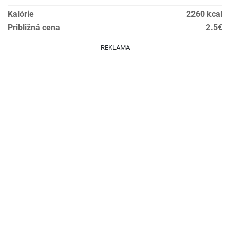
Kalórie
2260 kcal
Približná cena
2.5€
REKLAMA