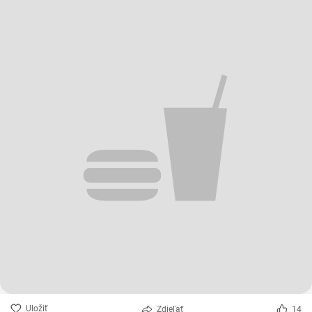
Uložiť
Zdieľať
14