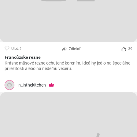
Uložiť
Zdieľať
39
Francúzske rezne
Krásne mäsové rezne ochutené korením. Ideálny jedlo na špeciálne
príležitosti alebo na nedeľnú večeru.
in_inthekitchen