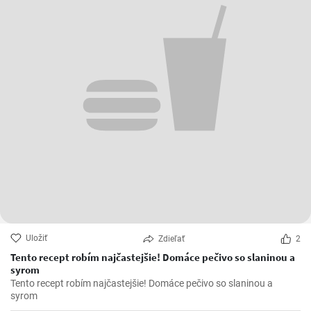
Uložiť
Zdieľať
2
Tento recept robím najčastejšie! Domáce pečivo so slaninou a
syrom
Tento recept robím najčastejšie! Domáce pečivo so slaninou a
syrom