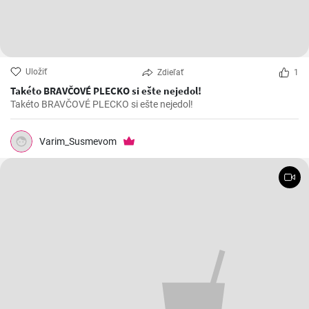
Uložiť
Zdieľať
1
Takéto BRAVČOVÉ PLECKO si ešte nejedol!
Takéto BRAVČOVÉ PLECKO si ešte nejedol!
Varim_Susmevom