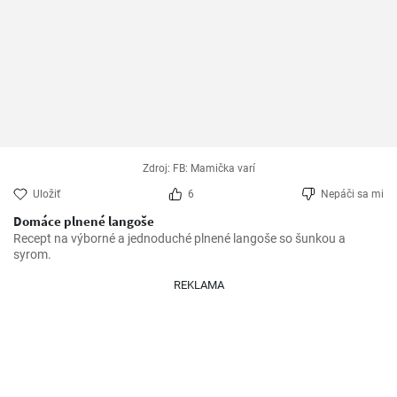
Zdroj: FB: Mamička varí
Uložiť
6
Nepáči sa mi
Domáce plnené langoše
Recept na výborné a jednoduché plnené langoše so šunkou a 
syrom.
REKLAMA