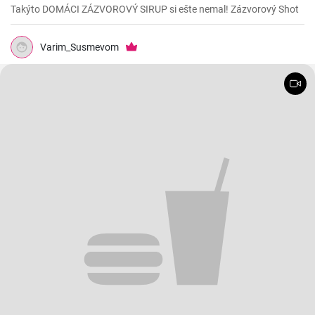
Takýto DOMÁCI ZÁZVOROVÝ SIRUP si ešte nemal! Zázvorový Shot
Varim_Susmevom