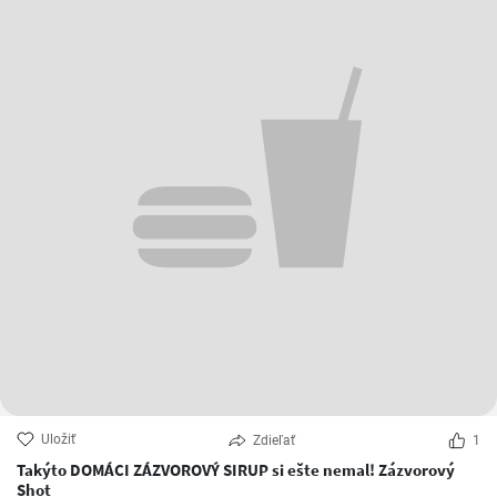
Uložiť
Zdieľať
1
Takýto DOMÁCI ZÁZVOROVÝ SIRUP si ešte nemal! Zázvorový
Shot