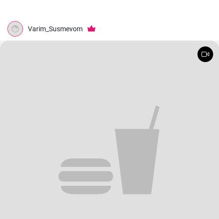
Varim_Susmevom