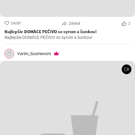
Uložiť
Zdieľať
2
Najlepšie DOMÁCE PEČIVO so syrom a šunkou!
Najlepšie DOMÁCE PEČIVO so syrom a šunkou!
Varim_Susmevom