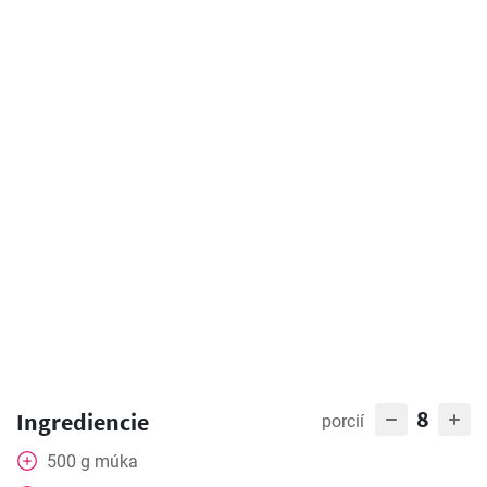
8
Ingrediencie
porcií
500
g
múka