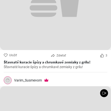
Uložiť
Zdieľať
3
Šťavnaté kuracie špízy a chrumkavé zemiaky z grilu!
Šťavnaté kuracie špízy a chrumkavé zemiaky z grilu!
Varim_Susmevom