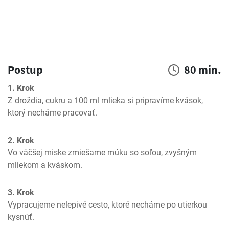
Postup
80 min.
1. Krok
Z droždia, cukru a 100 ml mlieka si pripravíme kvások, 
ktorý necháme pracovať.
2. Krok
Vo väčšej miske zmiešame múku so soľou, zvyšným 
mliekom a kváskom.
3. Krok
Vypracujeme nelepivé cesto, ktoré necháme po utierkou 
kysnúť.