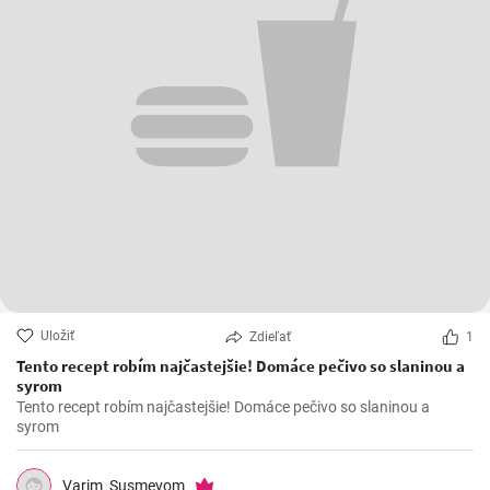
Uložiť
Zdieľať
1
Tento recept robím najčastejšie! Domáce pečivo so slaninou a
syrom
Tento recept robím najčastejšie! Domáce pečivo so slaninou a
syrom
Varim_Susmevom