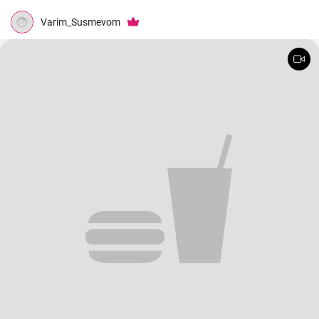
Varim_Susmevom