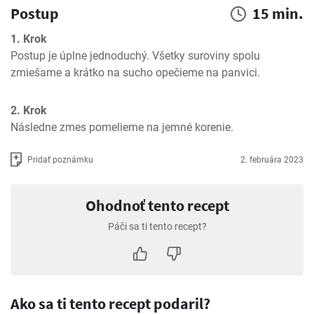
Postup
15 min.
1. Krok
Postup je úplne jednoduchý. Všetky suroviny spolu 
zmiešame a krátko na sucho opečieme na panvici.
2. Krok
Následne zmes pomelieme na jemné korenie.
Pridať poznámku
2. februára 2023
Ohodnoť tento recept
Páči sa ti tento recept?
Ako sa ti tento recept podaril?