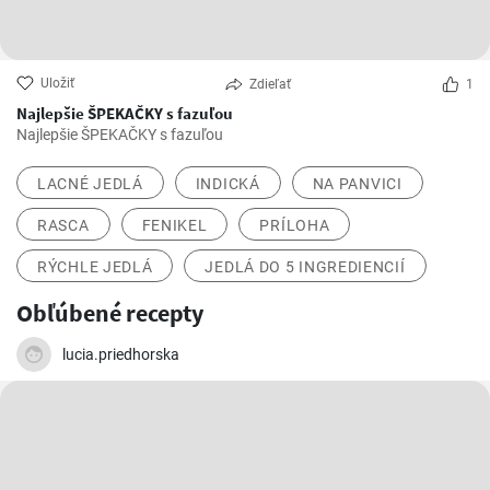
Uložiť
Zdieľať
1
Najlepšie ŠPEKAČKY s fazuľou
Najlepšie ŠPEKAČKY s fazuľou
LACNÉ JEDLÁ
INDICKÁ
NA PANVICI
RASCA
FENIKEL
PRÍLOHA
RÝCHLE JEDLÁ
JEDLÁ DO 5 INGREDIENCIÍ
Obľúbené recepty
lucia.priedhorska