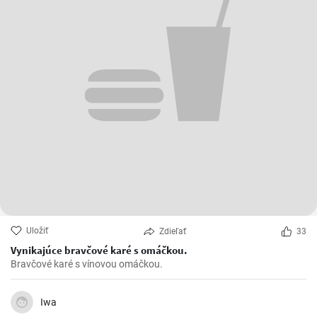
Uložiť
Zdieľať
33
Vynikajúce bravčové karé s omáčkou.
Bravčové karé s vínovou omáčkou.
Iwa