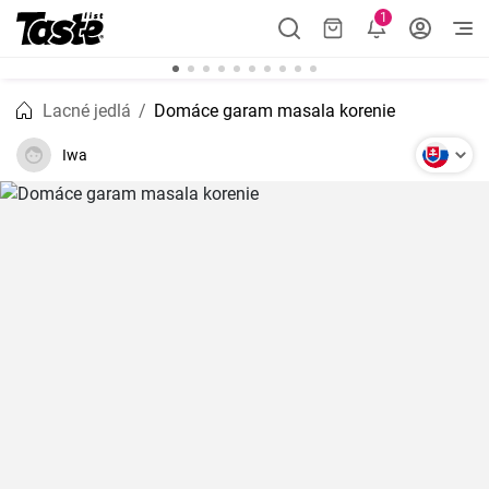
1
Lacné jedlá
Domáce garam masala korenie
Iwa