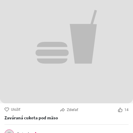
Uložiť
Zdieľať
14
Zaváraná cuketa pod mäso