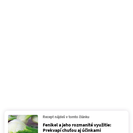
Recept nájdeš v tomto článku
Fenikel a jeho rozmanité využitie:
Prekvapí chuťou aj účinkami