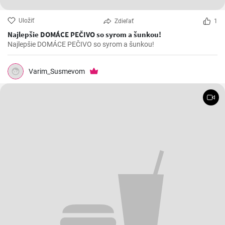
Uložiť
Zdieľať
1
Najlepšie DOMÁCE PEČIVO so syrom a šunkou!
Najlepšie DOMÁCE PEČIVO so syrom a šunkou!
Varim_Susmevom