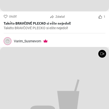
Uložiť
Zdieľať
1
Takéto BRAVČOVÉ PLECKO si ešte nejedol!
Takéto BRAVČOVÉ PLECKO si ešte nejedol!
Varim_Susmevom