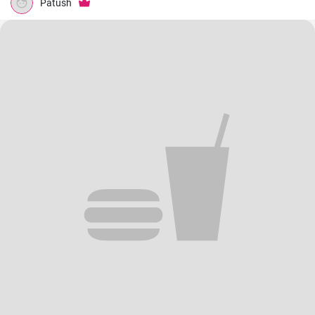
Patush