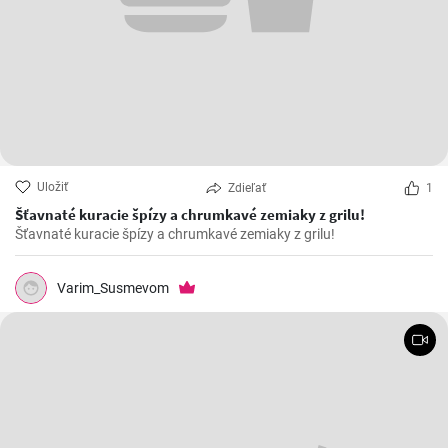
Uložiť
Zdieľať
1
Šťavnaté kuracie špízy a chrumkavé zemiaky z grilu!
Šťavnaté kuracie špízy a chrumkavé zemiaky z grilu!
Varim_Susmevom