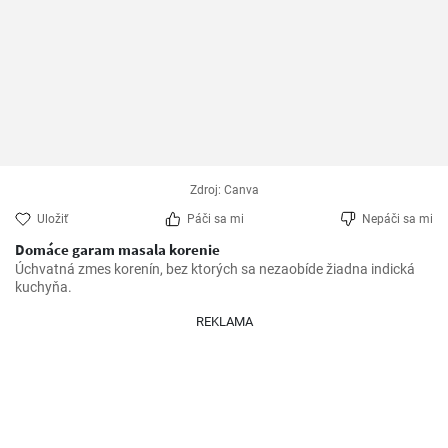
Zdroj: Canva
Uložiť
Páči sa mi
Nepáči sa mi
Domáce garam masala korenie
Úchvatná zmes korenín, bez ktorých sa nezaobíde žiadna indická 
kuchyňa.
REKLAMA