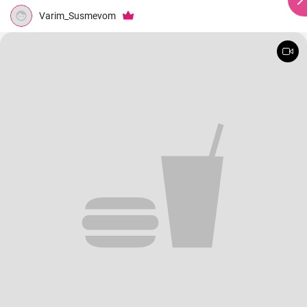
Varim_Susmevom