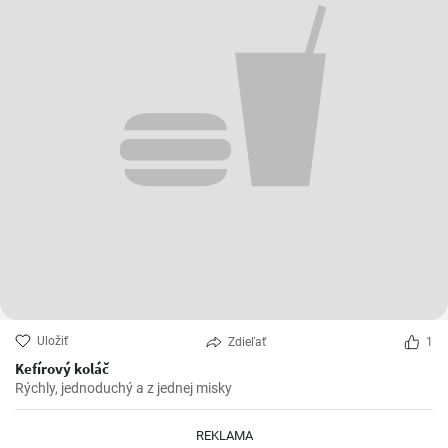
Uložiť
Zdieľať
1
Kefírový koláč
Rýchly, jednoduchý a z jednej misky
REKLAMA