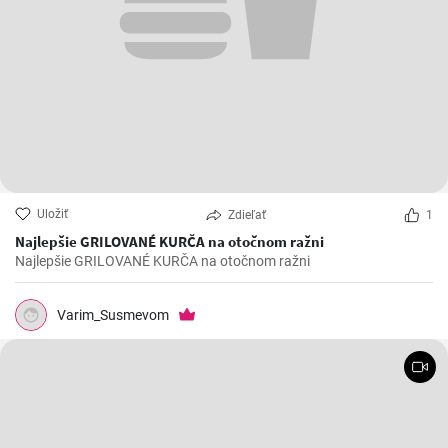
Uložiť
Zdieľať
1
Najlepšie GRILOVANÉ KURČA na otočnom ražni
Najlepšie GRILOVANÉ KURČA na otočnom ražni
Varim_Susmevom