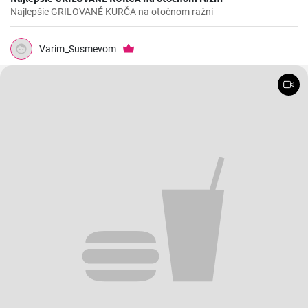
Najlepšie GRILOVANÉ KURČA na otočnom ražni
Varim_Susmevom