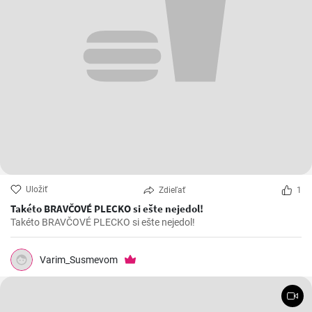
Uložiť
Zdieľať
1
Takéto BRAVČOVÉ PLECKO si ešte nejedol!
Takéto BRAVČOVÉ PLECKO si ešte nejedol!
Varim_Susmevom