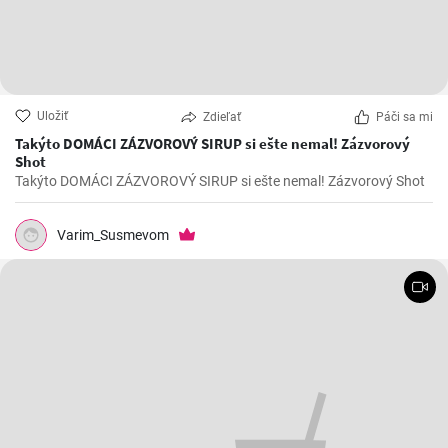
Uložiť
Zdieľať
Páči sa mi
Takýto DOMÁCI ZÁZVOROVÝ SIRUP si ešte nemal! Zázvorový
Shot
Takýto DOMÁCI ZÁZVOROVÝ SIRUP si ešte nemal! Zázvorový Shot
Varim_Susmevom