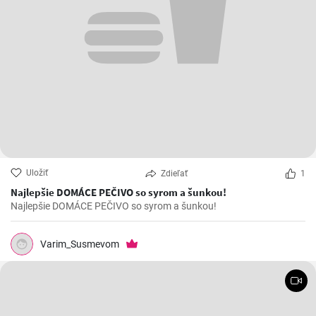
Uložiť
Zdieľať
1
Najlepšie DOMÁCE PEČIVO so syrom a šunkou!
Najlepšie DOMÁCE PEČIVO so syrom a šunkou!
Varim_Susmevom