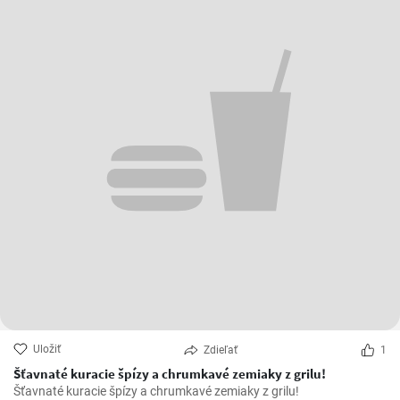
Uložiť
Zdieľať
1
Šťavnaté kuracie špízy a chrumkavé zemiaky z grilu!
Šťavnaté kuracie špízy a chrumkavé zemiaky z grilu!