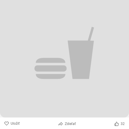
Uložiť
Zdieľať
32