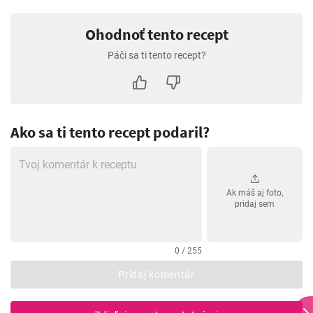
Ohodnoť tento recept
Páči sa ti tento recept?
Ako sa ti tento recept podaril?
Ak máš aj foto,
pridaj sem
0 / 255
Pridaj komentár