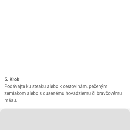
5. Krok
Podávajte ku steaku alebo k cestovinám, pečeným 
zemiakom alebo s dusenému hovädziemu či bravčovému 
mäsu.