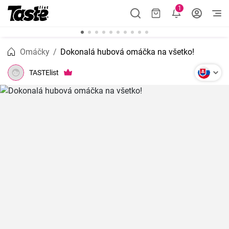
1
Omáčky
Dokonalá hubová omáčka na všetko!
TASTElist