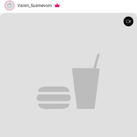
Varim_Susmevom