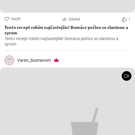
Uložiť
Zdieľať
1
Tento recept robím najčastejšie! Domáce pečivo so slaninou a
syrom
Tento recept robím najčastejšie! Domáce pečivo so slaninou a
syrom
Varim_Susmevom