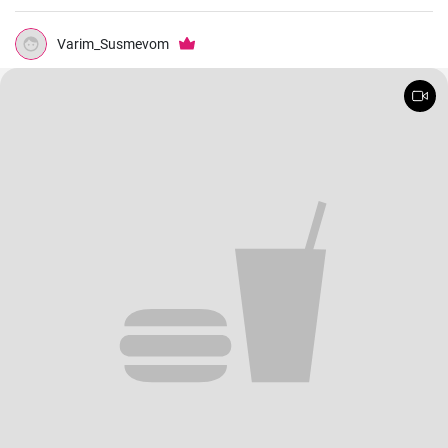
Varim_Susmevom