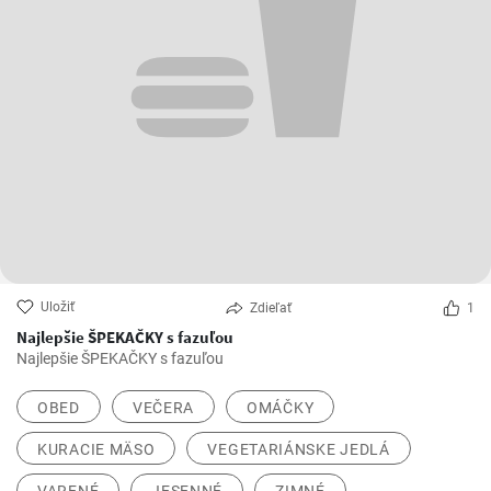
Uložiť
Zdieľať
1
Najlepšie ŠPEKAČKY s fazuľou
Najlepšie ŠPEKAČKY s fazuľou
OBED
VEČERA
OMÁČKY
KURACIE MÄSO
VEGETARIÁNSKE JEDLÁ