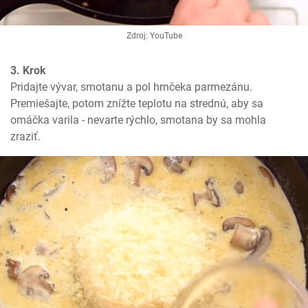
Zdroj: YouTube
3. Krok
Pridajte vývar, smotanu a pol hrnčeka parmezánu. 
Premiešajte, potom znížte teplotu na strednú, aby sa 
omáčka varila - nevarte rýchlo, smotana by sa mohla 
zraziť.