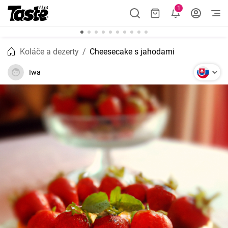
1
Koláče a dezerty
Cheesecake s jahodami
Iwa