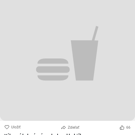
Uložiť
Zdieľať
66