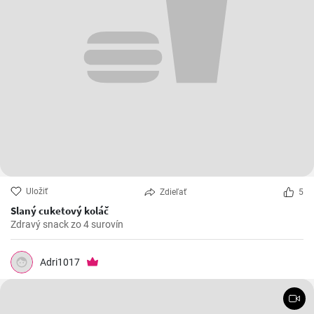
Uložiť
Zdieľať
5
Slaný cuketový koláč
Zdravý snack zo 4 surovín
Adri1017