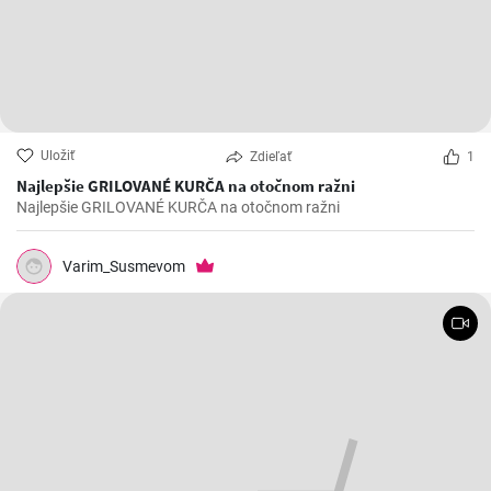
Uložiť
Zdieľať
1
Najlepšie GRILOVANÉ KURČA na otočnom ražni
Najlepšie GRILOVANÉ KURČA na otočnom ražni
Varim_Susmevom