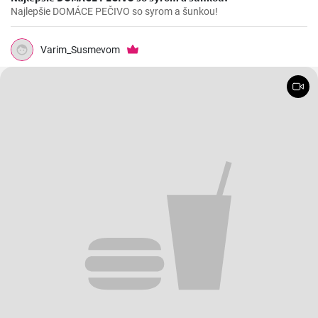
Najlepšie DOMÁCE PEČIVO so syrom a šunkou!
Varim_Susmevom