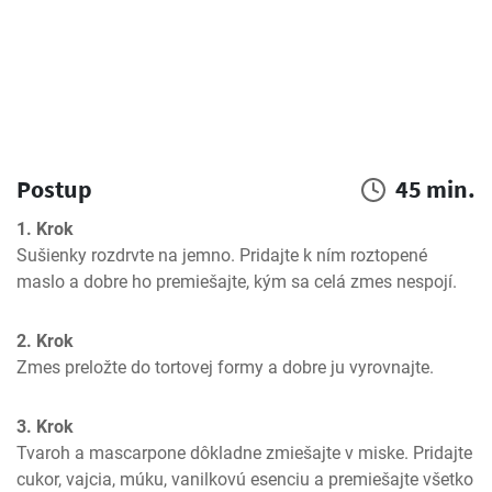
Postup
45 min.
1. Krok
Sušienky rozdrvte na jemno. Pridajte k ním roztopené 
maslo a dobre ho premiešajte, kým sa celá zmes nespojí.
2. Krok
Zmes preložte do tortovej formy a dobre ju vyrovnajte.
3. Krok
Tvaroh a mascarpone dôkladne zmiešajte v miske. Pridajte 
cukor, vajcia, múku, vanilkovú esenciu a premiešajte všetko 