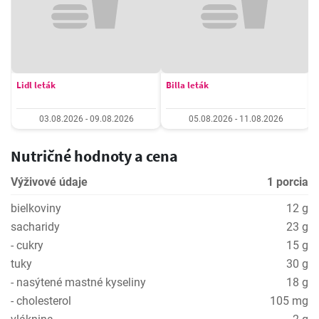
Lidl leták
Billa leták
03.08.2026 - 09.08.2026
05.08.2026 - 11.08.2026
Nutričné hodnoty a cena
Výživové údaje
1 porcia
bielkoviny
12 g
sacharidy
23 g
- cukry
15 g
tuky
30 g
- nasýtené mastné kyseliny
18 g
- cholesterol
105 mg