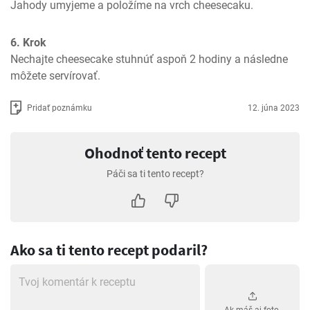
Jahody umyjeme a položíme na vrch cheesecaku.
6. Krok
Nechajte cheesecake stuhnúť aspoň 2 hodiny a následne 
môžete servírovať.
Pridať poznámku
12. júna 2023
Ohodnoť tento recept
Páči sa ti tento recept?
Ako sa ti tento recept podaril?