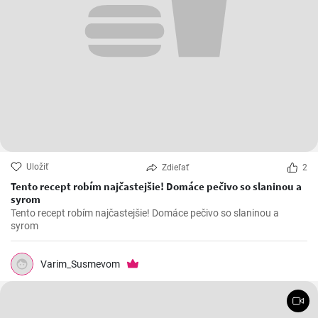
Uložiť
Zdieľať
2
Tento recept robím najčastejšie! Domáce pečivo so slaninou a
syrom
Tento recept robím najčastejšie! Domáce pečivo so slaninou a
syrom
Varim_Susmevom