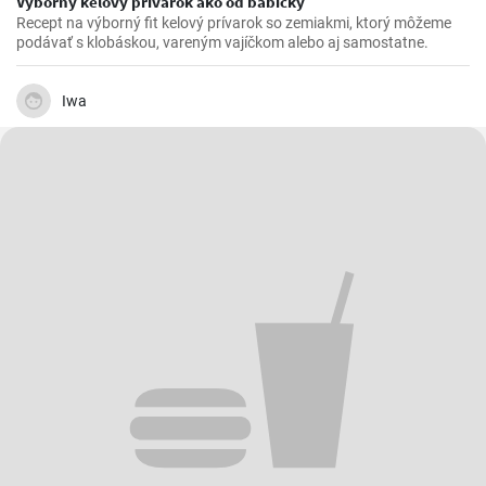
Výborný kelový prívarok ako od babičky
Recept na výborný fit kelový prívarok so zemiakmi, ktorý môžeme
podávať s klobáskou, vareným vajíčkom alebo aj samostatne.
Iwa