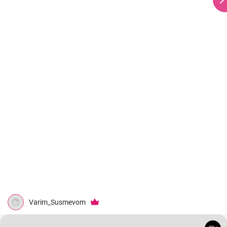
Varim_Susmevom