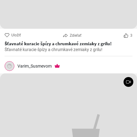
Uložiť
Zdieľať
3
Šťavnaté kuracie špízy a chrumkavé zemiaky z grilu!
Šťavnaté kuracie špízy a chrumkavé zemiaky z grilu!
Varim_Susmevom