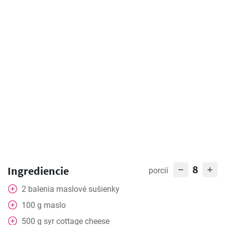
8
Ingrediencie
porcií
2
balenia
maslové sušienky
100
g
maslo
500
g
syr cottage cheese