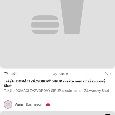
Uložiť
Zdieľať
1
Takýto DOMÁCI ZÁZVOROVÝ SIRUP si ešte nemal! Zázvorový
Shot
Takýto DOMÁCI ZÁZVOROVÝ SIRUP si ešte nemal! Zázvorový Shot
Varim_Susmevom