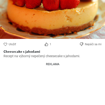
Uložiť
1
Nepáči sa mi
Cheesecake s jahodami
Recept na výborný nepečený cheesecake s jahodami.
REKLAMA