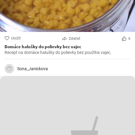
Uložiť
Zdieľať
6
Domáce halušky do polievky bez vajec
Recept na domáce halušky do polievky bez použitia vajec.
Sona_Janickova