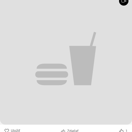
Uložiť
Zdieľať
1