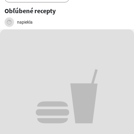
Obľúbené recepty
napiekla