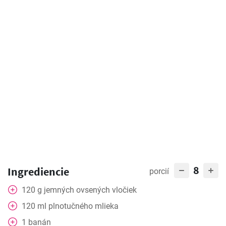
8
Ingrediencie
porcií
120
g
jemných ovsených vločiek
120
ml
plnotučného mlieka
1
banán