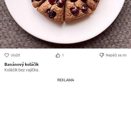
Uložiť
1
Nepáči sa mi
Banánový koláčik
Koláčik bez vajíčka.
REKLAMA