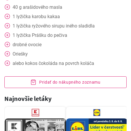
40
g
arašidového masla
1
lyžička
karobu kakaa
1
lyžička
ryžového sirupu iného sladidla
1
lyžička
Prášku do pečiva
drobné ovocie
Oriešky
alebo
kokos čokoláda na povrch koláča
Pridať do nákupného zoznamu
Najnovšie letáky