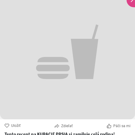
Uložiť
Zdieľať
Páči sa mi
Tento recept na KURACIE PRSIA si zamiluje celá rodina!