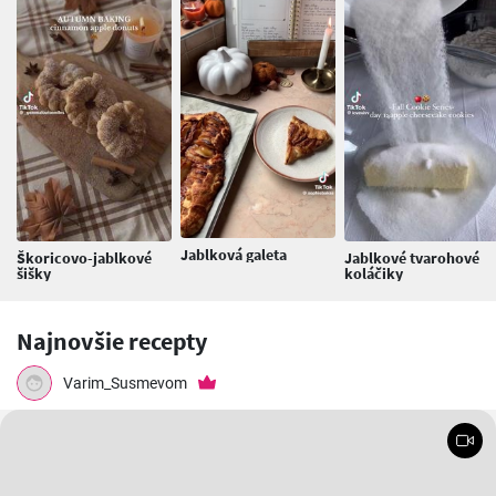
Jablková galeta
Škoricovo-jablkové
Jablkové tvarohové
šišky
koláčiky
Najnovšie recepty
Varim_Susmevom