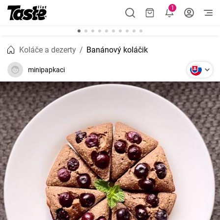
1
Koláče a dezerty
Banánový koláčik
minipapkaci