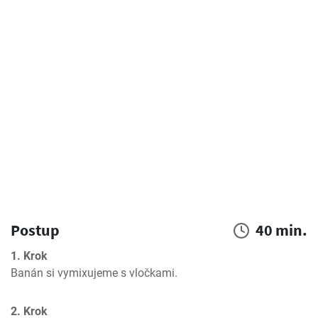
Postup
40 min.
1. Krok
Banán si vymixujeme s vločkami.
2. Krok