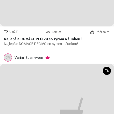
Uložiť
Zdieľať
Páči sa mi
Najlepšie DOMÁCE PEČIVO so syrom a šunkou!
Najlepšie DOMÁCE PEČIVO so syrom a šunkou!
Varim_Susmevom