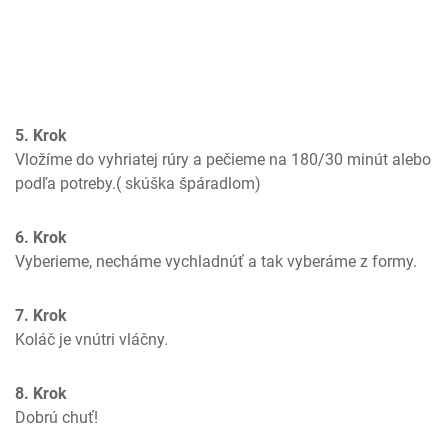
5. Krok
Vložíme do vyhriatej rúry a pečieme na 180/30 minút alebo 
podľa potreby.( skúška špáradlom)
6. Krok
Vyberieme, necháme vychladnúť a tak vyberáme z formy.
7. Krok
Koláč je vnútri vláčny.
8. Krok
Dobrú chuť!