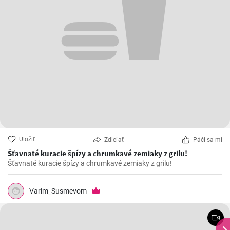
Uložiť
Zdieľať
Páči sa mi
Šťavnaté kuracie špízy a chrumkavé zemiaky z grilu!
Šťavnaté kuracie špízy a chrumkavé zemiaky z grilu!
Varim_Susmevom