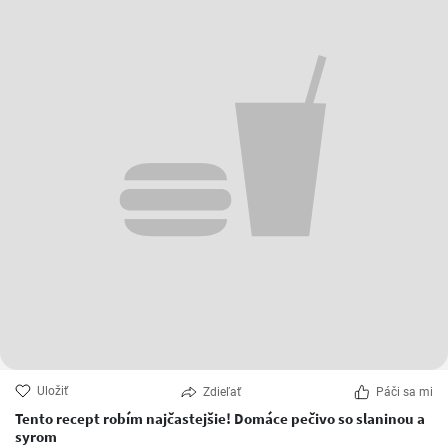
Uložiť
Zdieľať
Páči sa mi
Tento recept robím najčastejšie! Domáce pečivo so slaninou a
syrom