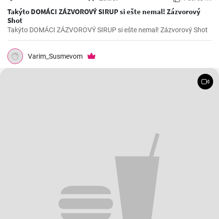
Takýto DOMÁCI ZÁZVOROVÝ SIRUP si ešte nemal! Zázvorový
Shot
Takýto DOMÁCI ZÁZVOROVÝ SIRUP si ešte nemal! Zázvorový Shot
Varim_Susmevom