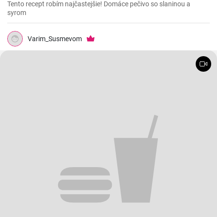
Tento recept robím najčastejšie! Domáce pečivo so slaninou a
syrom
Varim_Susmevom