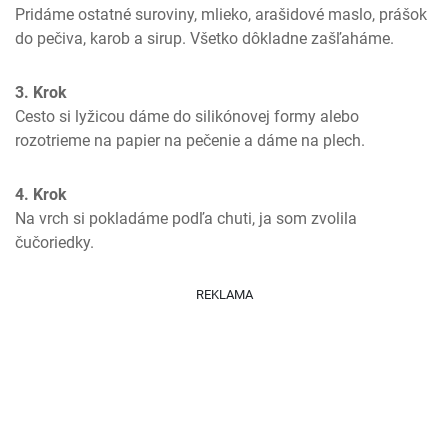
Pridáme ostatné suroviny, mlieko, arašidové maslo, prášok 
do pečiva, karob a sirup. Všetko dôkladne zašľaháme.
3. Krok
Cesto si lyžicou dáme do silikónovej formy alebo 
rozotrieme na papier na pečenie a dáme na plech.
4. Krok
Na vrch si pokladáme podľa chuti, ja som zvolila 
čučoriedky.
REKLAMA