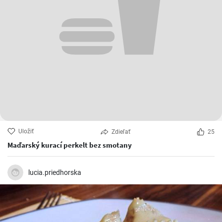
Uložiť
Zdieľať
25
Maďarský kurací perkelt bez smotany
lucia.priedhorska