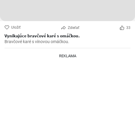
Uložiť
Zdieľať
33
Vynikajúce bravčové karé s omáčkou.
Bravčové karé s vínovou omáčkou.
REKLAMA