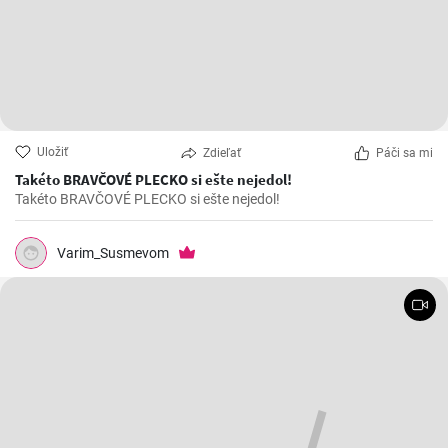
Uložiť
Zdieľať
Páči sa mi
Takéto BRAVČOVÉ PLECKO si ešte nejedol!
Takéto BRAVČOVÉ PLECKO si ešte nejedol!
Varim_Susmevom