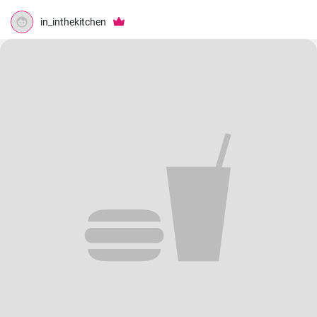
in_inthekitchen