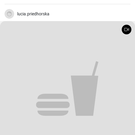
lucia.priedhorska