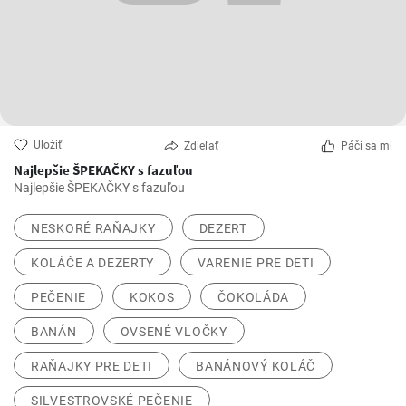
Uložiť
Zdieľať
Páči sa mi
Najlepšie ŠPEKAČKY s fazuľou
Najlepšie ŠPEKAČKY s fazuľou
NESKORÉ RAŇAJKY
DEZERT
KOLÁČE A DEZERTY
VARENIE PRE DETI
PEČENIE
KOKOS
ČOKOLÁDA
BANÁN
OVSENÉ VLOČKY
RAŇAJKY PRE DETI
BANÁNOVÝ KOLÁČ
SILVESTROVSKÉ PEČENIE