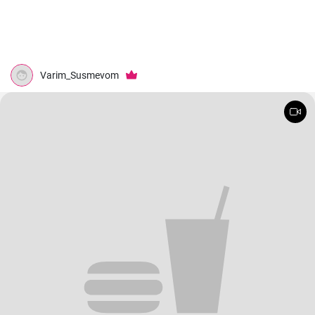
Varim_Susmevom