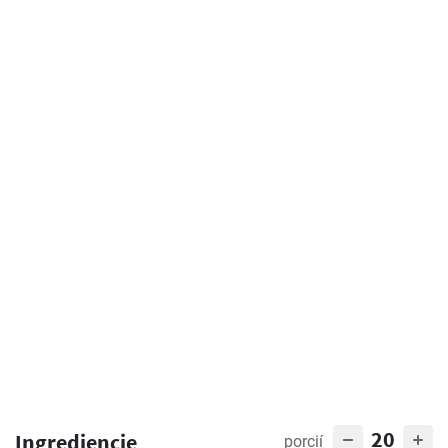
20
Ingrediencie
porcií