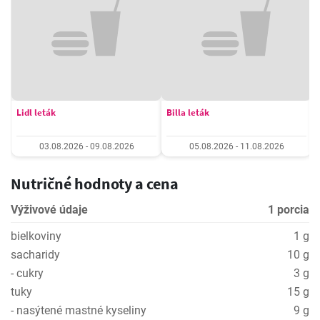
Lidl leták
Billa leták
03.08.2026 - 09.08.2026
05.08.2026 - 11.08.2026
Nutričné hodnoty a cena
Výživové údaje
1 porcia
bielkoviny
1 g
sacharidy
10 g
- cukry
3 g
tuky
15 g
- nasýtené mastné kyseliny
9 g