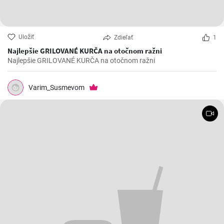
Uložiť
Zdieľať
1
Najlepšie GRILOVANÉ KURČA na otočnom ražni
Najlepšie GRILOVANÉ KURČA na otočnom ražni
Varim_Susmevom