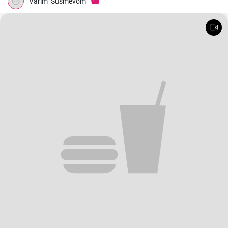
Varim_Susmevom