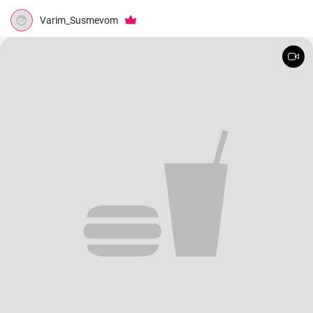
Varim_Susmevom