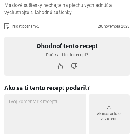
Maslové sušienky nechajte na plechu vychladnúť a 
vychutnajte si lahodné sušienky.
Pridať poznámku
28. novembra 2023
Ohodnoť tento recept
Páči sa ti tento recept?
Ako sa ti tento recept podaril?
Ak máš aj foto,
pridaj sem