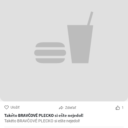
Uložiť
Zdieľať
1
Takéto BRAVČOVÉ PLECKO si ešte nejedol!
Takéto BRAVČOVÉ PLECKO si ešte nejedol!