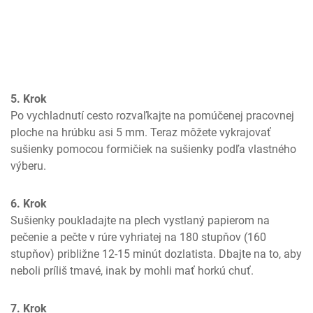
5. Krok
Po vychladnutí cesto rozvaľkajte na pomúčenej pracovnej 
ploche na hrúbku asi 5 mm. Teraz môžete vykrajovať 
sušienky pomocou formičiek na sušienky podľa vlastného 
výberu.
6. Krok
Sušienky poukladajte na plech vystlaný papierom na 
pečenie a pečte v rúre vyhriatej na 180 stupňov (160 
stupňov) približne 12-15 minút dozlatista. Dbajte na to, aby 
neboli príliš tmavé, inak by mohli mať horkú chuť.
7. Krok