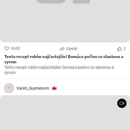
Uložiť
Zdieľať
2
Tento recept robím najčastejšie! Domáce pečivo so slaninou a
syrom
Tento recept robím najčastejšie! Domáce pečivo so slaninou a
syrom
Varim_Susmevom