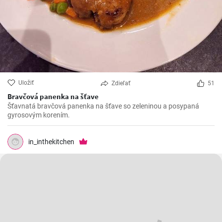
Uložiť
Zdieľať
51
Bravčová panenka na šťave
Šťavnatá bravčová panenka na šťave so zeleninou a posypaná
gyrosovým korením.
in_inthekitchen