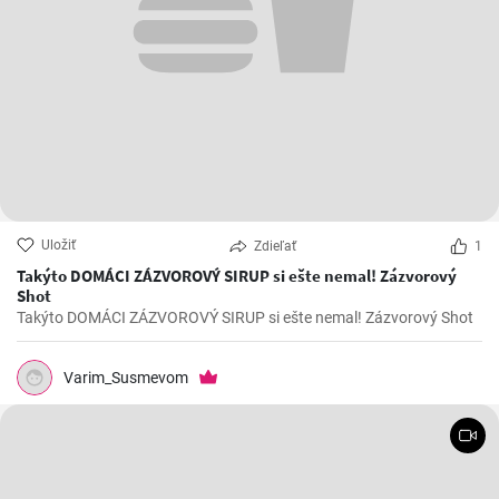
Uložiť
Zdieľať
1
Takýto DOMÁCI ZÁZVOROVÝ SIRUP si ešte nemal! Zázvorový
Shot
Takýto DOMÁCI ZÁZVOROVÝ SIRUP si ešte nemal! Zázvorový Shot
Varim_Susmevom