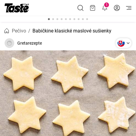
1
Pečivo
Babičkine klasické maslové sušienky
Gretarezepte