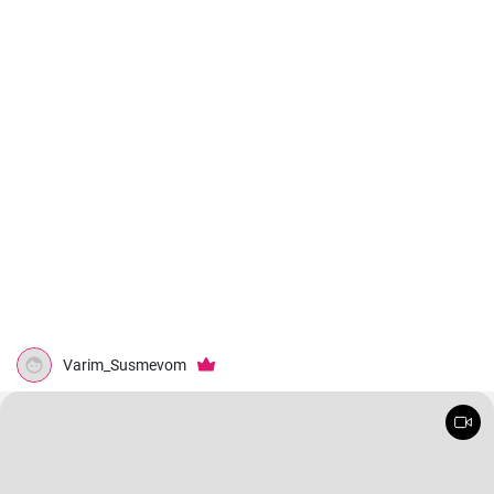
Varim_Susmevom