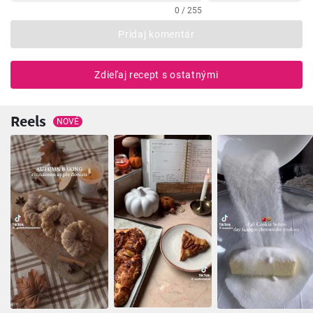
0 / 255
Pridaj komentár
Zdieľaj recept s ostatnými
Reels
NOVÉ