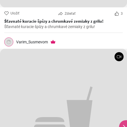
Uložiť
Zdieľať
3
Šťavnaté kuracie špízy a chrumkavé zemiaky z grilu!
Šťavnaté kuracie špízy a chrumkavé zemiaky z grilu!
Varim_Susmevom