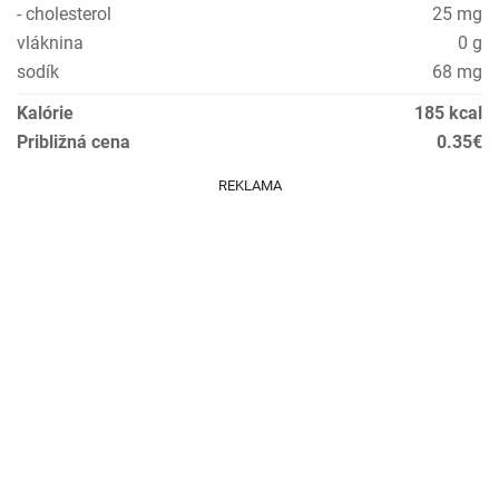
- cholesterol
25 mg
vláknina
0 g
sodík
68 mg
Kalórie
185 kcal
Približná cena
0.35€
REKLAMA