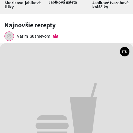
Jablková galeta
Škoricovo-jablkové
Jablkové tvarohové
šišky
koláčiky
Najnovšie recepty
Varim_Susmevom