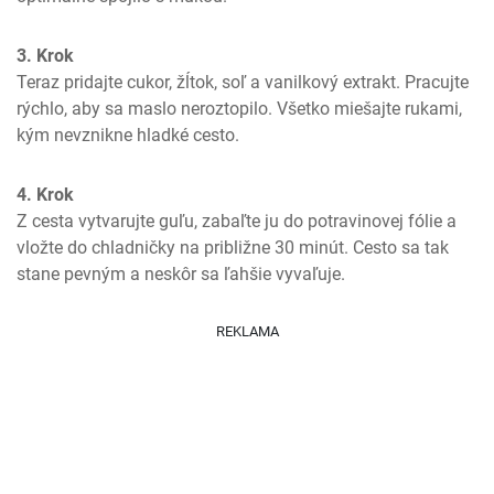
3. Krok
Teraz pridajte cukor, žĺtok, soľ a vanilkový extrakt. Pracujte 
rýchlo, aby sa maslo neroztopilo. Všetko miešajte rukami, 
kým nevznikne hladké cesto.
4. Krok
Z cesta vytvarujte guľu, zabaľte ju do potravinovej fólie a 
vložte do chladničky na približne 30 minút. Cesto sa tak 
stane pevným a neskôr sa ľahšie vyvaľuje.
REKLAMA