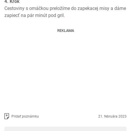
4. Krok
Cestoviny s omáčkou preložíme do zapekacej misy a dáme 
zapiecť na pár minút pod gril.
REKLAMA
Pridať poznámku
21. februára 2023