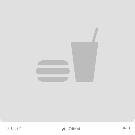
Uložiť
Zdieľať
5