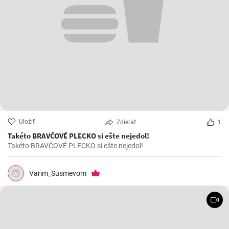
Uložiť
Zdieľať
1
Takéto BRAVČOVÉ PLECKO si ešte nejedol!
Takéto BRAVČOVÉ PLECKO si ešte nejedol!
Varim_Susmevom