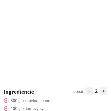
2
Ingrediencie
porcií
300
g
cestovina penne
100
g
eidamový syr