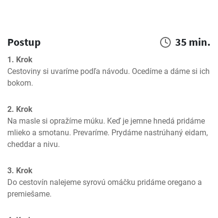
Postup
35 min.
1. Krok
Cestoviny si uvaríme podľa návodu. Ocedíme a dáme si ich 
bokom.
2. Krok
Na masle si opražíme múku. Keď je jemne hnedá pridáme 
mlieko a smotanu. Prevaríme. Prydáme nastrúhaný eidam, 
cheddar a nivu.
3. Krok
Do cestovín nalejeme syrovú omáčku pridáme oregano a 
premiešame.