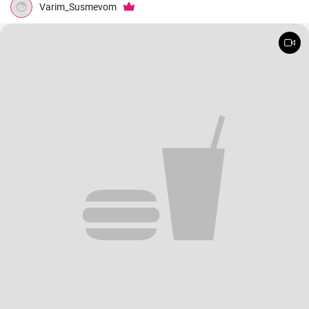
Varim_Susmevom