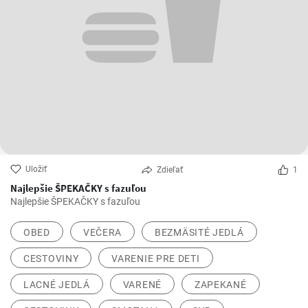
Uložiť
Zdieľať
1
Najlepšie ŠPEKAČKY s fazuľou
Najlepšie ŠPEKAČKY s fazuľou
OBED
VEČERA
BEZMÄSITÉ JEDLÁ
CESTOVINY
VARENIE PRE DETI
LACNÉ JEDLÁ
VARENÉ
ZAPEKANÉ