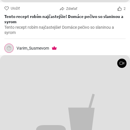
Uložiť
Zdieľať
2
Tento recept robím najčastejšie! Domáce pečivo so slaninou a
syrom
Tento recept robím najčastejšie! Domáce pečivo so slaninou a
syrom
Varim_Susmevom