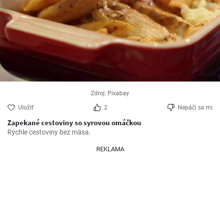
Zdroj: Pixabay
Uložiť
2
Nepáči sa mi
Zapekané cestoviny so syrovou omáčkou
Rýchle cestoviny bez mäsa.
REKLAMA