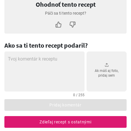
Ohodnoť tento recept
Páči sa ti tento recept?
Ako sa ti tento recept podaril?
Ak máš aj foto,
pridaj sem
0 / 255
Pridaj komentár
Zdieľaj recept s ostatnými