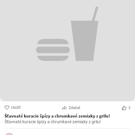
Uložiť
Zdieľať
3
Šťavnaté kuracie špízy a chrumkavé zemiaky z grilu!
Šťavnaté kuracie špízy a chrumkavé zemiaky z grilu!