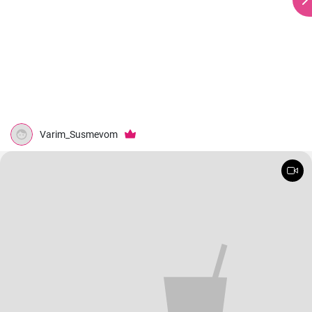
Varim_Susmevom