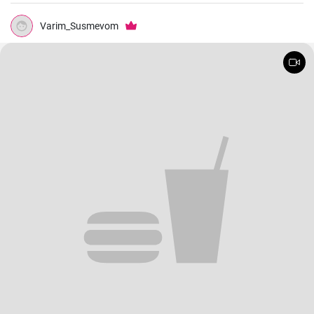
Varim_Susmevom