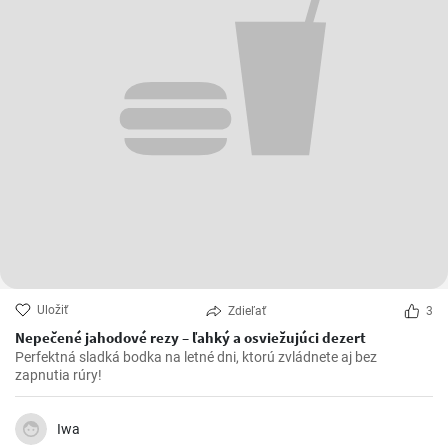
Uložiť
Zdieľať
3
Nepečené jahodové rezy – ľahký a osviežujúci dezert
Perfektná sladká bodka na letné dni, ktorú zvládnete aj bez
zapnutia rúry!
Iwa