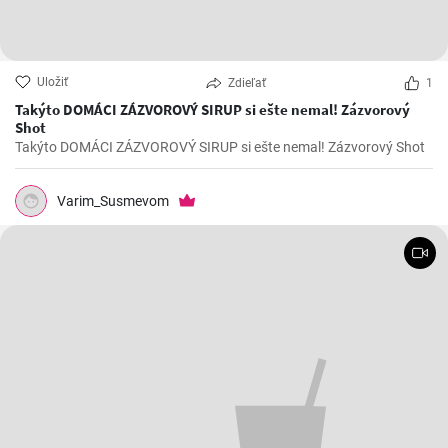
Uložiť
Zdieľať
1
Takýto DOMÁCI ZÁZVOROVÝ SIRUP si ešte nemal! Zázvorový
Shot
Takýto DOMÁCI ZÁZVOROVÝ SIRUP si ešte nemal! Zázvorový Shot
Varim_Susmevom