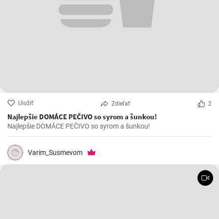
Uložiť
Zdieľať
2
Najlepšie DOMÁCE PEČIVO so syrom a šunkou!
Najlepšie DOMÁCE PEČIVO so syrom a šunkou!
Varim_Susmevom