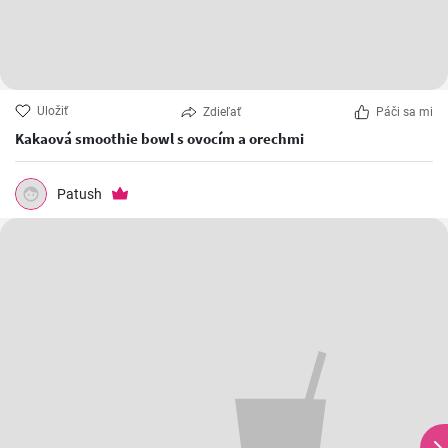
Uložiť
Zdieľať
Páči sa mi
Kakaová smoothie bowl s ovocím a orechmi
Patush