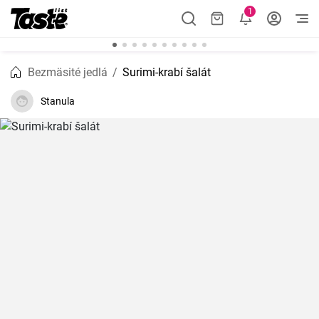
1
Bezmäsité jedlá
Surimi-krabí šalát
Stanula