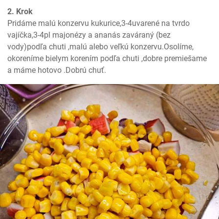
2. Krok
Pridáme malú konzervu kukurice,3-4uvarené na tvrdo 
vajíčka,3-4pl majonézy a ananás zaváraný (bez 
vody)podľa chuti ,malú alebo veľkú konzervu.Osolíme, 
okoreníme bielym korením podľa chuti ,dobre premiešame 
a máme hotovo .Dobrú chuť.