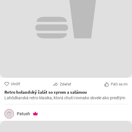
Uložiť
Zdieľať
Páči sa mi
Retro holandský šalát so syrom a salámou
Lahôdkarská retro klasika, ktorá chutí rovnako skvele ako predtým
Patush