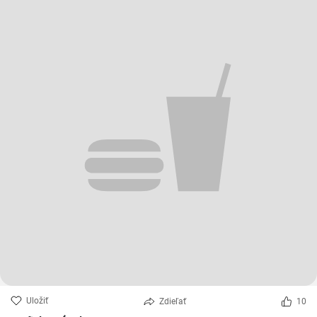
Uložiť
Zdieľať
10