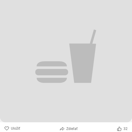
Uložiť
Zdieľať
32