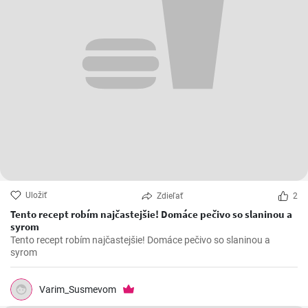
Uložiť
Zdieľať
2
Tento recept robím najčastejšie! Domáce pečivo so slaninou a
syrom
Tento recept robím najčastejšie! Domáce pečivo so slaninou a
syrom
Varim_Susmevom