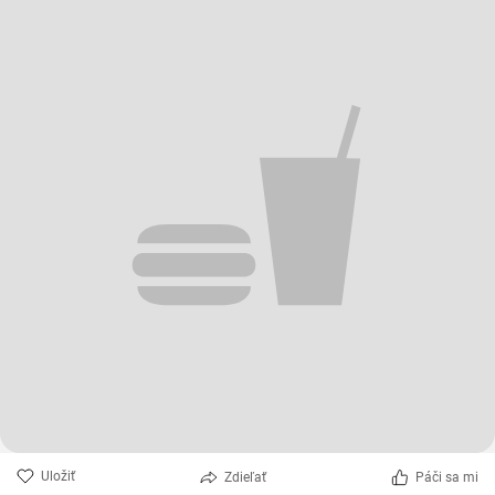
Uložiť
Zdieľať
Páči sa mi