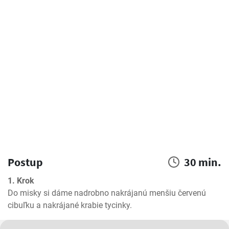
Postup
30 min.
1. Krok
Do misky si dáme nadrobno nakrájanú menšiu červenú 
cibuľku a nakrájané krabie tycinky.