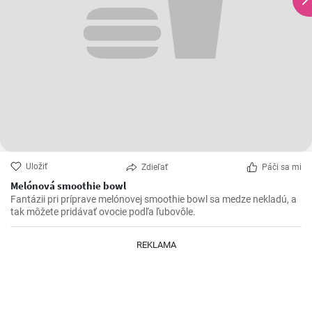
Uložiť
Zdieľať
Páči sa mi
Melónová smoothie bowl
Fantázii pri príprave melónovej smoothie bowl sa medze nekladú, a
tak môžete pridávať ovocie podľa ľubovôle.
REKLAMA