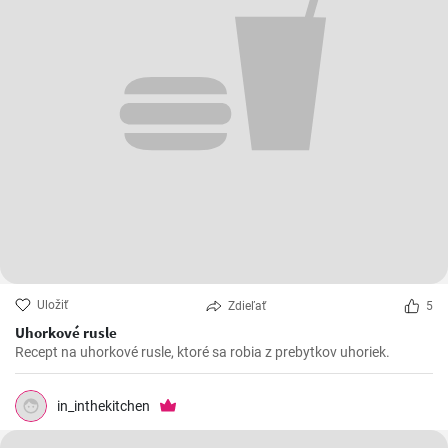
Uložiť
Zdieľať
5
Uhorkové rusle
Recept na uhorkové rusle, ktoré sa robia z prebytkov uhoriek.
in_inthekitchen