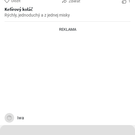
Uložiť
Zdieľať
1
Kefírový koláč
Rýchly, jednoduchý a z jednej misky
REKLAMA
Iwa