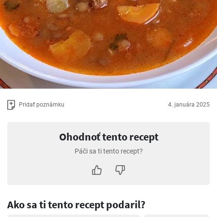
Pridať poznámku
4. januára 2025
Ohodnoť tento recept
Páči sa ti tento recept?
Ako sa ti tento recept podaril?