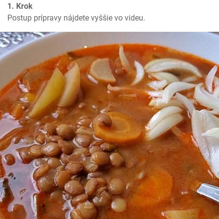
1. Krok
Postup prípravy nájdete vyššie vo videu.