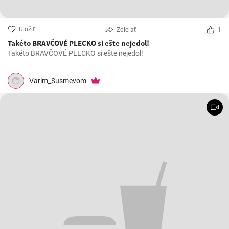
Uložiť
Zdieľať
1
Takéto BRAVČOVÉ PLECKO si ešte nejedol!
Takéto BRAVČOVÉ PLECKO si ešte nejedol!
Varim_Susmevom