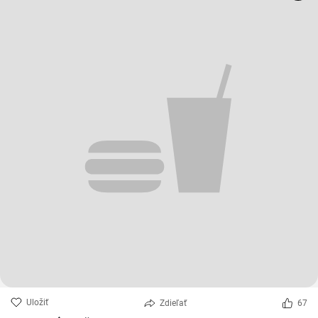
Uložiť
Zdieľať
67