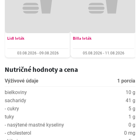
Lidl leták
Billa leták
03.08.2026 - 09.08.2026
05.08.2026 - 11.08.2026
Nutričné hodnoty a cena
Výživové údaje
1 porcia
bielkoviny
10 g
sacharidy
41 g
- cukry
5 g
tuky
1 g
- nasýtené mastné kyseliny
0 g
- cholesterol
0 mg