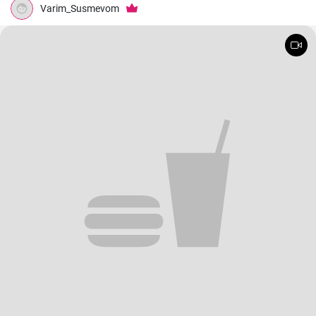
Varim_Susmevom