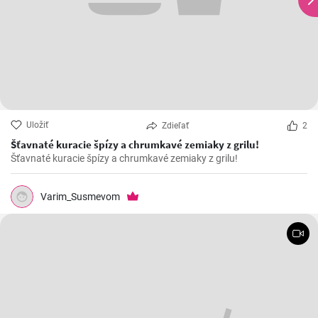
Uložiť
Zdieľať
2
Šťavnaté kuracie špízy a chrumkavé zemiaky z grilu!
Šťavnaté kuracie špízy a chrumkavé zemiaky z grilu!
Varim_Susmevom