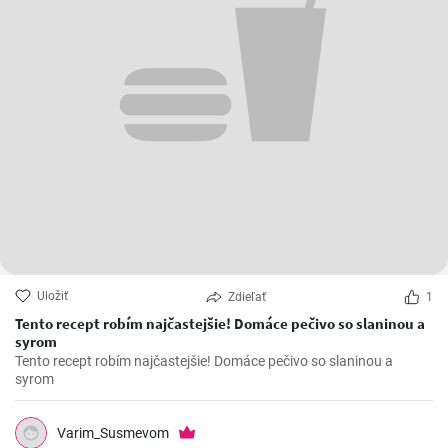
Uložiť
Zdieľať
1
Tento recept robím najčastejšie! Domáce pečivo so slaninou a
syrom
Tento recept robím najčastejšie! Domáce pečivo so slaninou a
syrom
Varim_Susmevom