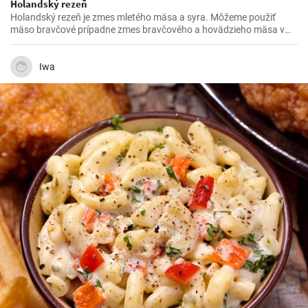
Holandský rezeň
Holandský rezeň je zmes mletého mäsa a syra. Môžeme použiť
mäso bravčové prípadne zmes bravčového a hovädzieho mäsa v
pomere 2 : 1.
Iwa