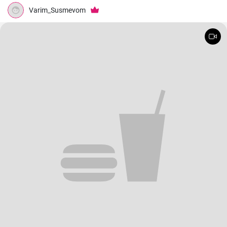
Varim_Susmevom