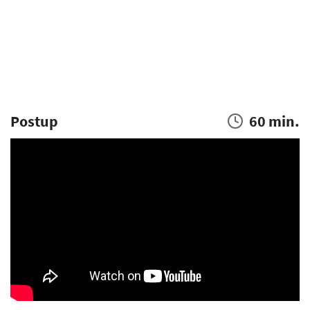
Postup
60 min.