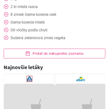
2
kl
mletá rasca
8
zrniek
čierne korenie celé
čierne korenie mleté
čili
vločky podla chuti
Sušená zeleninová zmes vegeta
Pridať do nákupného zoznamu
Najnovšie letáky