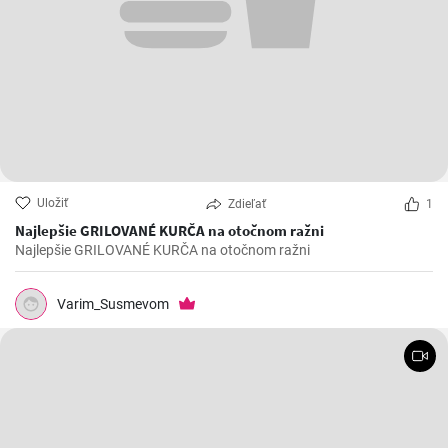
Uložiť
Zdieľať
1
Najlepšie GRILOVANÉ KURČA na otočnom ražni
Najlepšie GRILOVANÉ KURČA na otočnom ražni
Varim_Susmevom