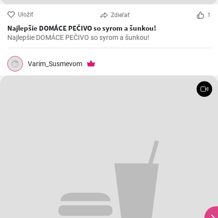
Uložiť
Zdieľať
1
Najlepšie DOMÁCE PEČIVO so syrom a šunkou!
Najlepšie DOMÁCE PEČIVO so syrom a šunkou!
Varim_Susmevom