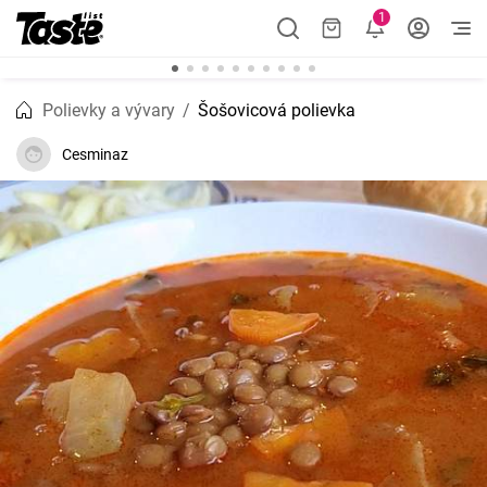
1
Polievky a vývary
Šošovicová polievka
Cesminaz