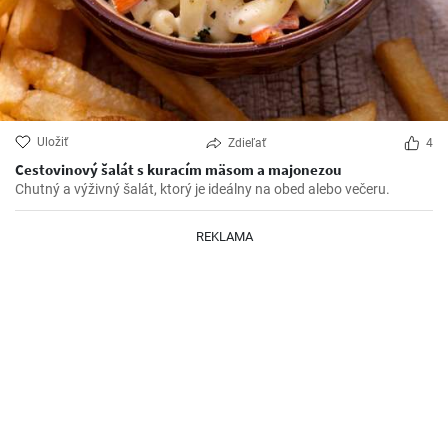
Uložiť
Zdieľať
4
Cestovinový šalát s kuracím mäsom a majonezou
Chutný a výživný šalát, ktorý je ideálny na obed alebo večeru.
REKLAMA