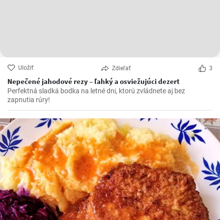
Uložiť
Zdieľať
3
Nepečené jahodové rezy – ľahký a osviežujúci dezert
Perfektná sladká bodka na letné dni, ktorú zvládnete aj bez
zapnutia rúry!