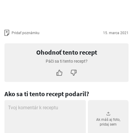
Pridať poznámku
15. marca 2021
Ohodnoť tento recept
Páči sa ti tento recept?
Ako sa ti tento recept podaril?
Ak máš aj foto,
pridaj sem