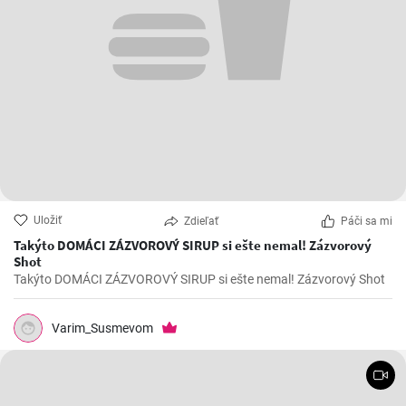
Uložiť
Zdieľať
Páči sa mi
Takýto DOMÁCI ZÁZVOROVÝ SIRUP si ešte nemal! Zázvorový
Shot
Takýto DOMÁCI ZÁZVOROVÝ SIRUP si ešte nemal! Zázvorový Shot
Varim_Susmevom