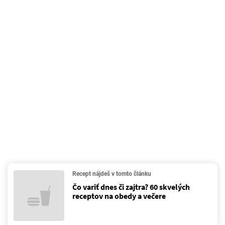
Recept nájdeš v tomto článku
Čo variť dnes či zajtra? 60 skvelých
receptov na obedy a večere