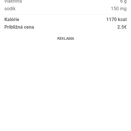
vláknina
6 g
sodík
150 mg
Kalórie
1170 kcal
Približná cena
2.5€
REKLAMA