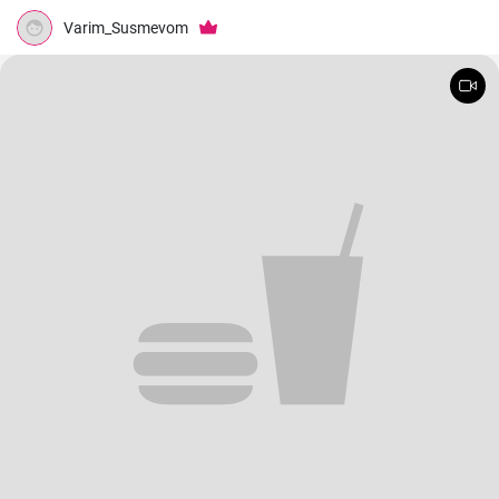
Varim_Susmevom