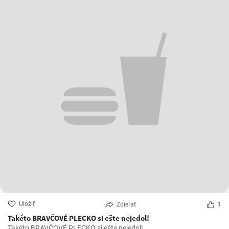
Uložiť
Zdieľať
1
Takéto BRAVČOVÉ PLECKO si ešte nejedol!
Takéto BRAVČOVÉ PLECKO si ešte nejedol!