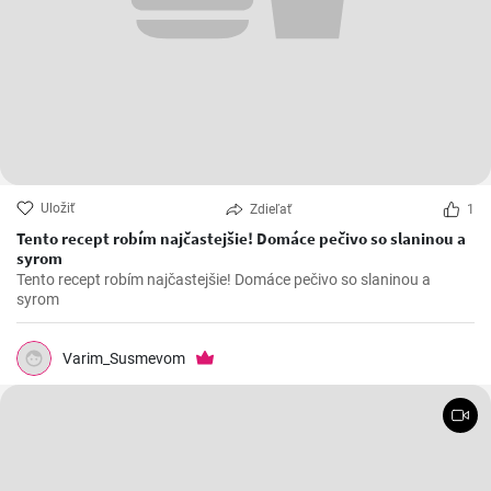
Uložiť
Zdieľať
1
Tento recept robím najčastejšie! Domáce pečivo so slaninou a
syrom
Tento recept robím najčastejšie! Domáce pečivo so slaninou a
syrom
Varim_Susmevom