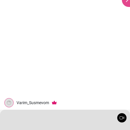
Varim_Susmevom