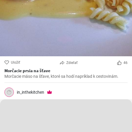
Uložiť
Zdieľať
46
Morčacie prsia na šťave
Morčacie mäso na šťave, ktoré sa hodí napríklad k cestovinám.
in_inthekitchen