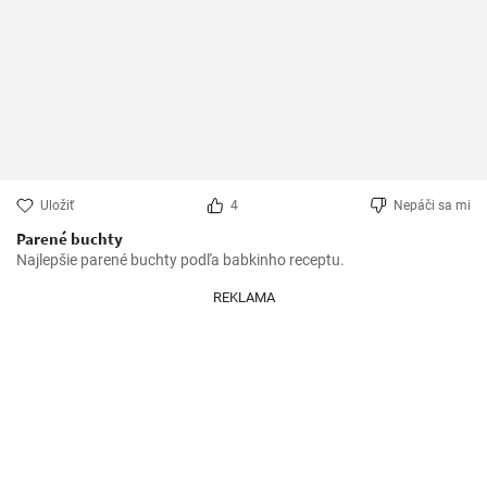
Uložiť
4
Nepáči sa mi
Parené buchty
Najlepšie parené buchty podľa babkinho receptu.
REKLAMA