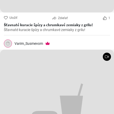
Uložiť
Zdieľať
1
Šťavnaté kuracie špízy a chrumkavé zemiaky z grilu!
Šťavnaté kuracie špízy a chrumkavé zemiaky z grilu!
Varim_Susmevom