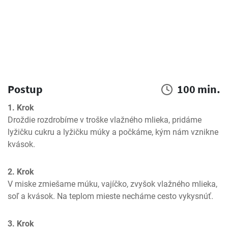
Postup
100 min.
1. Krok
Droždie rozdrobíme v troške vlažného mlieka, pridáme 
lyžičku cukru a lyžičku múky a počkáme, kým nám vznikne 
kvások.
2. Krok
V miske zmiešame múku, vajíčko, zvyšok vlažného mlieka, 
soľ a kvások. Na teplom mieste necháme cesto vykysnúť.
3. Krok