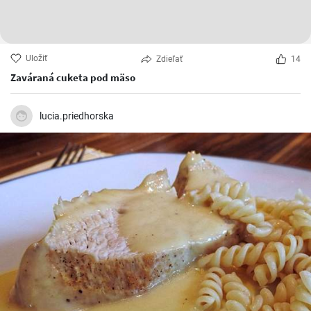
Uložiť
Zdieľať
14
Zaváraná cuketa pod mäso
lucia.priedhorska