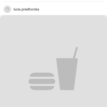
lucia.priedhorska