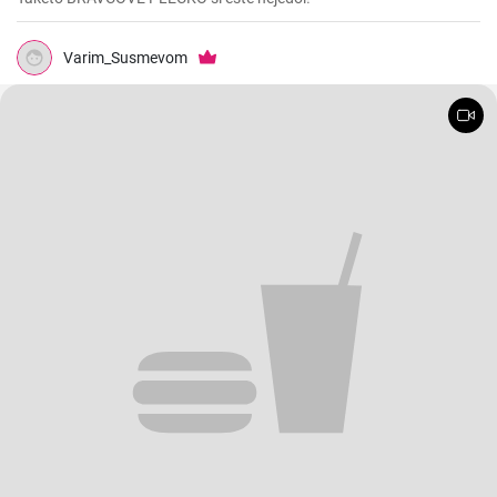
Varim_Susmevom