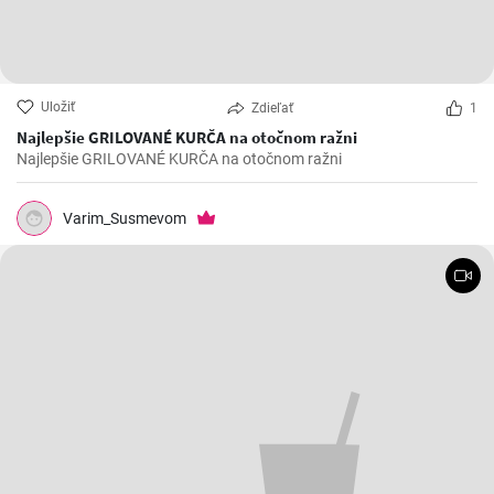
Uložiť
Zdieľať
1
Najlepšie GRILOVANÉ KURČA na otočnom ražni
Najlepšie GRILOVANÉ KURČA na otočnom ražni
Varim_Susmevom