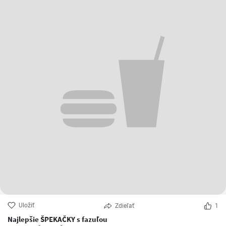
Uložiť
Zdieľať
1
Najlepšie ŠPEKAČKY s fazuľou