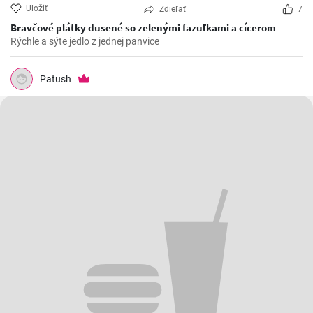
Uložiť
Zdieľať
7
Bravčové plátky dusené so zelenými fazuľkami a cícerom
Rýchle a sýte jedlo z jednej panvice
Patush