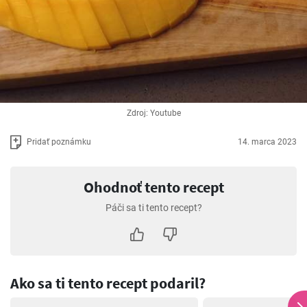
Zdroj: Youtube
Pridať poznámku
14. marca 2023
Ohodnoť tento recept
Páči sa ti tento recept?
Ako sa ti tento recept podaril?