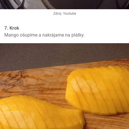
Zdroj: Youtube
7. Krok
Mango ošupíme a nakrájame na plátky.