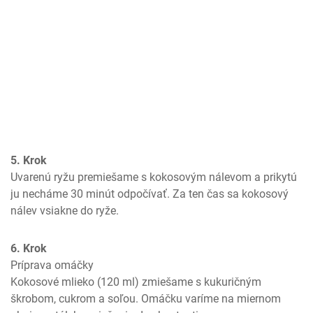
5. Krok
Uvarenú ryžu premiešame s kokosovým nálevom a prikytú 
ju necháme 30 minút odpočívať. Za ten čas sa kokosový 
nálev vsiakne do ryže.
6. Krok
Príprava omáčky

Kokosové mlieko (120 ml) zmiešame s kukuričným 
škrobom, cukrom a soľou. Omáčku varíme na miernom 