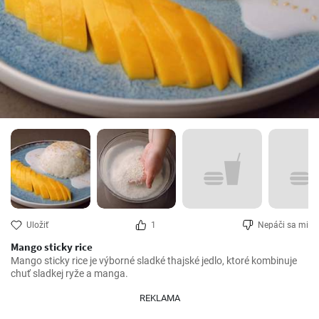
Uložiť
1
Nepáči sa mi
Mango sticky rice
Mango sticky rice je výborné sladké thajské jedlo, ktoré kombinuje 
chuť sladkej ryže a manga.
REKLAMA