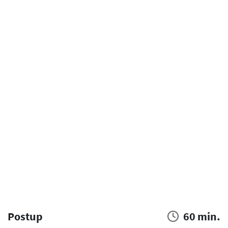
Postup
60 min.