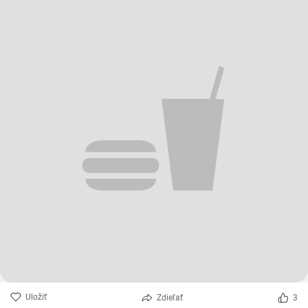
Uložiť
Zdieľať
3