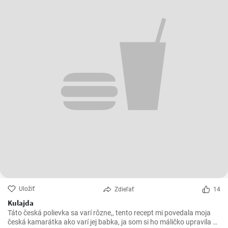
Uložiť
Zdieľať
14
Kulajda
Táto česká polievka sa varí rôzne,, tento recept mi povedala moja
česká kamarátka ako varí jej babka, ja som si ho máličko upravila a