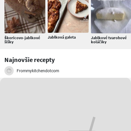
Jablková galeta
Škoricovo-jablkové
Jablkové tvarohové
šišky
koláčiky
Najnovšie recepty
Frommykitchendotcom