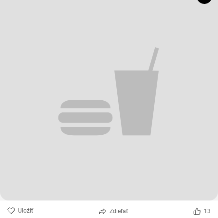
Uložiť
Zdieľať
13