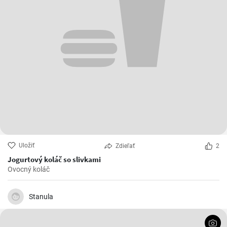
Uložiť
Zdieľať
2
Jogurtový koláč so slivkami
Ovocný koláč
Stanula