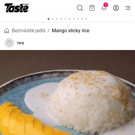
1
Bezmäsité jedlá
Mango sticky rice
Iwa