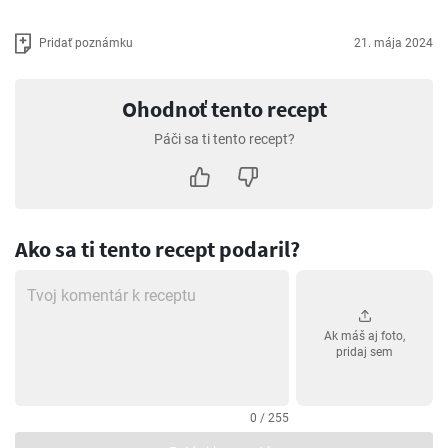
Pridať poznámku
21. mája 2024
Ohodnoť tento recept
Páči sa ti tento recept?
Ako sa ti tento recept podaril?
Ak máš aj foto,
pridaj sem
0 / 255