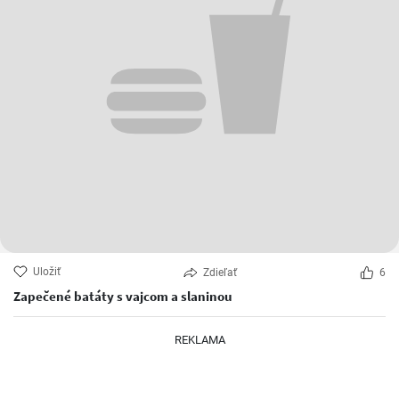
Uložiť
Zdieľať
6
Zapečené batáty s vajcom a slaninou
REKLAMA