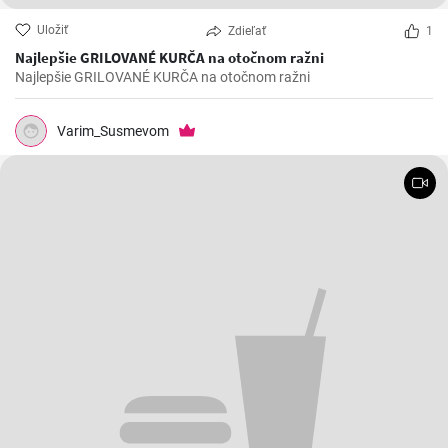
Uložiť
Zdieľať
1
Najlepšie GRILOVANÉ KURČA na otočnom ražni
Najlepšie GRILOVANÉ KURČA na otočnom ražni
Varim_Susmevom