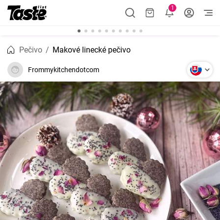
1
Pečivo
Makové linecké pečivo
Frommykitchendotcom