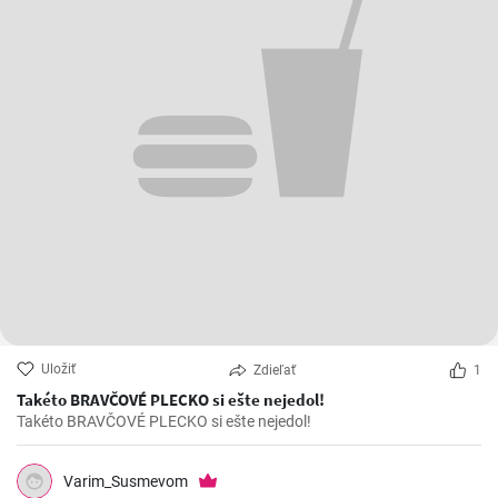
Uložiť
Zdieľať
1
Takéto BRAVČOVÉ PLECKO si ešte nejedol!
Takéto BRAVČOVÉ PLECKO si ešte nejedol!
Varim_Susmevom