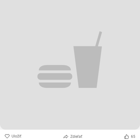
Uložiť
Zdieľať
65