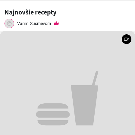
Najnovšie recepty
Varim_Susmevom