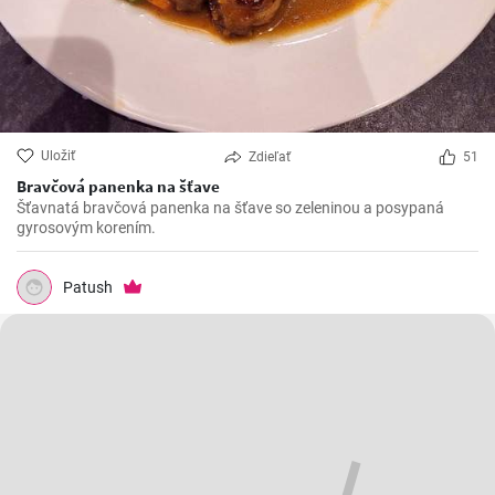
Uložiť
Zdieľať
51
Bravčová panenka na šťave
Šťavnatá bravčová panenka na šťave so zeleninou a posypaná
gyrosovým korením.
Patush