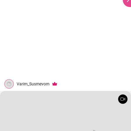
Varim_Susmevom