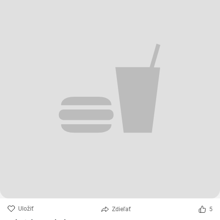
Uložiť
Zdieľať
5