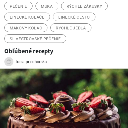
PEČENIE
MÚKA
RÝCHLE ZÁKUSKY
LINECKÉ KOLÁČE
LINECKÉ CESTO
MAKOVÝ KOLÁČ
RÝCHLE JEDLÁ
SILVESTROVSKÉ PEČENIE
Obľúbené recepty
lucia.priedhorska