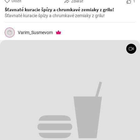
Uložiť
Zdieľať
1
Šťavnaté kuracie špízy a chrumkavé zemiaky z grilu!
Šťavnaté kuracie špízy a chrumkavé zemiaky z grilu!
Varim_Susmevom