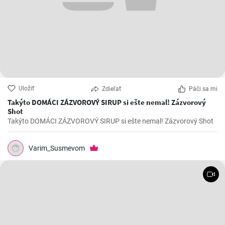
Uložiť
Zdieľať
Páči sa mi
Takýto DOMÁCI ZÁZVOROVÝ SIRUP si ešte nemal! Zázvorový
Shot
Takýto DOMÁCI ZÁZVOROVÝ SIRUP si ešte nemal! Zázvorový Shot
Varim_Susmevom