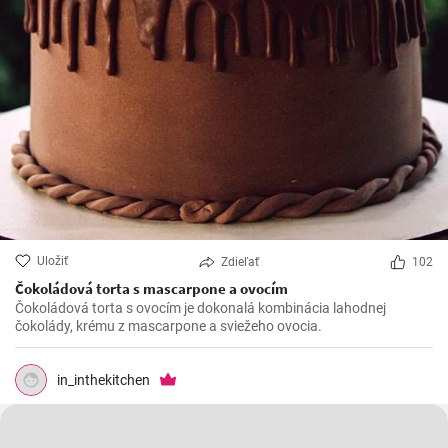
Uložiť
Zdieľať
102
Čokoládová torta s mascarpone a ovocím
Čokoládová torta s ovocím je dokonalá kombinácia lahodnej
čokolády, krému z mascarpone a sviežeho ovocia.
in_inthekitchen