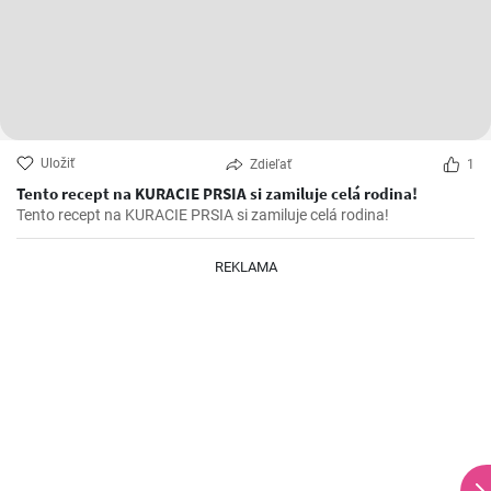
Uložiť
Zdieľať
1
Tento recept na KURACIE PRSIA si zamiluje celá rodina!
Tento recept na KURACIE PRSIA si zamiluje celá rodina!
REKLAMA