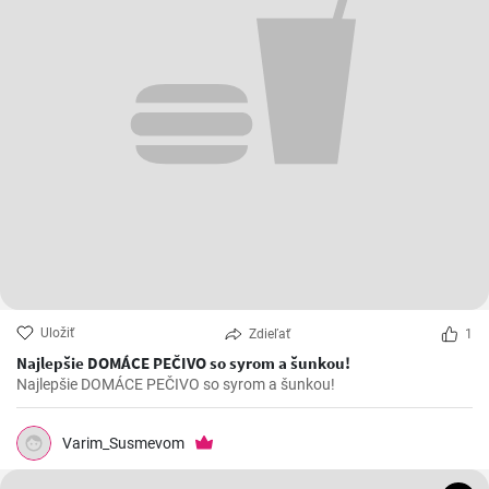
Uložiť
Zdieľať
1
Najlepšie DOMÁCE PEČIVO so syrom a šunkou!
Najlepšie DOMÁCE PEČIVO so syrom a šunkou!
Varim_Susmevom