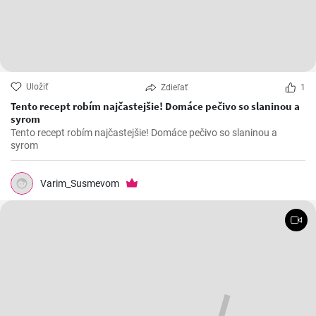
Uložiť
Zdieľať
1
Tento recept robím najčastejšie! Domáce pečivo so slaninou a
syrom
Tento recept robím najčastejšie! Domáce pečivo so slaninou a
syrom
Varim_Susmevom