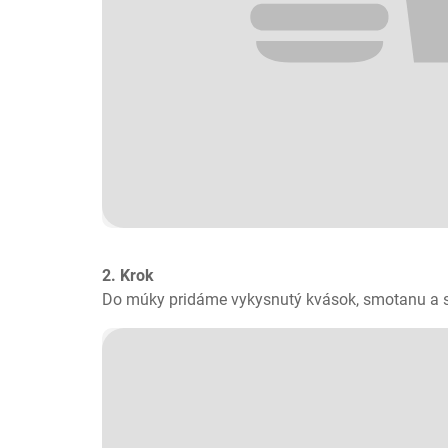
2. Krok
Do múky pridáme vykysnutý kvások, smotanu a s