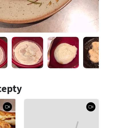
cepty