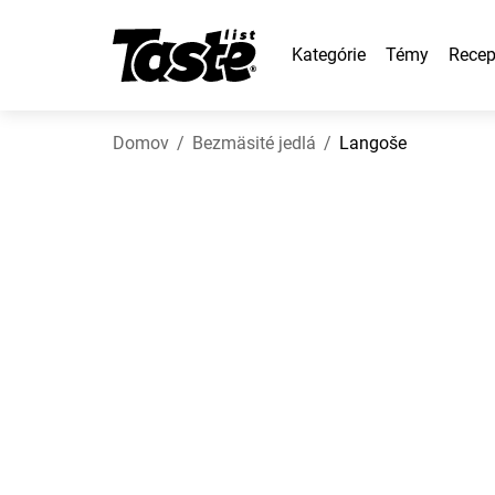
Kategórie
Témy
Recep
Domov
Bezmäsité jedlá
Langoše