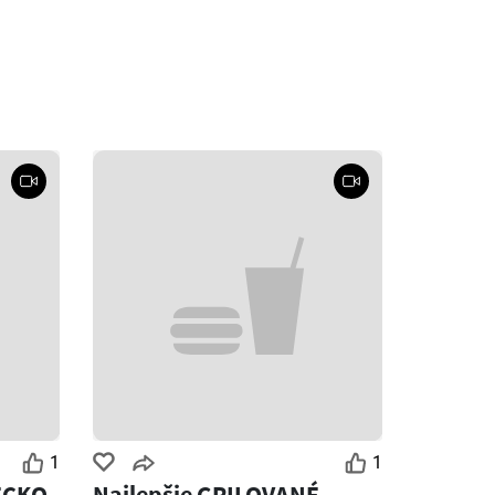
1
1
ECKO
Najlepšie GRILOVANÉ