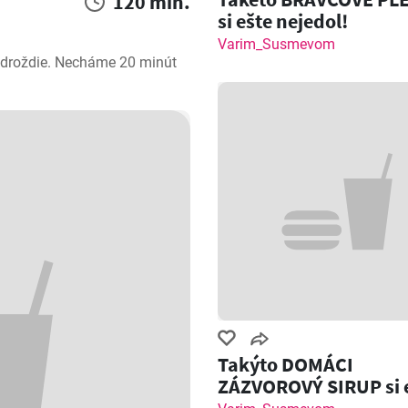
120 min.
si ešte nejedol!
Varim_Susmevom
droždie. Necháme 20 minút 
Takýto DOMÁCI
ZÁZVOROVÝ SIRUP si 