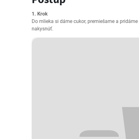
1. Krok
Do mlieka si dáme cukor, premiešame a pridáme 
nakysnúť.