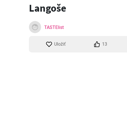
Langoše
TASTElist
Uložiť
13