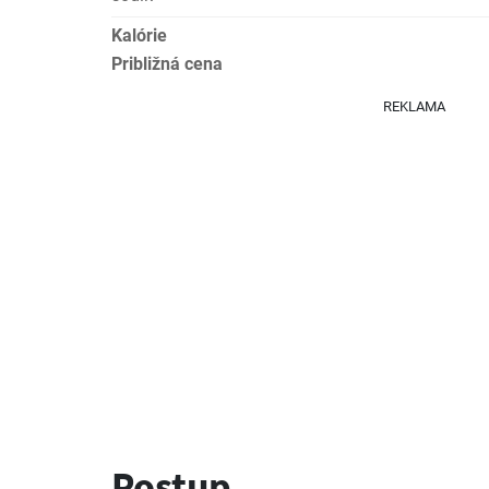
Kalórie
Približná cena
REKLAMA
Postup