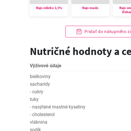
Rajo mlieko 3,5%
Rajo maslo
Rajo s
šľaha
Pridať do nákupného 
Nutričné hodnoty a c
Výživové údaje
bielkoviny
sacharidy
- cukry
tuky
- nasýtené mastné kyseliny
- cholesterol
vláknina
sodík