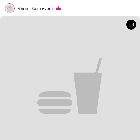
Varim_Susmevom