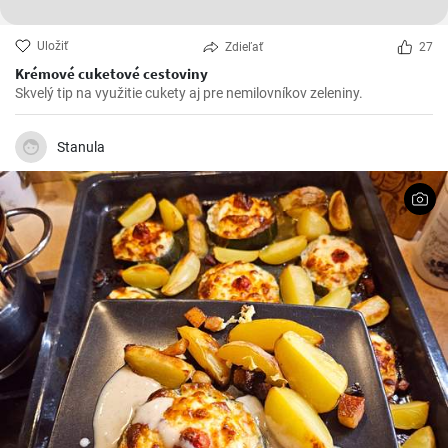
Uložiť
Zdieľať
27
Krémové cuketové cestoviny
Skvelý tip na využitie cukety aj pre nemilovníkov zeleniny.
Stanula