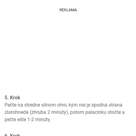
REKLAMA
5. Krok
Pečte na stredne silnom ohni, kým nie je spodná strana 
zlatohnedá (zhruba 2 minúty), potom palacinku otočte a 
pečte ešte 1-2 minúty.
6. Krok