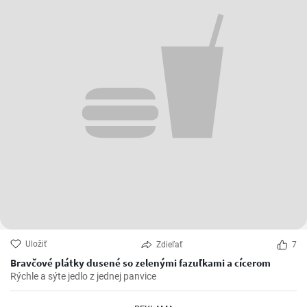
Uložiť
Zdieľať
7
Bravčové plátky dusené so zelenými fazuľkami a cícerom
Rýchle a sýte jedlo z jednej panvice