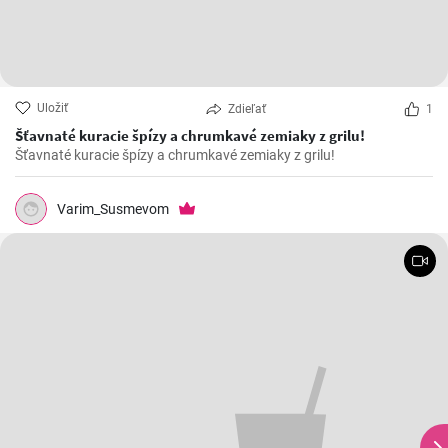
Uložiť
Zdieľať
1
Šťavnaté kuracie špízy a chrumkavé zemiaky z grilu!
Šťavnaté kuracie špízy a chrumkavé zemiaky z grilu!
Varim_Susmevom