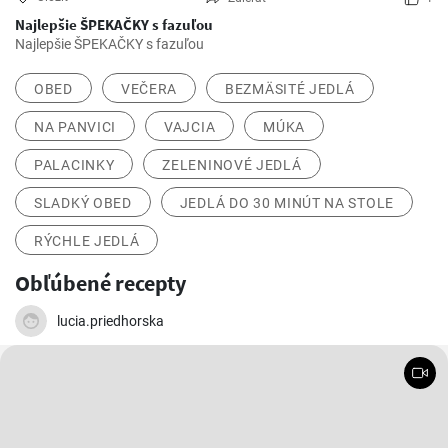
Najlepšie ŠPEKAČKY s fazuľou
Najlepšie ŠPEKAČKY s fazuľou
OBED
VEČERA
BEZMÄSITÉ JEDLÁ
NA PANVICI
VAJCIA
MÚKA
PALACINKY
ZELENINOVÉ JEDLÁ
SLADKÝ OBED
JEDLÁ DO 30 MINÚT NA STOLE
RÝCHLE JEDLÁ
Obľúbené recepty
lucia.priedhorska