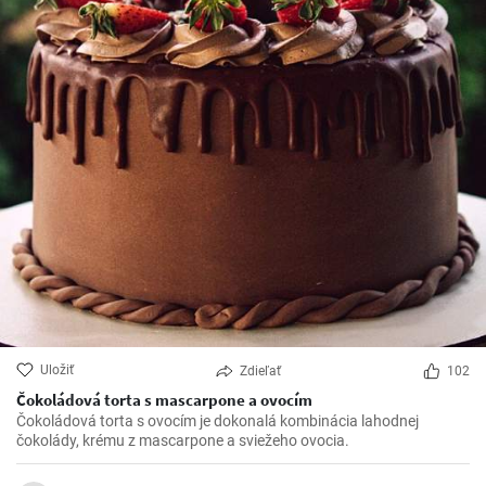
Uložiť
Zdieľať
102
Čokoládová torta s mascarpone a ovocím
Čokoládová torta s ovocím je dokonalá kombinácia lahodnej
čokolády, krému z mascarpone a sviežeho ovocia.