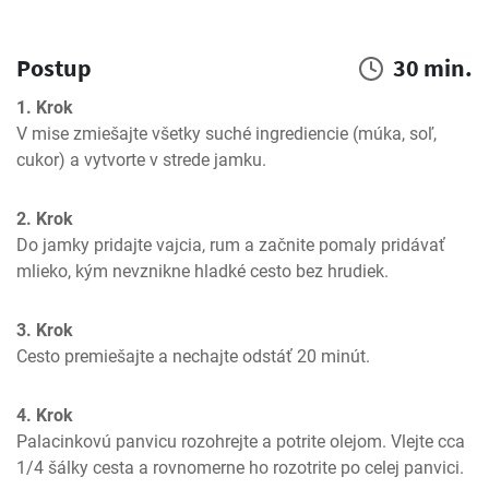
Postup
30 min.
1. Krok
V mise zmiešajte všetky suché ingrediencie (múka, soľ, 
cukor) a vytvorte v strede jamku.
2. Krok
Do jamky pridajte vajcia, rum a začnite pomaly pridávať 
mlieko, kým nevznikne hladké cesto bez hrudiek.
3. Krok
Cesto premiešajte a nechajte odstáť 20 minút.
4. Krok
Palacinkovú panvicu rozohrejte a potrite olejom. Vlejte cca 
1/4 šálky cesta a rovnomerne ho rozotrite po celej panvici.