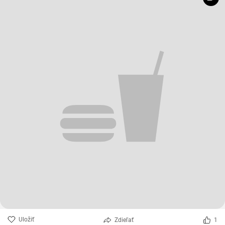
Uložiť
Zdieľať
1