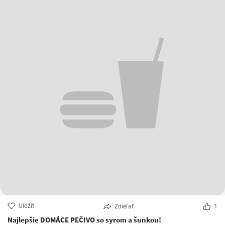
Uložiť
Zdieľať
1
Najlepšie DOMÁCE PEČIVO so syrom a šunkou!