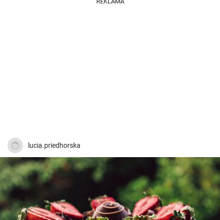
REKLAMA
lucia.priedhorska