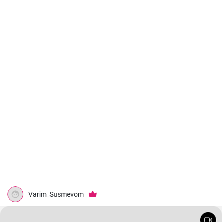
Varim_Susmevom