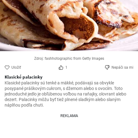
Zdroj: fashhotographic from Getty Images
Uložiť
1
Nepáči sa mi
Klasické palacinky
Klasické palacinky sú tenké a mäkké, podávajú sa obvykle 
posypané práškovým cukrom, s džemom alebo s ovocím. Toto 
jednoduché jedlo je obľúbenou voľbou na raňajky, olovrant alebo 
dezert. Palacinky môžu byť tiež plnené sladkým alebo slaným 
náplňou podľa chuti.
REKLAMA