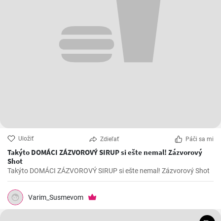
Uložiť
Zdieľať
Páči sa mi
Takýto DOMÁCI ZÁZVOROVÝ SIRUP si ešte nemal! Zázvorový
Shot
Takýto DOMÁCI ZÁZVOROVÝ SIRUP si ešte nemal! Zázvorový Shot
Varim_Susmevom