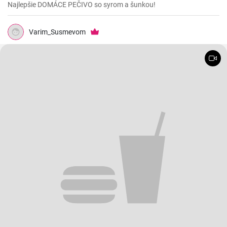
Najlepšie DOMÁCE PEČIVO so syrom a šunkou!
Varim_Susmevom