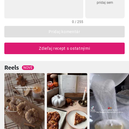
pridaj sem
0 / 255
Pridaj komentár
Zdieľaj recept s ostatnými
Reels
NOVÉ