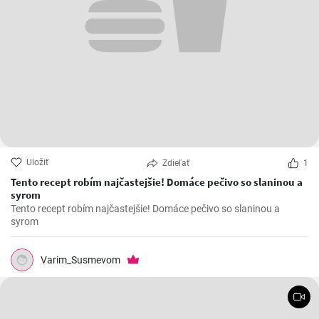
Uložiť
Zdieľať
1
Tento recept robím najčastejšie! Domáce pečivo so slaninou a
syrom
Tento recept robím najčastejšie! Domáce pečivo so slaninou a
syrom
Varim_Susmevom