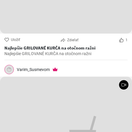
Uložiť
Zdieľať
1
Najlepšie GRILOVANÉ KURČA na otočnom ražni
Najlepšie GRILOVANÉ KURČA na otočnom ražni
Varim_Susmevom