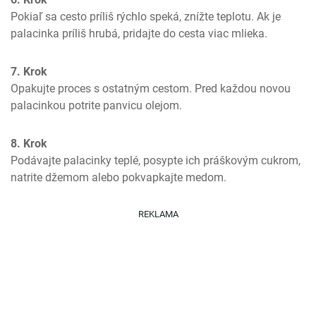
Pokiaľ sa cesto príliš rýchlo speká, znížte teplotu. Ak je 
palacinka príliš hrubá, pridajte do cesta viac mlieka.
7. Krok
Opakujte proces s ostatným cestom. Pred každou novou 
palacinkou potrite panvicu olejom.
8. Krok
Podávajte palacinky teplé, posypte ich práškovým cukrom, 
natrite džemom alebo pokvapkajte medom.
REKLAMA