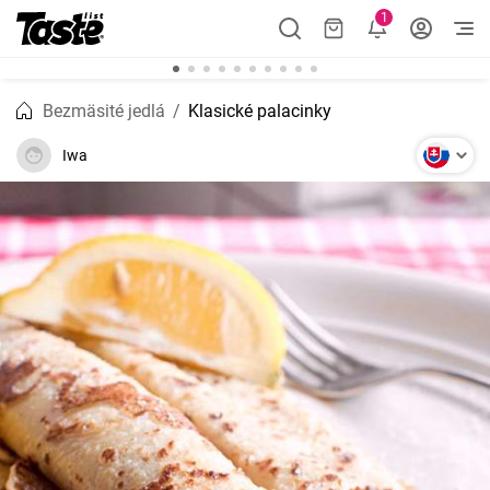
1
Bezmäsité jedlá
Klasické palacinky
Iwa