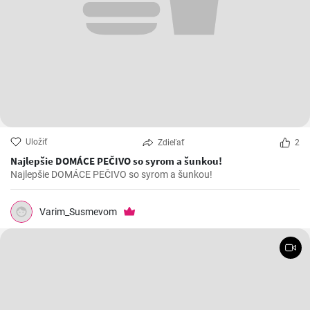
Uložiť
Zdieľať
2
Najlepšie DOMÁCE PEČIVO so syrom a šunkou!
Najlepšie DOMÁCE PEČIVO so syrom a šunkou!
Varim_Susmevom