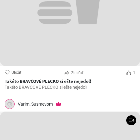
Uložiť
Zdieľať
1
Takéto BRAVČOVÉ PLECKO si ešte nejedol!
Takéto BRAVČOVÉ PLECKO si ešte nejedol!
Varim_Susmevom