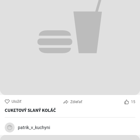
Uložiť
Zdieľať
15
CUKETOVÝ SLANÝ KOLÁČ
patrik_v_kuchyni