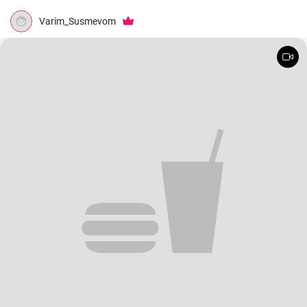
Varim_Susmevom