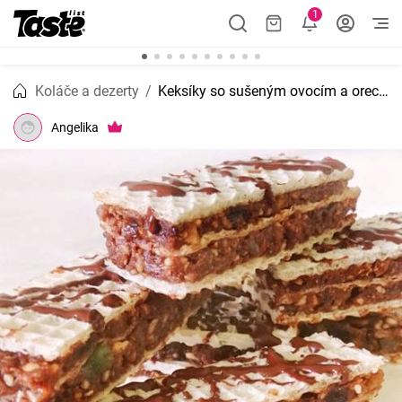
1
Koláče a dezerty
Keksíky so sušeným ovocím a orechmi
Angelika