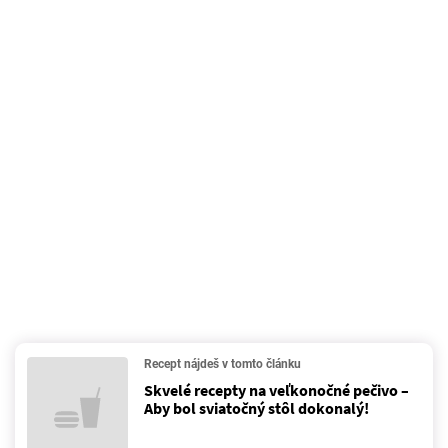
Recept nájdeš v tomto článku
Skvelé recepty na veľkonočné pečivo –
Aby bol sviatočný stôl dokonalý!