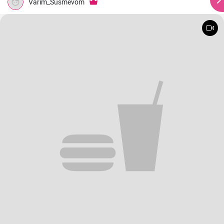
Varim_Susmevom