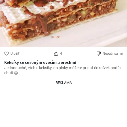
Uložiť
4
Nepáči sa mi
Keksíky so sušeným ovocím a orechmi
Jednoduché, rýchle keksíky, do plnky môžete pridať čokoľvek podľa 
chuti 😋.
REKLAMA