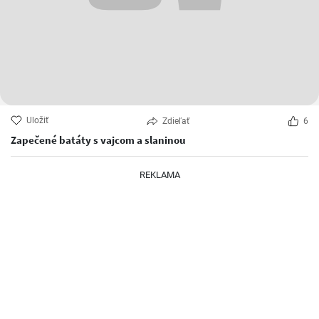
Uložiť
Zdieľať
6
Zapečené batáty s vajcom a slaninou
REKLAMA