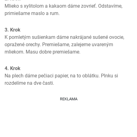
Mlieko s xylitolom a kakaom dáme zovrieť. Odstavíme, 
primiešame maslo a rum.
3. Krok
K pomletým sušienkam dáme nakrájané sušené ovocie, 
opražené orechy. Premiešame, zalejeme uvareným 
mliekom. Masu dobre premiešame.
4. Krok
Na plech dáme pečiaci papier, na to oblátku. Plnku si 
rozdelíme na dve časti.
REKLAMA