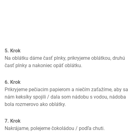
5. Krok
Na oblátku dáme časť plnky, prikryjeme oblátkou, druhú 
časť plnky a nakoniec opäť oblátku.
6. Krok
Prikryjeme pečiacim papierom a niečím zaťažíme, aby sa 
nám keksíky spojili / dala som nádobu s vodou, nádoba 
bola rozmerovo ako oblátky.
7. Krok
Nakrájame, polejeme čokoládou / podľa chuti.