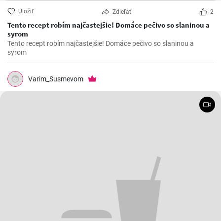
Uložiť
Zdieľať
2
Tento recept robím najčastejšie! Domáce pečivo so slaninou a
syrom
Tento recept robím najčastejšie! Domáce pečivo so slaninou a
syrom
Varim_Susmevom