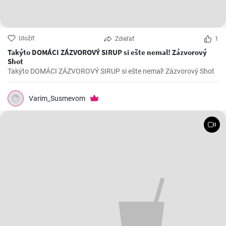
Uložiť
Zdieľať
1
Takýto DOMÁCI ZÁZVOROVÝ SIRUP si ešte nemal! Zázvorový
Shot
Takýto DOMÁCI ZÁZVOROVÝ SIRUP si ešte nemal! Zázvorový Shot
Varim_Susmevom