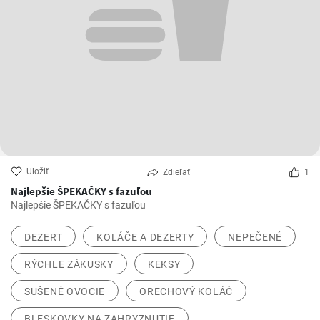
Uložiť
Zdieľať
1
Najlepšie ŠPEKAČKY s fazuľou
Najlepšie ŠPEKAČKY s fazuľou
DEZERT
KOLÁČE A DEZERTY
NEPEČENÉ
RÝCHLE ZÁKUSKY
KEKSY
SUŠENÉ OVOCIE
ORECHOVÝ KOLÁČ
BLESKOVKY NA ZAHRYZNUTIE