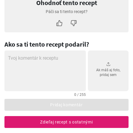
Ohodnoť tento recept
Páči sa ti tento recept?
Ako sa ti tento recept podaril?
Ak máš aj foto,
pridaj sem
0 / 255
Pridaj komentár
Zdieľaj recept s ostatnými