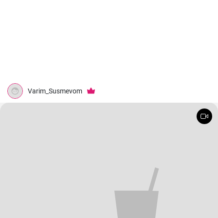
Varim_Susmevom