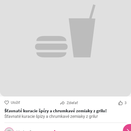
Uložiť
Zdieľať
3
Šťavnaté kuracie špízy a chrumkavé zemiaky z grilu!
Šťavnaté kuracie špízy a chrumkavé zemiaky z grilu!