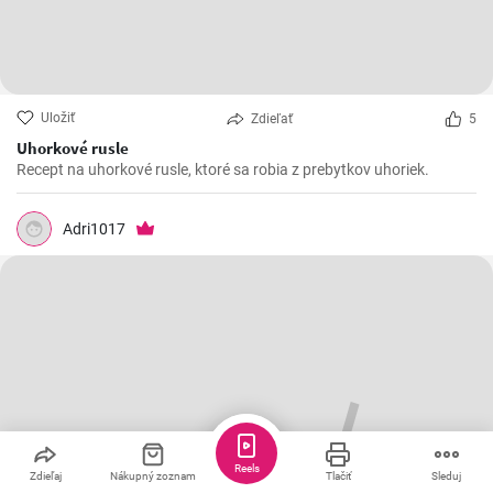
Uložiť
Zdieľať
5
Uhorkové rusle
Recept na uhorkové rusle, ktoré sa robia z prebytkov uhoriek.
Adri1017
Reels
Zdieľaj
Nákupný zoznam
Tlačiť
Sleduj