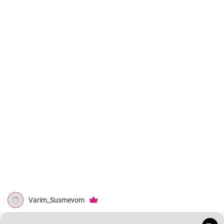
Varim_Susmevom