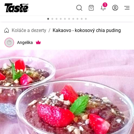
1
Koláče a dezerty
Kakaovo - kokosový chia puding
Angelika