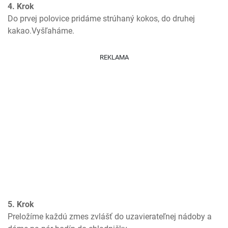
4. Krok
Do prvej polovice pridáme strúhaný kokos, do druhej 
kakao.Vyšľaháme.
REKLAMA
5. Krok
Preložíme každú zmes zvlášť do uzavierateľnej nádoby a 