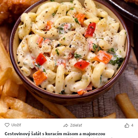
Uložiť
Zdieľať
4
Cestovinový šalát s kuracím mäsom a majonezou