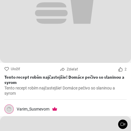
Uložiť
Zdieľať
2
Tento recept robím najčastejšie! Domáce pečivo so slaninou a
syrom
Tento recept robím najčastejšie! Domáce pečivo so slaninou a
syrom
Varim_Susmevom