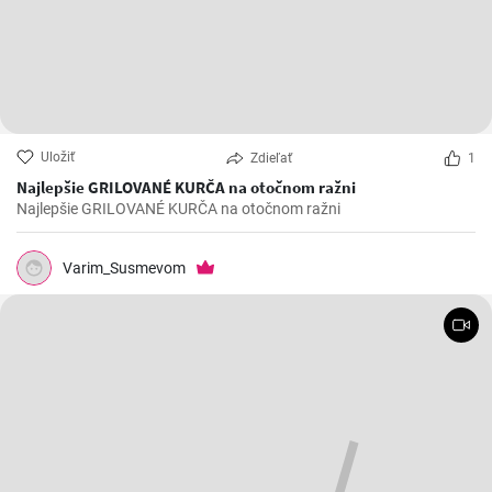
Uložiť
Zdieľať
1
Najlepšie GRILOVANÉ KURČA na otočnom ražni
Najlepšie GRILOVANÉ KURČA na otočnom ražni
Varim_Susmevom