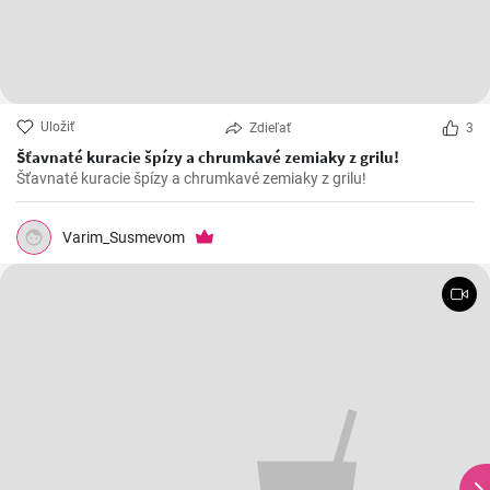
Uložiť
Zdieľať
3
Šťavnaté kuracie špízy a chrumkavé zemiaky z grilu!
Šťavnaté kuracie špízy a chrumkavé zemiaky z grilu!
Varim_Susmevom