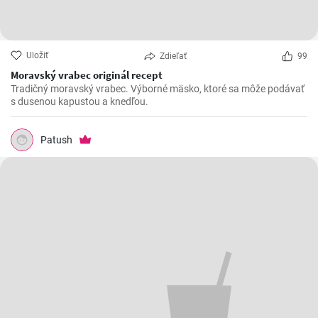
Uložiť
Zdieľať
99
Moravský vrabec originál recept
Tradičný moravský vrabec. Výborné mäsko, ktoré sa môže podávať
s dusenou kapustou a knedľou.
Patush