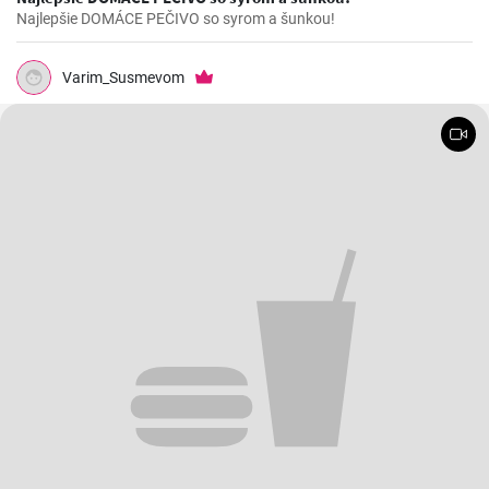
Najlepšie DOMÁCE PEČIVO so syrom a šunkou!
Varim_Susmevom