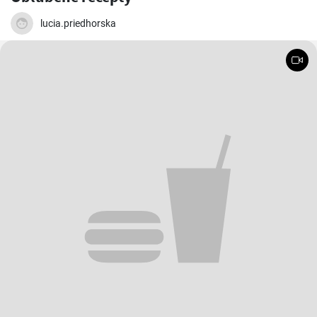
lucia.priedhorska