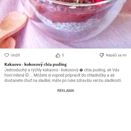
Uložiť
5
Nepáči sa mi
Kakaovo - kokosový chia puding
Jednoduchý a rýchly kakaovo - kokosový 🥥 chia puding, ak Vás 
honí mlsná 🤭... Môžete si vopred pripraviť do chladničky a ak 
dostanete chuť na sladké, máte po ruke zdravšiu verziu sladkosti.
REKLAMA