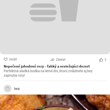
Uložiť
Zdieľať
3
Nepečené jahodové rezy – ľahký a osviežujúci dezert
Perfektná sladká bodka na letné dni, ktorú zvládnete aj bez
zapnutia rúry!
Iwa