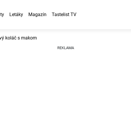
ty
Letáky
Magazín
Tastelist TV
vý koláč s makom
REKLAMA