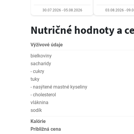
30.07.2026 - 05.08.2026
03.08.2026 - 09.
Nutričné hodnoty a c
Výživové údaje
bielkoviny
sacharidy
- cukry
tuky
- nasýtené mastné kyseliny
- cholesterol
vláknina
sodík
Kalórie
Približná cena