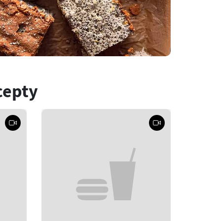
cepty