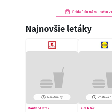
Pridať do nákupného 
Najnovšie letáky
Neaktuálny
Zostáva dn
Kaufland leták
Lidl leták