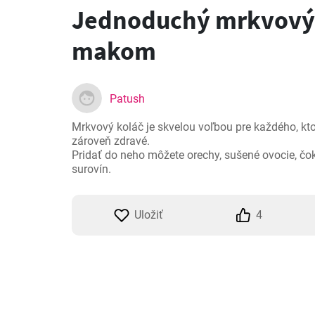
Jednoduchý mrkvový 
makom
Patush
Mrkvový koláč je skvelou voľbou pre každého, kto 
zároveň zdravé.

Pridať do neho môžete orechy, sušené ovocie, čo
surovín.
Uložiť
4