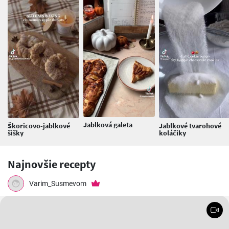
Jablková galeta
Škoricovo-jablkové
Jablkové tvarohové
šišky
koláčiky
Najnovšie recepty
Varim_Susmevom