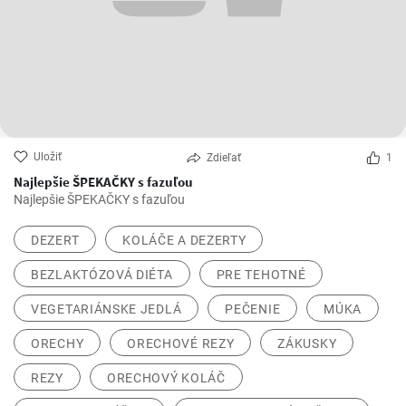
Uložiť
Zdieľať
1
Najlepšie ŠPEKAČKY s fazuľou
Najlepšie ŠPEKAČKY s fazuľou
DEZERT
KOLÁČE A DEZERTY
BEZLAKTÓZOVÁ DIÉTA
PRE TEHOTNÉ
VEGETARIÁNSKE JEDLÁ
PEČENIE
MÚKA
ORECHY
ORECHOVÉ REZY
ZÁKUSKY
REZY
ORECHOVÝ KOLÁČ