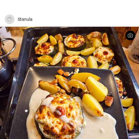
Stanula