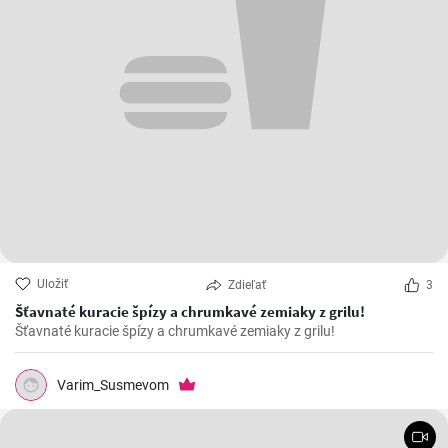
Uložiť
Zdieľať
3
Šťavnaté kuracie špízy a chrumkavé zemiaky z grilu!
Šťavnaté kuracie špízy a chrumkavé zemiaky z grilu!
Varim_Susmevom