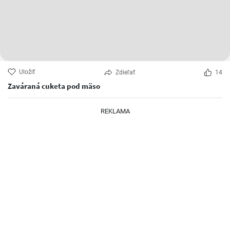
Uložiť
Zdieľať
14
Zaváraná cuketa pod mäso
REKLAMA