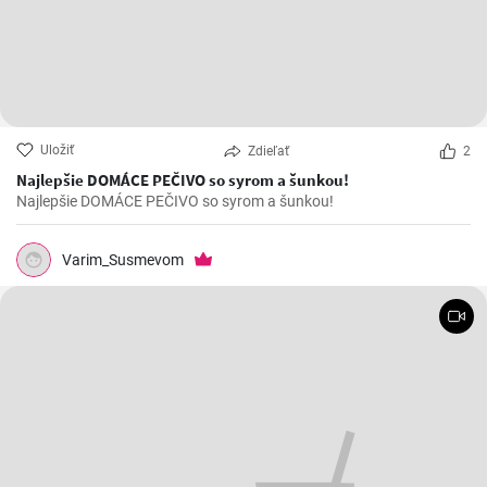
Uložiť
Zdieľať
2
Najlepšie DOMÁCE PEČIVO so syrom a šunkou!
Najlepšie DOMÁCE PEČIVO so syrom a šunkou!
Varim_Susmevom