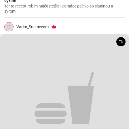
syrom
Tento recept robím najčastejšie! Domáce pečivo so slaninou a
syrom
Varim_Susmevom