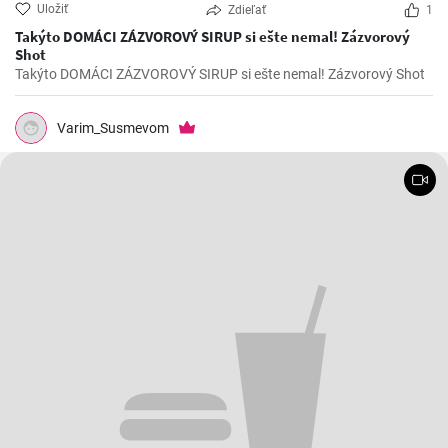
Uložiť
Zdieľať
1
Takýto DOMÁCI ZÁZVOROVÝ SIRUP si ešte nemal! Zázvorový
Shot
Takýto DOMÁCI ZÁZVOROVÝ SIRUP si ešte nemal! Zázvorový Shot
Varim_Susmevom