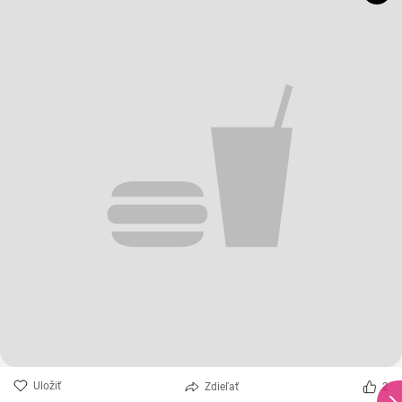
Uložiť
Zdieľať
2