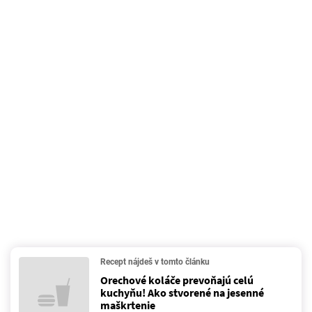
Recept nájdeš v tomto článku
Orechové koláče prevoňajú celú
kuchyňu! Ako stvorené na jesenné
maškrtenie