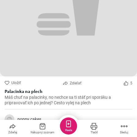
Uložiť
Zdieľať
5
Palacinka na plech
Máš chuť na palacinky, no nechce sa ti stáť pri sporáku a
pripravovať ich po jednej? Cesto vylej na plech
poppy.cakes
Reels
Zdieľaj
Nákupný zoznam
Tlačiť
Sleduj