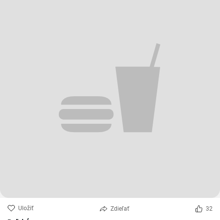
Uložiť
Zdieľať
32