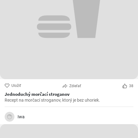
Uložiť
Zdieľať
38
Jednoduchý morčací stroganov
Recept na morčací stroganov, ktorý je bez uhoriek.
Iwa