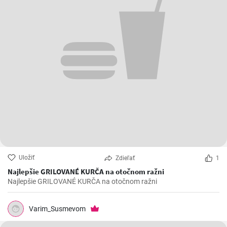
Uložiť
Zdieľať
1
Najlepšie GRILOVANÉ KURČA na otočnom ražni
Najlepšie GRILOVANÉ KURČA na otočnom ražni
Varim_Susmevom