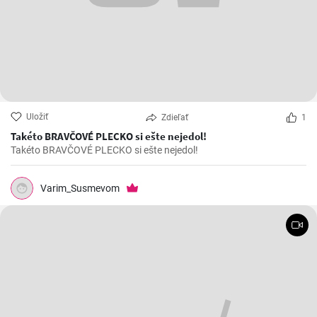
Uložiť
Zdieľať
1
Takéto BRAVČOVÉ PLECKO si ešte nejedol!
Takéto BRAVČOVÉ PLECKO si ešte nejedol!
Varim_Susmevom