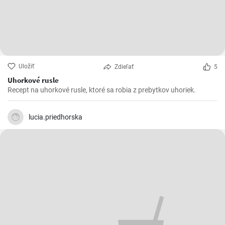
Uložiť
Zdieľať
5
Uhorkové rusle
Recept na uhorkové rusle, ktoré sa robia z prebytkov uhoriek.
lucia.priedhorska