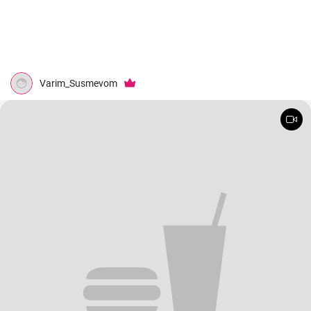
Varim_Susmevom