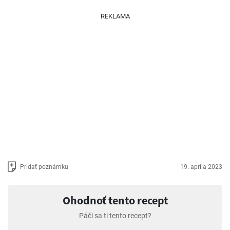
REKLAMA
Pridať poznámku
19. apríla 2023
Ohodnoť tento recept
Páči sa ti tento recept?