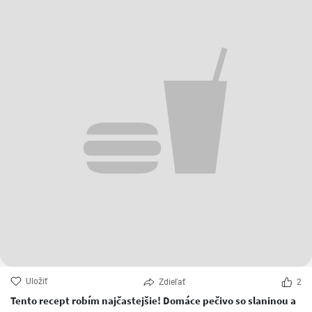
Uložiť
Zdieľať
2
Tento recept robím najčastejšie! Domáce pečivo so slaninou a