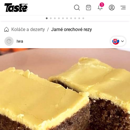
1
Koláče a dezerty
Jarné orechové rezy
Iwa