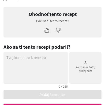
Ohodnoť tento recept
Páči sa ti tento recept?
Ako sa ti tento recept podaril?
Ak máš aj foto,
pridaj sem
0 / 255
Pridaj komentár