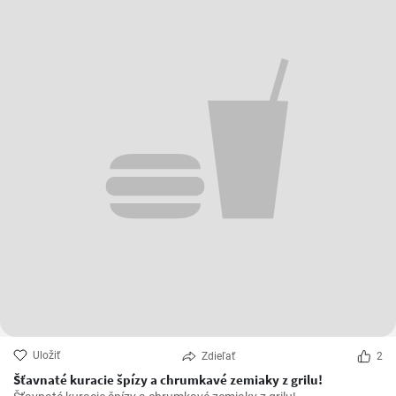
Uložiť
Zdieľať
2
Šťavnaté kuracie špízy a chrumkavé zemiaky z grilu!