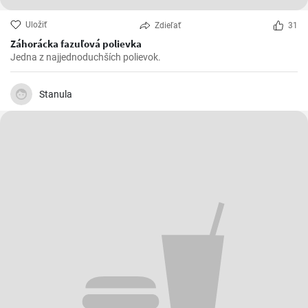
Uložiť
Zdieľať
31
Záhorácka fazuľová polievka
Jedna z najjednoduchších polievok.
Stanula