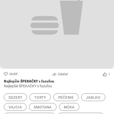
Uložiť
Zdieľať
1
Najlepšie ŠPEKAČKY s fazuľou
Najlepšie ŠPEKAČKY s fazuľou
DEZERT
TORTY
PEČENIE
JABLKO
VAJCIA
SMOTANA
MÚKA