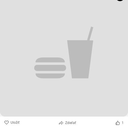
Uložiť
Zdieľať
1