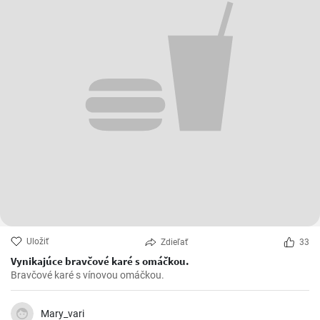
Uložiť
Zdieľať
33
Vynikajúce bravčové karé s omáčkou.
Bravčové karé s vínovou omáčkou.
Mary_vari