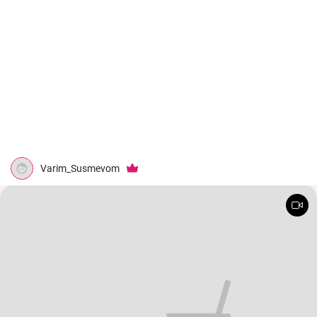
Varim_Susmevom