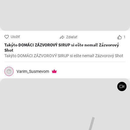
Uložiť
Zdieľať
1
Takýto DOMÁCI ZÁZVOROVÝ SIRUP si ešte nemal! Zázvorový
Shot
Takýto DOMÁCI ZÁZVOROVÝ SIRUP si ešte nemal! Zázvorový Shot
Varim_Susmevom