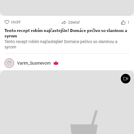
Uložiť
Zdieľať
1
Tento recept robím najčastejšie! Domáce pečivo so slaninou a
syrom
Tento recept robím najčastejšie! Domáce pečivo so slaninou a
syrom
Varim_Susmevom