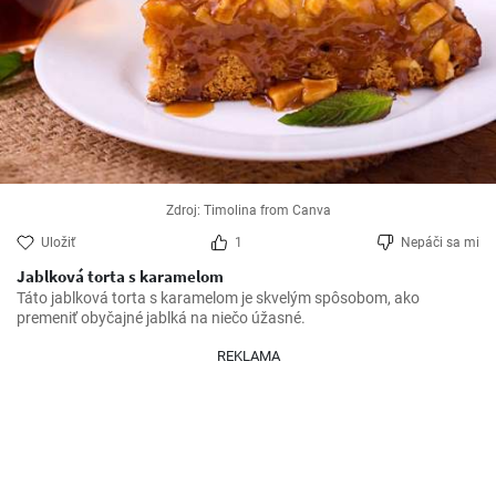
Zdroj: Timolina from Canva
Uložiť
1
Nepáči sa mi
Jablková torta s karamelom
Táto jablková torta s karamelom je skvelým spôsobom, ako 
premeniť obyčajné jablká na niečo úžasné. 
REKLAMA