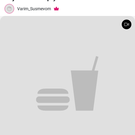
Varim_Susmevom