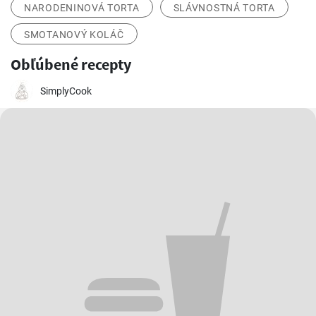
NARODENINOVÁ TORTA
SLÁVNOSTNÁ TORTA
SMOTANOVÝ KOLÁČ
Obľúbené recepty
SimplyCook