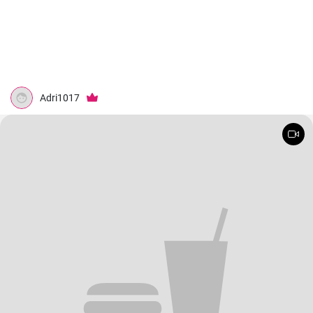
Adri1017