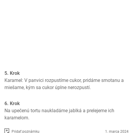
5. Krok
Karamel: V panvici rozpustíme cukor, pridáme smotanu a 
miešame, kým sa cukor úplne nerozpustí.
6. Krok
Na upečenú tortu naukladáme jablká a prelejeme ich 
karamelom.
Pridať poznámku
1. marca 2024