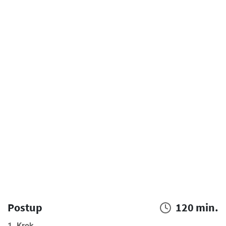
Postup
120 min.
1. Krok