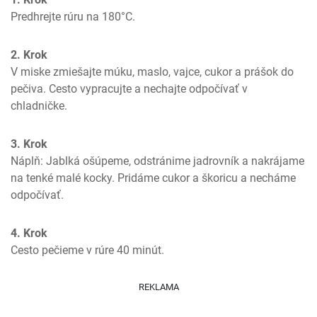
Predhrejte rúru na 180°C.
2. Krok
V miske zmiešajte múku, maslo, vajce, cukor a prášok do 
pečiva. Cesto vypracujte a nechajte odpočívať v 
chladničke.
3. Krok
Náplň: Jablká ošúpeme, odstránime jadrovník a nakrájame 
na tenké malé kocky. Pridáme cukor a škoricu a necháme 
odpočívať.
4. Krok
Cesto pečieme v rúre 40 minút.
REKLAMA