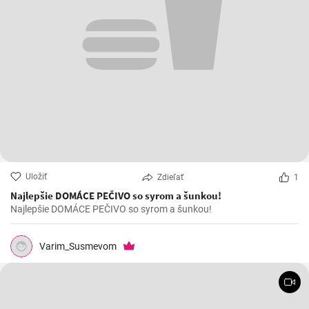
Uložiť
Zdieľať
1
Najlepšie DOMÁCE PEČIVO so syrom a šunkou!
Najlepšie DOMÁCE PEČIVO so syrom a šunkou!
Varim_Susmevom