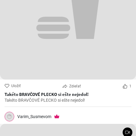
Uložiť
Zdieľať
1
Takéto BRAVČOVÉ PLECKO si ešte nejedol!
Takéto BRAVČOVÉ PLECKO si ešte nejedol!
Varim_Susmevom