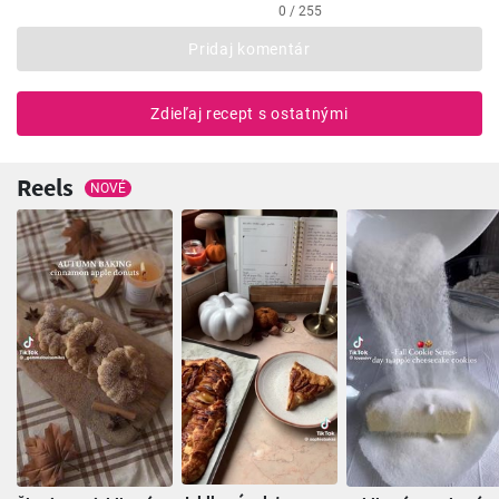
0 / 255
Pridaj komentár
Zdieľaj recept s ostatnými
Reels
NOVÉ