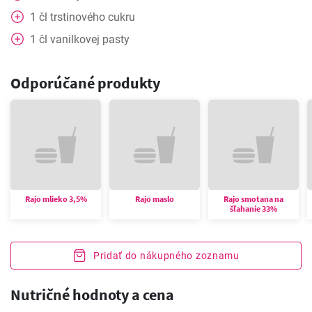
1
čl
trstinového cukru
1
čl
vanilkovej pasty
Odporúčané produkty
Rajo mlieko 3,5%
Rajo maslo
Rajo smotana na
šľahanie 33%
Pridať do nákupného zoznamu
Nutričné hodnoty a cena