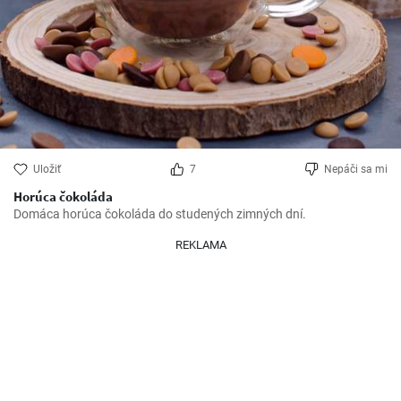
Uložiť
7
Nepáči sa mi
Horúca čokoláda
Domáca horúca čokoláda do studených zimných dní.
REKLAMA