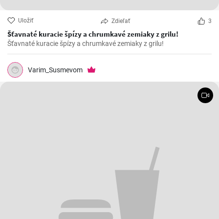
Uložiť
Zdieľať
3
Šťavnaté kuracie špízy a chrumkavé zemiaky z grilu!
Šťavnaté kuracie špízy a chrumkavé zemiaky z grilu!
Varim_Susmevom