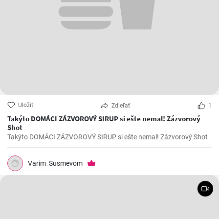
Uložiť
Zdieľať
1
Takýto DOMÁCI ZÁZVOROVÝ SIRUP si ešte nemal! Zázvorový
Shot
Takýto DOMÁCI ZÁZVOROVÝ SIRUP si ešte nemal! Zázvorový Shot
Varim_Susmevom