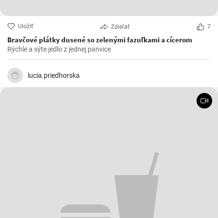
Uložiť
Zdieľať
7
Bravčové plátky dusené so zelenými fazuľkami a cícerom
Rýchle a sýte jedlo z jednej panvice
lucia.priedhorska