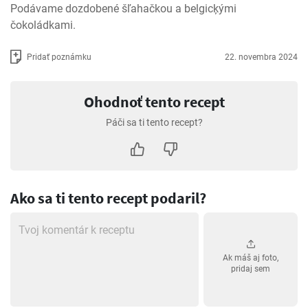
Podávame dozdobené šľahačkou a belgicķými 
čokoládkami.
Pridať poznámku
22. novembra 2024
Ohodnoť tento recept
Páči sa ti tento recept?
Ako sa ti tento recept podaril?
Ak máš aj foto,
pridaj sem