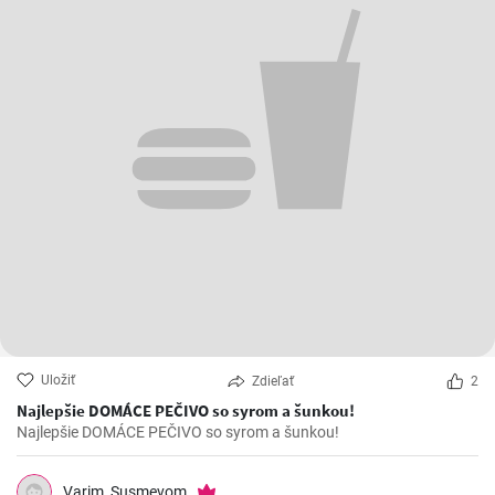
Uložiť
Zdieľať
2
Najlepšie DOMÁCE PEČIVO so syrom a šunkou!
Najlepšie DOMÁCE PEČIVO so syrom a šunkou!
Varim_Susmevom