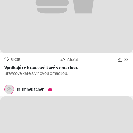
Uložiť
Zdieľať
33
Vynikajúce bravčové karé s omáčkou.
Bravčové karé s vínovou omáčkou.
in_inthekitchen