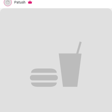
Patush