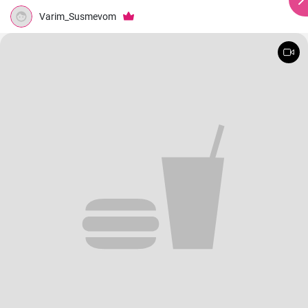
Varim_Susmevom