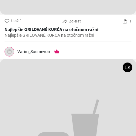
Uložiť
Zdieľať
1
Najlepšie GRILOVANÉ KURČA na otočnom ražni
Najlepšie GRILOVANÉ KURČA na otočnom ražni
Varim_Susmevom