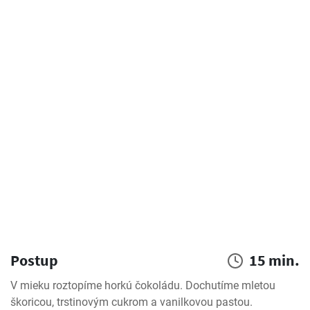
Postup
15 min.
V mieku roztopíme horkú čokoládu. Dochutíme mletou 
škoricou, trstinovým cukrom a vanilkovou pastou. 