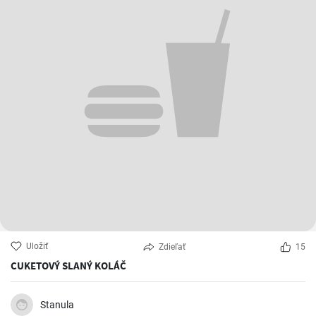
Uložiť
Zdieľať
15
CUKETOVÝ SLANÝ KOLÁČ
Stanula