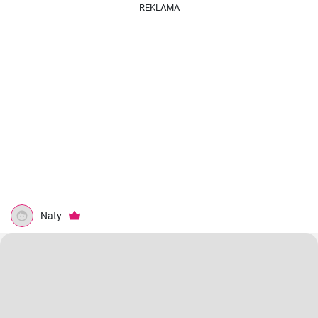
REKLAMA
Naty