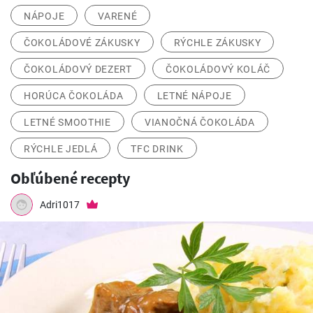
NÁPOJE
VARENÉ
ČOKOLÁDOVÉ ZÁKUSKY
RÝCHLE ZÁKUSKY
ČOKOLÁDOVÝ DEZERT
ČOKOLÁDOVÝ KOLÁČ
HORÚCA ČOKOLÁDA
LETNÉ NÁPOJE
LETNÉ SMOOTHIE
VIANOČNÁ ČOKOLÁDA
RÝCHLE JEDLÁ
TFC DRINK
Obľúbené recepty
Adri1017