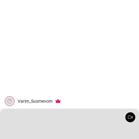
Varim_Susmevom