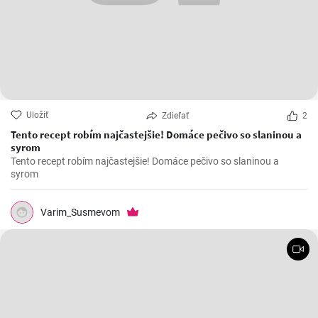
Uložiť
Zdieľať
2
Tento recept robím najčastejšie! Domáce pečivo so slaninou a
syrom
Tento recept robím najčastejšie! Domáce pečivo so slaninou a
syrom
Varim_Susmevom