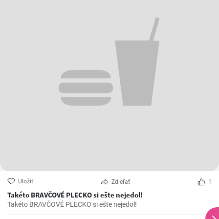
Uložiť
Zdieľať
1
Takéto BRAVČOVÉ PLECKO si ešte nejedol!
Takéto BRAVČOVÉ PLECKO si ešte nejedol!