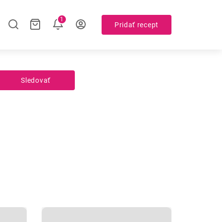
1
Pridať recept
Sledovať