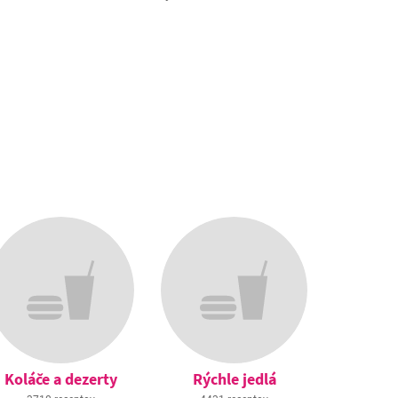
Koláče a dezerty
Rýchle jedlá