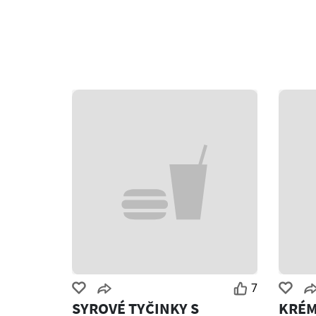
7
SYROVÉ TYČINKY S
KRÉM