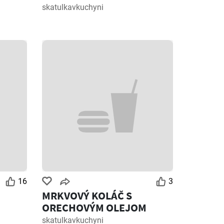
skatulkavkuchyni
16
3
MRKVOVÝ KOLÁČ S
ORECHOVÝM OLEJOM
skatulkavkuchyni