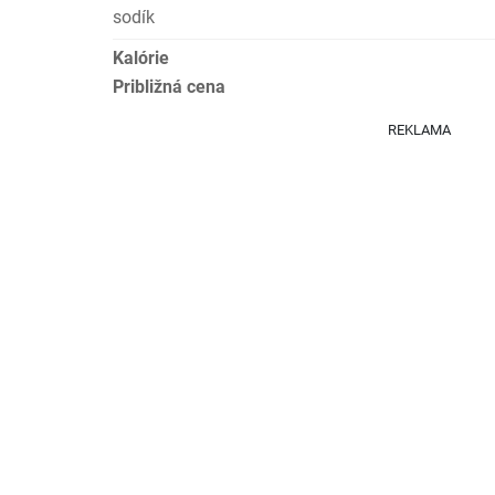
sodík
Kalórie
Približná cena
REKLAMA