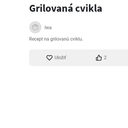
Grilovaná cvikla
Iwa
Recept na grilovanú cviklu.
Uložiť
2