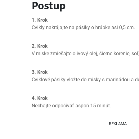
Postup
1. Krok
Cvikly nakrájajte na pásiky o hrúbke asi 0,5 cm.
2. Krok
V miske zmiešajte olivový olej, čierne korenie, so
3. Krok
Cviklové pásiky vložte do misky s marinádou a d
4. Krok
Nechajte odpočívať aspoň 15 minút.
REKLAMA