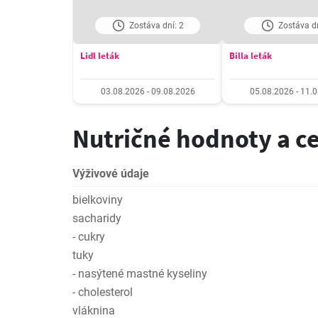
Zostáva dní: 2
Zostáva dn
Lidl leták
Billa leták
03.08.2026 - 09.08.2026
05.08.2026 - 11.
Nutričné hodnoty a c
Výživové údaje
bielkoviny
sacharidy
- cukry
tuky
- nasýtené mastné kyseliny
- cholesterol
vláknina