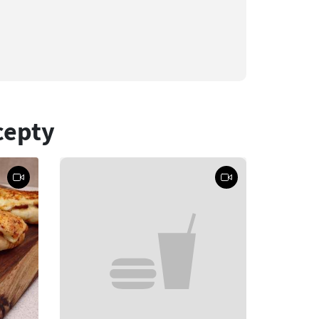
cepty