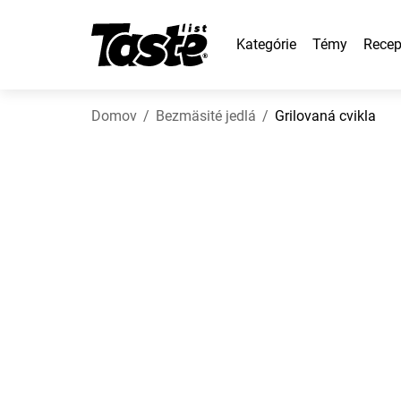
Kategórie
Témy
Recep
Domov
Bezmäsité jedlá
Grilovaná cvikla