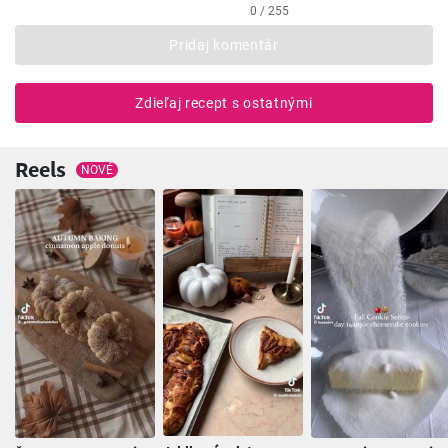
0 / 255
Pridaj komentár
Zdieľaj recept s ostatnými
Reels
NOVÉ