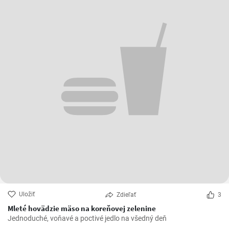
Uložiť
Zdieľať
3
Mleté hovädzie mäso na koreňovej zelenine
Jednoduché, voňavé a poctivé jedlo na všedný deň