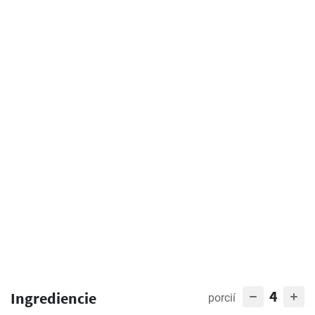
4
Ingrediencie
porcií