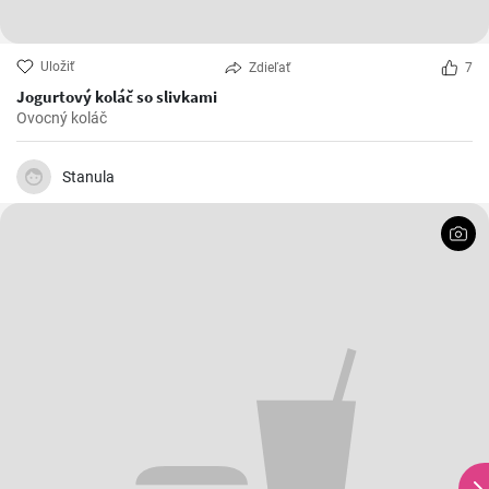
Uložiť
Zdieľať
7
Jogurtový koláč so slivkami
Ovocný koláč
Stanula