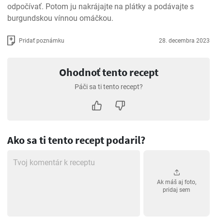
odpočívať. Potom ju nakrájajte na plátky a podávajte s 
burgundskou vínnou omáčkou.
Pridať poznámku
28. decembra 2023
Ohodnoť tento recept
Páči sa ti tento recept?
Ako sa ti tento recept podaril?
Ak máš aj foto,
pridaj sem