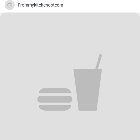
Frommykitchendotcom