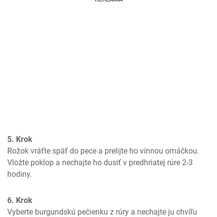
5. Krok
Rožok vráťte späť do pece a prelijte ho vínnou omáčkou. 
Vložte poklop a nechajte ho dusiť v predhriatej rúre 2-3 
hodiny.
6. Krok
Vyberte burgundskú pečienku z rúry a nechajte ju chvíľu 