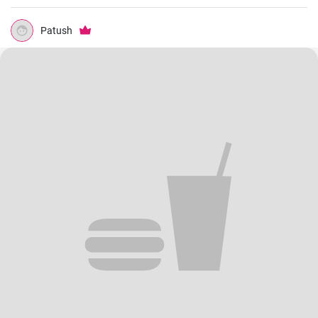
Patush