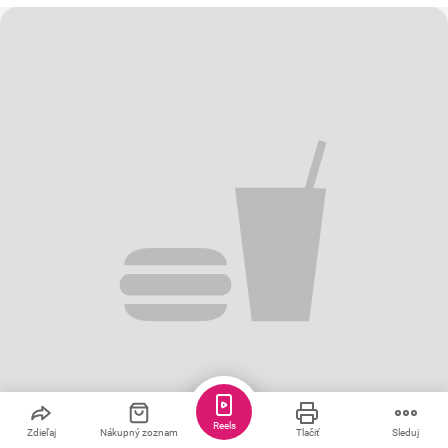
Reels
Zdieľaj
Nákupný zoznam
Tlačiť
Sleduj