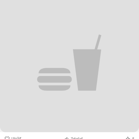
Uložiť