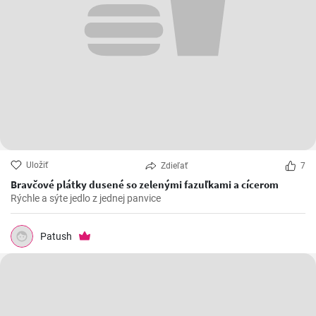
Uložiť
Zdieľať
7
Bravčové plátky dusené so zelenými fazuľkami a cícerom
Rýchle a sýte jedlo z jednej panvice
Patush