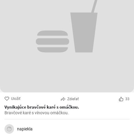
Uložiť
Zdieľať
33
Vynikajúce bravčové karé s omáčkou.
Bravčové karé s vínovou omáčkou.
napiekla