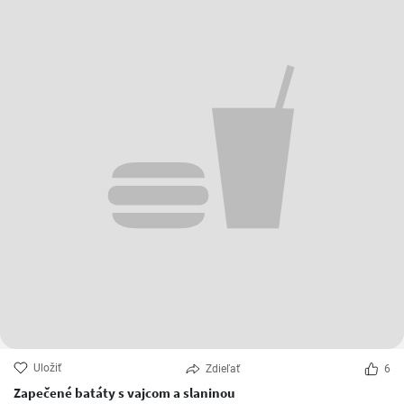
Uložiť
Zdieľať
6
Zapečené batáty s vajcom a slaninou