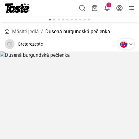
1
Mäsité jedlá
Dusená burgundská pečienka
Gretarezepte