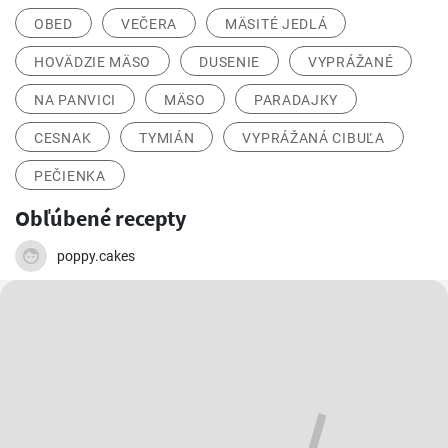
OBED
VEČERA
MÄSITÉ JEDLÁ
HOVÄDZIE MÄSO
DUSENIE
VYPRÁŽANÉ
NA PANVICI
MÄSO
PARADAJKY
CESNAK
TYMIÁN
VYPRÁŽANÁ CIBUĽA
PEČIENKA
Obľúbené recepty
poppy.cakes