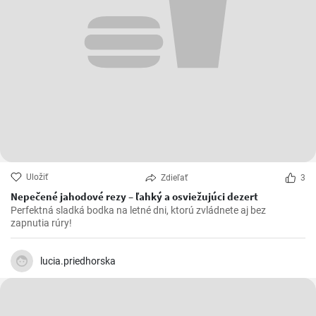
Uložiť
Zdieľať
3
Nepečené jahodové rezy – ľahký a osviežujúci dezert
Perfektná sladká bodka na letné dni, ktorú zvládnete aj bez
zapnutia rúry!
lucia.priedhorska