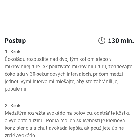
Postup
130 min.
1. Krok
Čokoládu rozpustite nad dvojitým kotlom alebo v 
mikrovlnnej rúre. Ak používate mikrovlnnú rúru, zohrievajte 
čokoládu v 30-sekundových intervaloch, pričom medzi 
jednotlivými intervalmi miešajte, aby ste zabránili jej 
popáleniu.
2. Krok
Medzitým rozrežte avokádo na polovicu, odstráňte kôstku 
a vydlabte dužinu. Podľa mojich skúseností je krémová 
konzistencia a chuť avokáda lepšia, ak použijete úplne 
zrelé avokádo.