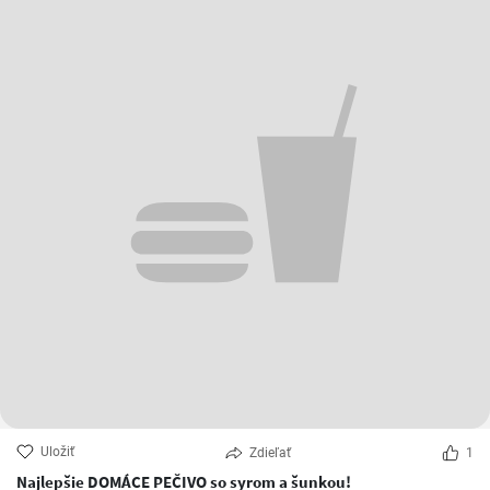
Uložiť
Zdieľať
1
Najlepšie DOMÁCE PEČIVO so syrom a šunkou!