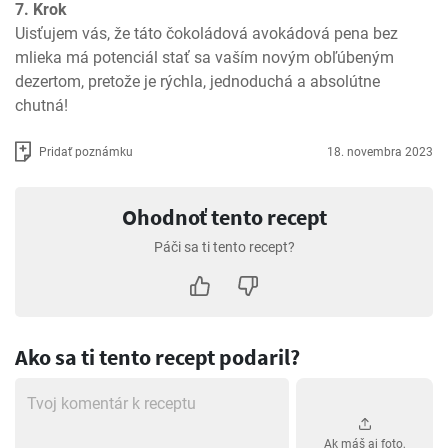
7. Krok
Uisťujem vás, že táto čokoládová avokádová pena bez 
mlieka má potenciál stať sa vaším novým obľúbeným 
dezertom, pretože je rýchla, jednoduchá a absolútne 
chutná!
Pridať poznámku
18. novembra 2023
Ohodnoť tento recept
Páči sa ti tento recept?
Ako sa ti tento recept podaril?
Ak máš aj foto,