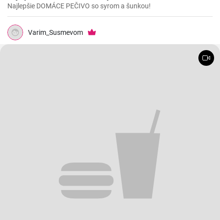
Najlepšie DOMÁCE PEČIVO so syrom a šunkou!
Varim_Susmevom