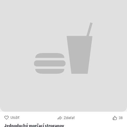
Uložiť
Zdieľať
38
Jednoduchý morčací stroganov