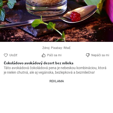
Zdroj: Pixabay: RitaE
Uložiť
Páči sa mi
Nepáči sa mi
Čokoládovo avokádový dezert bez mlieka
Táto avokádová čokoládová pena je nebeskou kombináciou, ktorá 
je nielen chutná, ale aj vegánska, bezlepková a bezmliečna!
REKLAMA