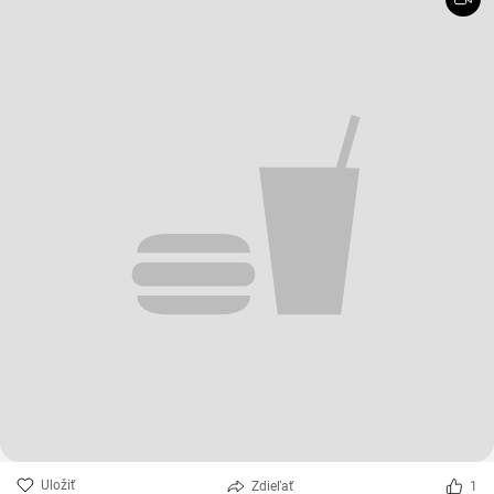
Uložiť
Zdieľať
1