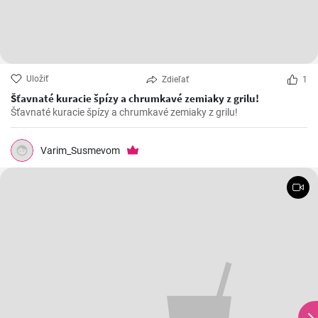
Uložiť
Zdieľať
1
Šťavnaté kuracie špízy a chrumkavé zemiaky z grilu!
Šťavnaté kuracie špízy a chrumkavé zemiaky z grilu!
Varim_Susmevom