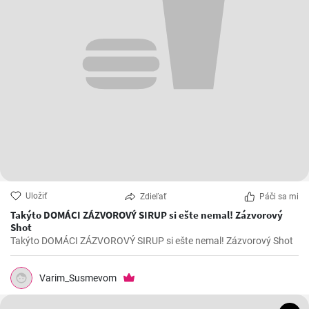
Uložiť
Zdieľať
Páči sa mi
Takýto DOMÁCI ZÁZVOROVÝ SIRUP si ešte nemal! Zázvorový
Shot
Takýto DOMÁCI ZÁZVOROVÝ SIRUP si ešte nemal! Zázvorový Shot
Varim_Susmevom