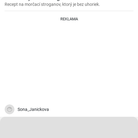
Recept na morčací stroganov, ktorý je bez uhoriek.
REKLAMA
Sona_Janickova