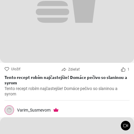
Uložiť
Zdieľať
1
Tento recept robím najčastejšie! Domáce pečivo so slaninou a
syrom
Tento recept robím najčastejšie! Domáce pečivo so slaninou a
syrom
Varim_Susmevom