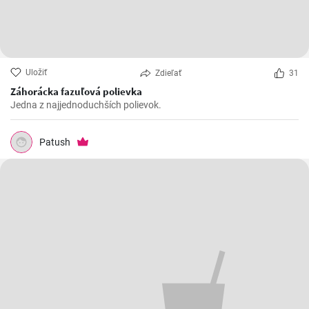
Uložiť
Zdieľať
31
Záhorácka fazuľová polievka
Jedna z najjednoduchších polievok.
Patush