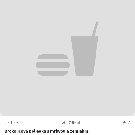
Uložiť
Zdieľať
8
Brokolicová polievka s mrkvou a zemiakmi