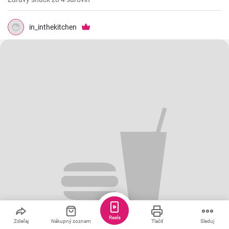
in_inthekitchen
Reels
Zdieľaj
Nákupný zoznam
Tlačiť
Sleduj