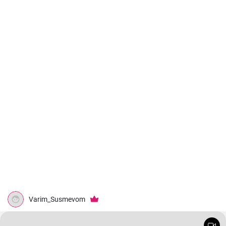
Varim_Susmevom