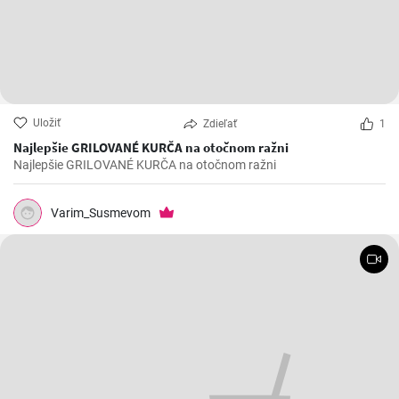
Uložiť
Zdieľať
1
Najlepšie GRILOVANÉ KURČA na otočnom ražni
Najlepšie GRILOVANÉ KURČA na otočnom ražni
Varim_Susmevom