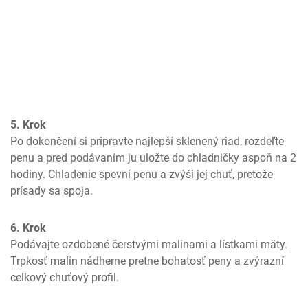
5. Krok
Po dokončení si pripravte najlepší sklenený riad, rozdeľte 
penu a pred podávaním ju uložte do chladničky aspoň na 2 
hodiny. Chladenie spevní penu a zvýši jej chuť, pretože 
prísady sa spoja.
6. Krok
Podávajte ozdobené čerstvými malinami a lístkami mäty. 
Trpkosť malín nádherne pretne bohatosť peny a zvýrazní 
celkový chuťový profil.