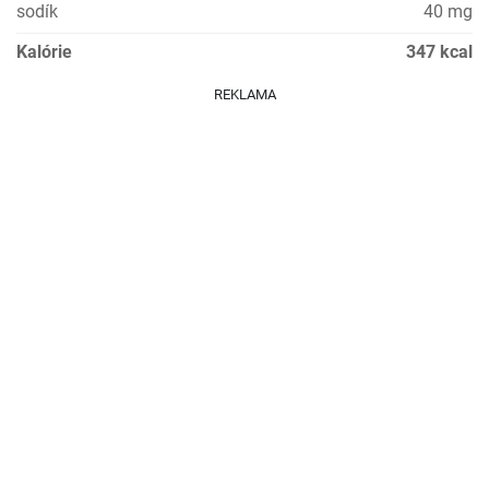
sodík
40 mg
Kalórie
347 kcal
REKLAMA