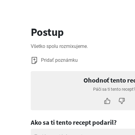
Postup
Všetko spolu rozmixujeme.
Pridať poznámku
Ohodnoť tento re
Páči sa ti tento recept
Ako sa ti tento recept podaril?