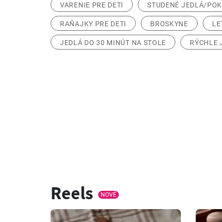
VARENIE PRE DETI
STUDENÉ JEDLÁ/PO
RAŇAJKY PRE DETI
BROSKYNE
LE
JEDLÁ DO 30 MINÚT NA STOLE
RÝCHLE 
Reels
NOVÉ