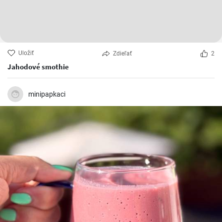
Uložiť
Zdieľať
2
Jahodové smothie
minipapkaci