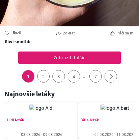
Uložiť
Zdieľať
Páči sa mi
Kiwi smothie
Zobraziť ďalšie
...
1
2
3
4
7
Najnovšie letáky
Lidl leták
Billa leták
03.08.2026 - 09.08.2026
05.08.2026 - 11.08.2026