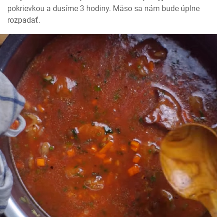
pokrievkou a dusíme 3 hodiny. Mäso sa nám bude úplne 
rozpadať.