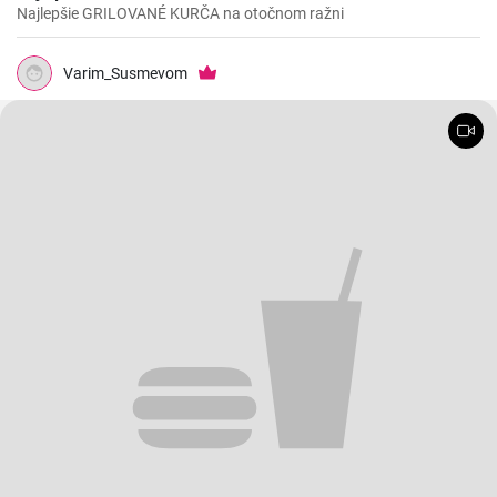
Najlepšie GRILOVANÉ KURČA na otočnom ražni
Varim_Susmevom