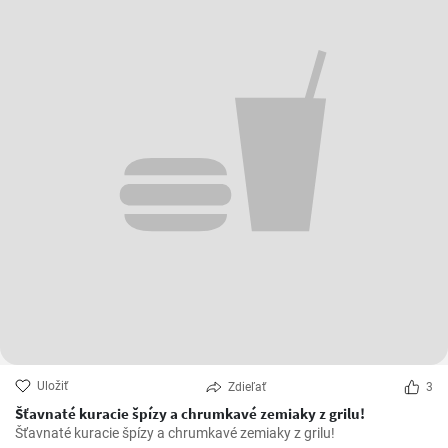
Uložiť
Zdieľať
3
Šťavnaté kuracie špízy a chrumkavé zemiaky z grilu!
Šťavnaté kuracie špízy a chrumkavé zemiaky z grilu!