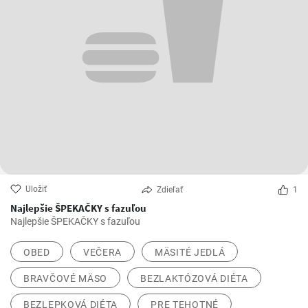
Uložiť
Zdieľať
1
Najlepšie ŠPEKAČKY s fazuľou
Najlepšie ŠPEKAČKY s fazuľou
OBED
VEČERA
MÄSITÉ JEDLÁ
BRAVČOVÉ MÄSO
BEZLAKTÓZOVÁ DIÉTA
BEZLEPKOVÁ DIÉTA
PRE TEHOTNÉ