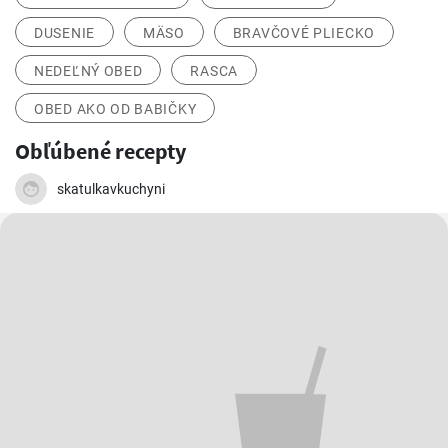
DUSENIE
MÄSO
BRAVČOVÉ PLIECKO
NEDEĽNÝ OBED
RASCA
OBED AKO OD BABIČKY
Obľúbené recepty
skatulkavkuchyni