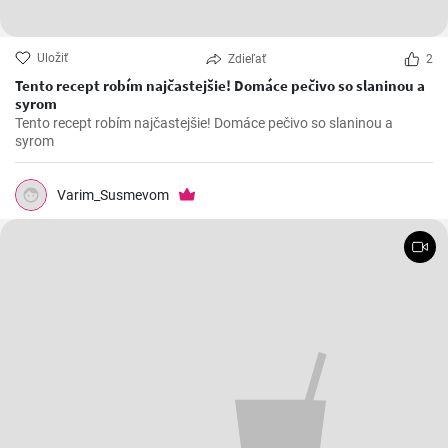
Uložiť
Zdieľať
2
Tento recept robím najčastejšie! Domáce pečivo so slaninou a
syrom
Tento recept robím najčastejšie! Domáce pečivo so slaninou a
syrom
Varim_Susmevom