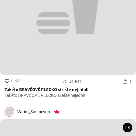
Uložiť
Zdieľať
1
Takéto BRAVČOVÉ PLECKO si ešte nejedol!
Takéto BRAVČOVÉ PLECKO si ešte nejedol!
Varim_Susmevom