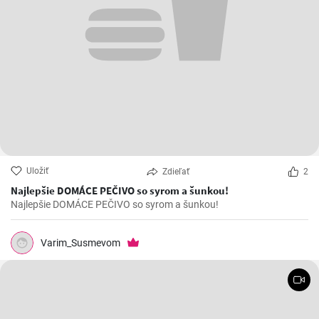
Uložiť
Zdieľať
2
Najlepšie DOMÁCE PEČIVO so syrom a šunkou!
Najlepšie DOMÁCE PEČIVO so syrom a šunkou!
Varim_Susmevom