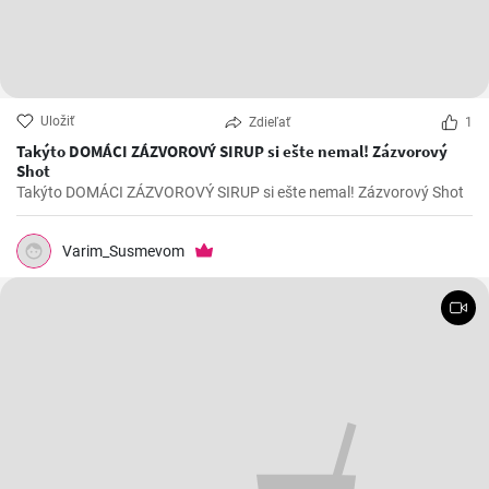
Uložiť
Zdieľať
1
Takýto DOMÁCI ZÁZVOROVÝ SIRUP si ešte nemal! Zázvorový
Shot
Takýto DOMÁCI ZÁZVOROVÝ SIRUP si ešte nemal! Zázvorový Shot
Varim_Susmevom