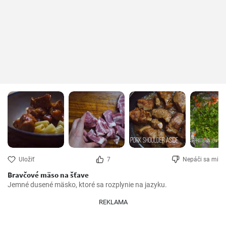
Uložiť
7
Nepáči sa mi
Bravčové mäso na šťave
Jemné dusené mäsko, ktoré sa rozplynie na jazyku.
REKLAMA