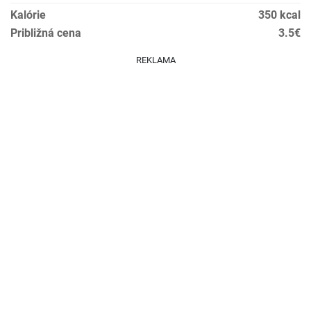
Kalórie
350 kcal
Približná cena
3.5€
REKLAMA