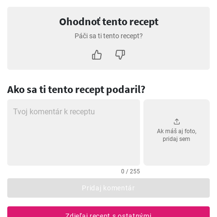
Ohodnoť tento recept
Páči sa ti tento recept?
Ako sa ti tento recept podaril?
Ak máš aj foto,
pridaj sem
0 / 255
Pridaj komentár
Zdieľaj recept s ostatnými