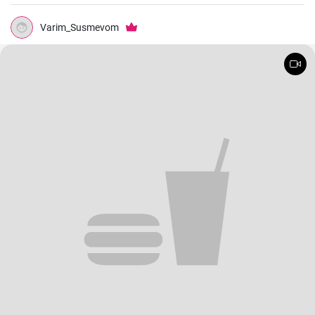
Varim_Susmevom