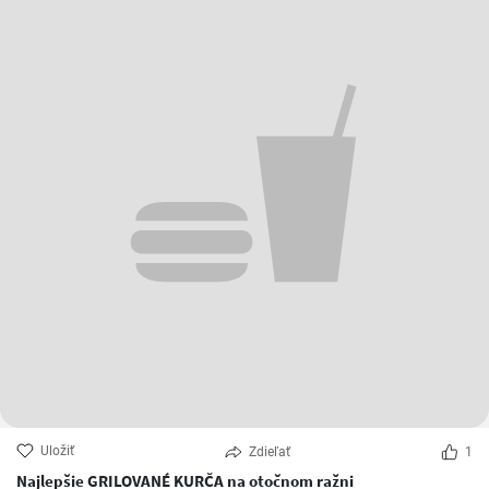
Uložiť
Zdieľať
1
Najlepšie GRILOVANÉ KURČA na otočnom ražni