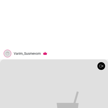
Varim_Susmevom