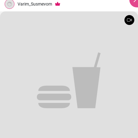
Varim_Susmevom