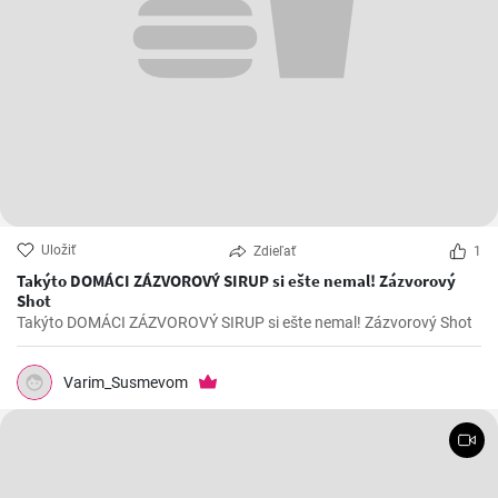
Uložiť
Zdieľať
1
Takýto DOMÁCI ZÁZVOROVÝ SIRUP si ešte nemal! Zázvorový
Shot
Takýto DOMÁCI ZÁZVOROVÝ SIRUP si ešte nemal! Zázvorový Shot
Varim_Susmevom