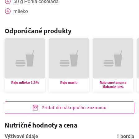
50
g
Horká čokoláda
mlieko
Odporúčané produkty
Rajo mlieko 3,5%
Rajo maslo
Rajo smotana na
šľahanie 33%
Pridať do nákupného zoznamu
Nutričné hodnoty a cena
Výživové údaje
1 porcia