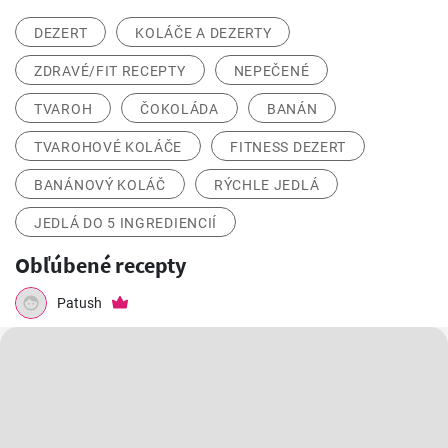
DEZERT
KOLÁČE A DEZERTY
ZDRAVÉ/FIT RECEPTY
NEPEČENÉ
TVAROH
ČOKOLÁDA
BANÁN
TVAROHOVÉ KOLÁČE
FITNESS DEZERT
BANÁNOVÝ KOLÁČ
RÝCHLE JEDLÁ
JEDLÁ DO 5 INGREDIENCIÍ
Obľúbené recepty
Patush