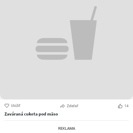
Uložiť
Zdieľať
14
Zaváraná cuketa pod mäso
REKLAMA