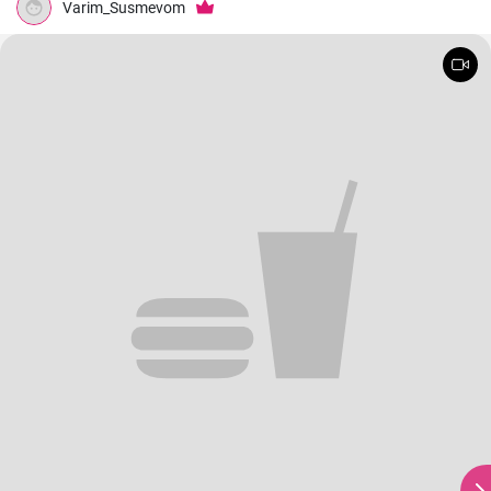
Varim_Susmevom