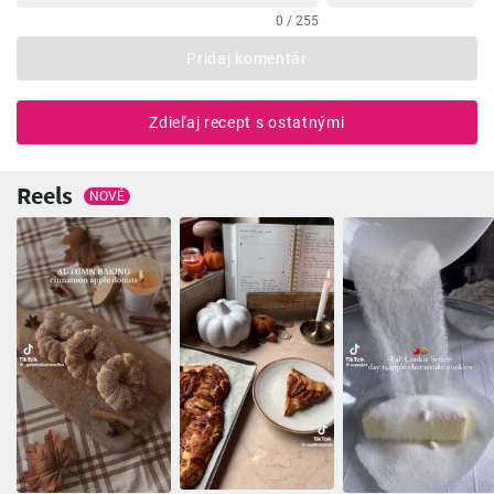
0 / 255
Pridaj komentár
Zdieľaj recept s ostatnými
Reels
NOVÉ