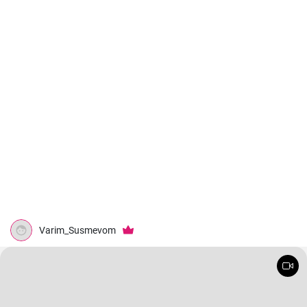
Varim_Susmevom