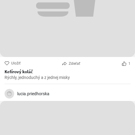
Uložiť
Zdieľať
1
Kefírový koláč
Rýchly, jednoduchý a z jednej misky
lucia.priedhorska