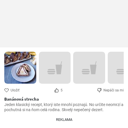
Uložiť
5
Nepáči sa mi
Banánová strecha
Jeden klasický recept, ktorý iste mnohí poznajú. No určite neomrzí a 
pochutná si na ňom celá rodina. Skvelý nepečený dezert.
REKLAMA