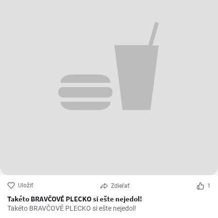
Uložiť
Zdieľať
1
Takéto BRAVČOVÉ PLECKO si ešte nejedol!
Takéto BRAVČOVÉ PLECKO si ešte nejedol!