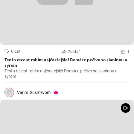
Uložiť
Zdieľať
1
Tento recept robím najčastejšie! Domáce pečivo so slaninou a
syrom
Tento recept robím najčastejšie! Domáce pečivo so slaninou a
syrom
Varim_Susmevom