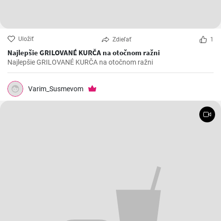
Uložiť
Zdieľať
1
Najlepšie GRILOVANÉ KURČA na otočnom ražni
Najlepšie GRILOVANÉ KURČA na otočnom ražni
Varim_Susmevom