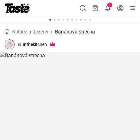
1
Koláče a dezerty
Banánová strecha
in_inthekitchen