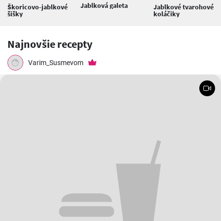
Jablková galeta
Škoricovo-jablkové
Jablkové tvarohové
šišky
koláčiky
Najnovšie recepty
Varim_Susmevom