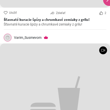
Uložiť
Zdieľať
2
Šťavnaté kuracie špízy a chrumkavé zemiaky z grilu!
Šťavnaté kuracie špízy a chrumkavé zemiaky z grilu!
Varim_Susmevom