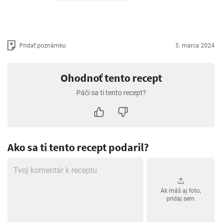
Pridať poznámku
5. marca 2024
Ohodnoť tento recept
Páči sa ti tento recept?
Ako sa ti tento recept podaril?
Ak máš aj foto,
pridaj sem