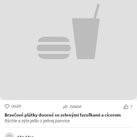
Uložiť
Zdieľať
7
Bravčové plátky dusené so zelenými fazuľkami a cícerom
Rýchle a sýte jedlo z jednej panvice