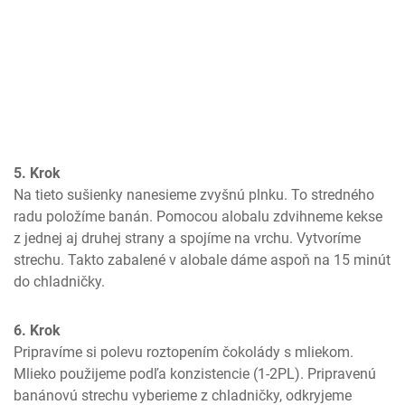
5. Krok
Na tieto sušienky nanesieme zvyšnú plnku. To stredného 
radu položíme banán. Pomocou alobalu zdvihneme kekse 
z jednej aj druhej strany a spojíme na vrchu. Vytvoríme 
strechu. Takto zabalené v alobale dáme aspoň na 15 minút 
do chladničky.
6. Krok
Pripravíme si polevu roztopením čokolády s mliekom. 
Mlieko použijeme podľa konzistencie (1-2PL). Pripravenú 
banánovú strechu vyberieme z chladničky, odkryjeme 