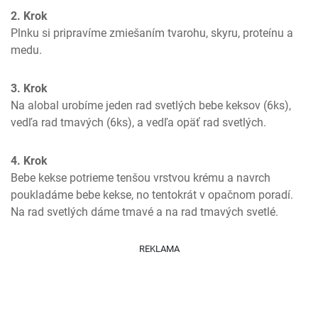
2. Krok
Plnku si pripravíme zmiešaním tvarohu, skyru, proteínu a 
medu.
3. Krok
Na alobal urobíme jeden rad svetlých bebe keksov (6ks), 
vedľa rad tmavých (6ks), a vedľa opäť rad svetlých.
4. Krok
Bebe kekse potrieme tenšou vrstvou krému a navrch 
poukladáme bebe kekse, no tentokrát v opačnom poradí. 
Na rad svetlých dáme tmavé a na rad tmavých svetlé.
REKLAMA