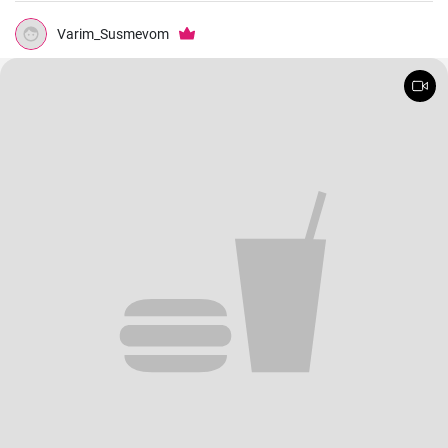
Varim_Susmevom