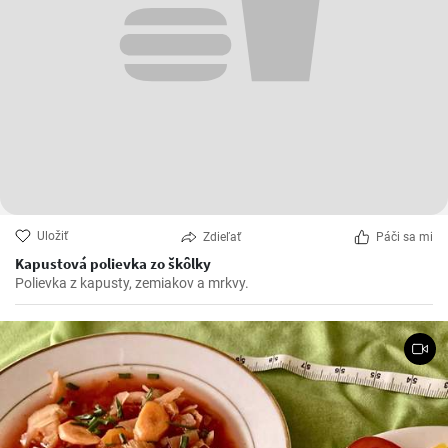
Uložiť
Zdieľať
Páči sa mi
Kapustová polievka zo škôlky
Polievka z kapusty, zemiakov a mrkvy.