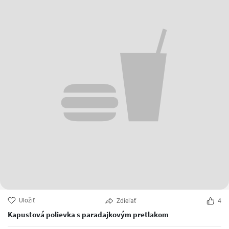
Uložiť
Zdieľať
4
Kapustová polievka s paradajkovým pretlakom