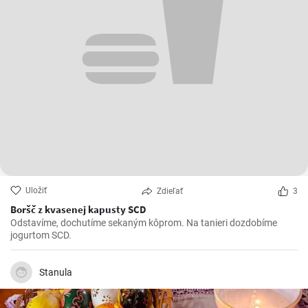
Uložiť
Zdieľať
3
Boršč z kvasenej kapusty SCD
Odstavíme, dochutíme sekaným kôprom. Na tanieri dozdobíme
jogurtom SCD.
Stanula