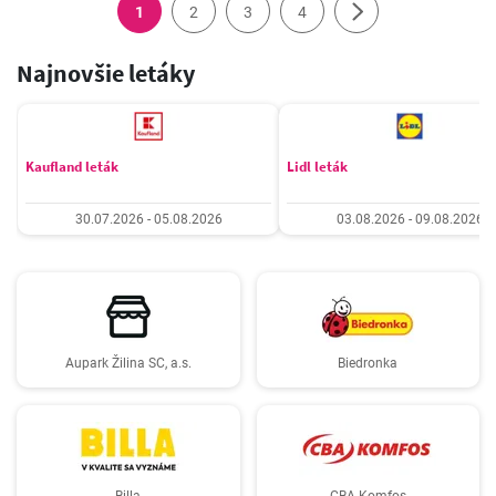
1
2
3
4
Najnovšie letáky
Kaufland leták
Lidl leták
30.07.2026 - 05.08.2026
03.08.2026 - 09.08.2026
Aupark Žilina SC, a.s.
Biedronka