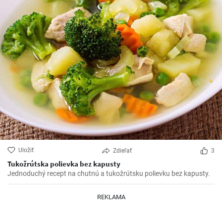
Uložiť
Zdieľať
3
Tukožrútska polievka bez kapusty
Jednoduchý recept na chutnú a tukožrútsku polievku bez kapusty.
REKLAMA