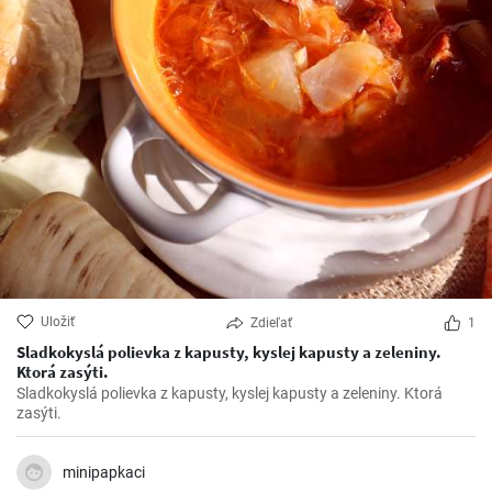
Uložiť
Zdieľať
1
Sladkokyslá polievka z kapusty, kyslej kapusty a zeleniny.
Ktorá zasýti.
Sladkokyslá polievka z kapusty, kyslej kapusty a zeleniny. Ktorá
zasýti.
minipapkaci