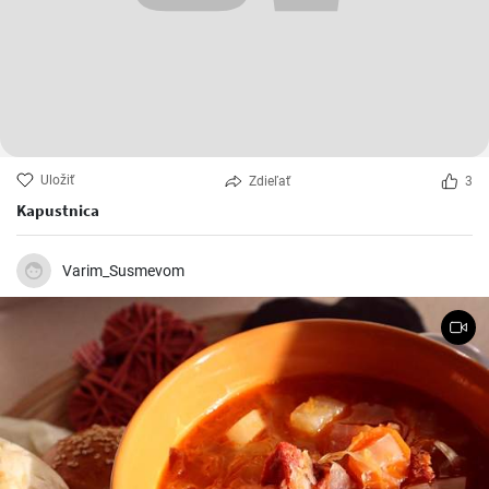
Uložiť
Zdieľať
3
Kapustnica
Varim_Susmevom