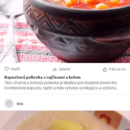
Uložiť
Zdieľať
Páči sa mi
Kapustová polievka s rajčinami a kelom
Táto chutná a bohatá polievka je ideálna pre studené zimné dni.
Kombinácia kapusty, rajčín a kela vytvára vynikajúcu a výživnú
jedlo.
Iwa