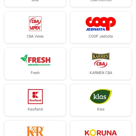
Billa
CBA Komfos
CBA Verex
COOP Jednota
Fresh
KARMEN CBA
Kaufland
Klas