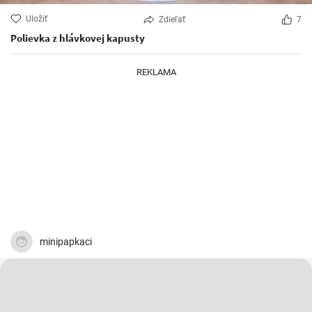
Uložiť
Zdieľať
7
Polievka z hlávkovej kapusty
REKLAMA
minipapkaci