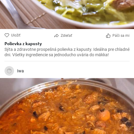
Uložiť
Zdieľať
Páči sa mi
Polievka z kapusty
Sýta a zdravotne prospešná polievka z kapusty. Ideálna pre chladné
dni. Všetky ingrediencie sa jednoducho uvária do mäkka!
Iwa