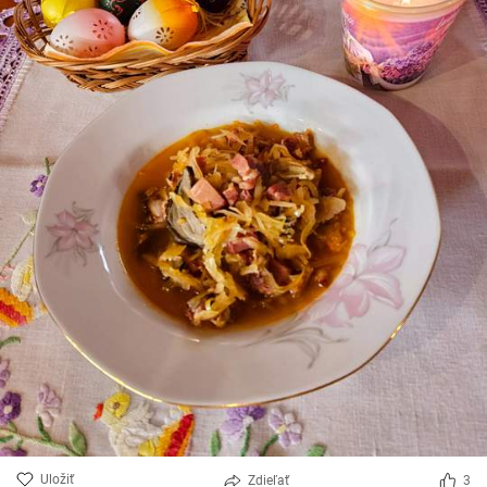
Uložiť
Zdieľať
3