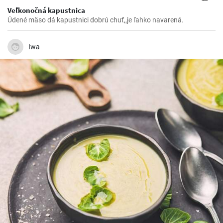
Veľkonočná kapustnica
Údené mäso dá kapustnici dobrú chuť,,je ľahko navarená.
Iwa