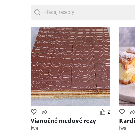
2
Vianočné medové rezy
Kardi
Iwa
Iwa