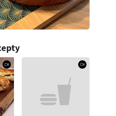
cepty