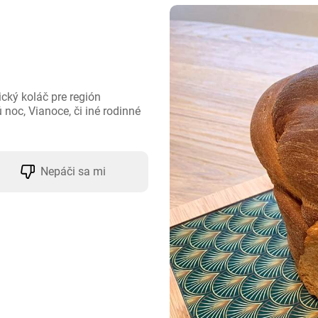
ký koláč pre región 
oc, Vianoce, či iné rodinné 
Nepáči sa mi