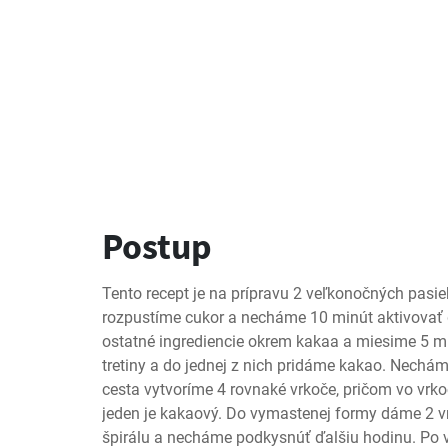
Postup
Tento recept je na prípravu 2 veľkonočných pasie
rozpustíme cukor a necháme 10 minút aktivovať 
ostatné ingrediencie okrem kakaa a miesime 5 mi
tretiny a do jednej z nich pridáme kakao. Nechá
cesta vytvoríme 4 rovnaké vrkoče, pričom vo vrkoči
jeden je kakaový. Do vymastenej formy dáme 2 vr
špirálu a necháme podkysnúť ďalšiu hodinu. Po v