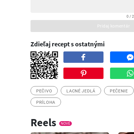
0 / 
Pridaj komentár
Zdieľaj recept s ostatnými
PEČIVO
LACNÉ JEDLÁ
PEČENIE
PRÍLOHA
Reels
NOVÉ