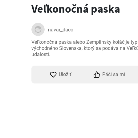
Veľkonočná paska
navar_daco
Veľkonočná paska alebo Zemplinsky koláč je typic
východného Slovenska, ktorý sa podáva na Veľkú n
udalosti.
Uložiť
Páči sa mi