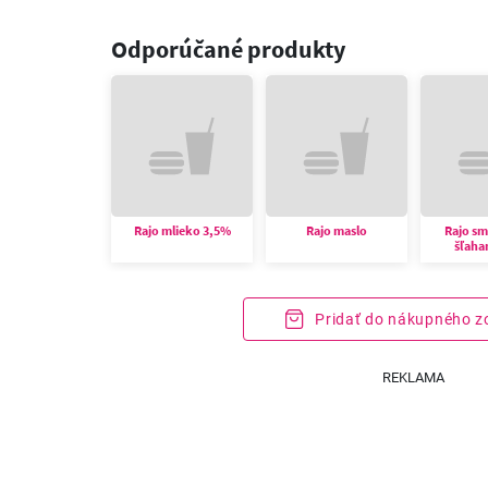
Odporúčané produkty
Rajo mlieko 3,5%
Rajo maslo
Rajo s
šľaha
Pridať do nákupného 
REKLAMA