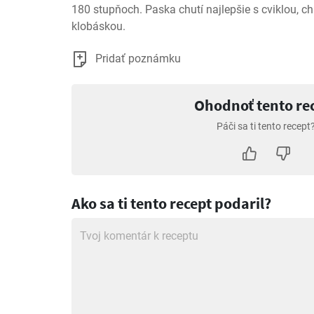
180 stupňoch. Paska chutí najlepšie s cviklou, ch
klobáskou.
Pridať poznámku
Ohodnoť tento re
Páči sa ti tento recept
Ako sa ti tento recept podaril?