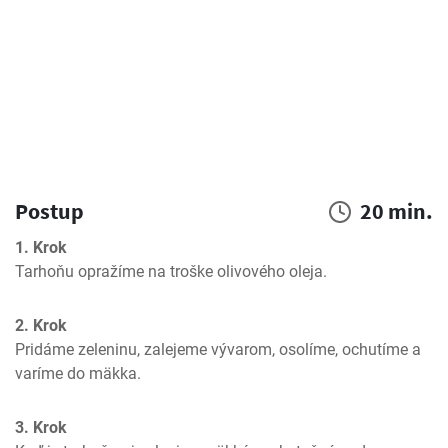
Postup
20 min.
1. Krok
Tarhoňu opražíme na troške olivového oleja.
2. Krok
Pridáme zeleninu, zalejeme vývarom, osolíme, ochutíme a 
varíme do mäkka.
3. Krok