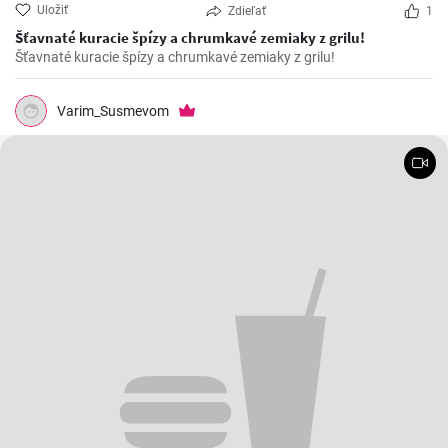
Uložiť
Zdieľať
1
Šťavnaté kuracie špízy a chrumkavé zemiaky z grilu!
Šťavnaté kuracie špízy a chrumkavé zemiaky z grilu!
Varim_Susmevom