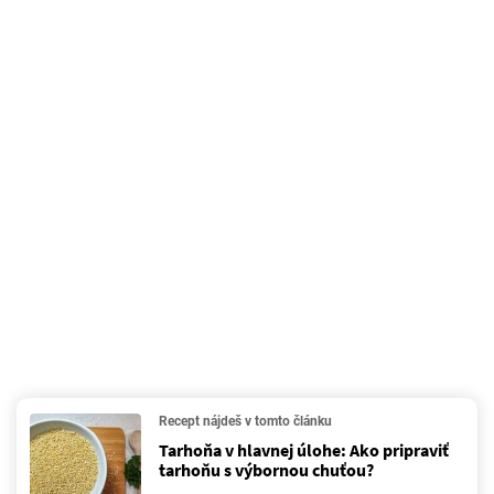
Recept nájdeš v tomto článku
Tarhoňa v hlavnej úlohe: Ako pripraviť
tarhoňu s výbornou chuťou?