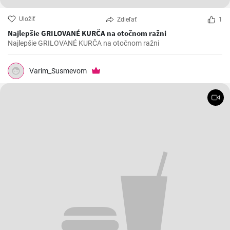
Uložiť
Zdieľať
1
Najlepšie GRILOVANÉ KURČA na otočnom ražni
Najlepšie GRILOVANÉ KURČA na otočnom ražni
Varim_Susmevom