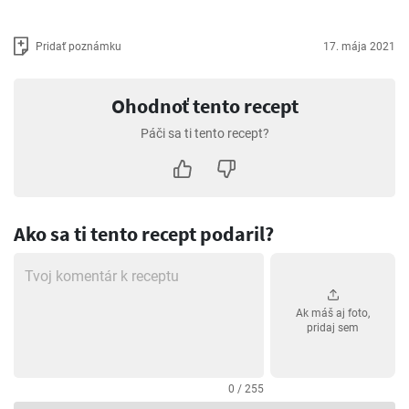
Pridať poznámku
17. mája 2021
Ohodnoť tento recept
Páči sa ti tento recept?
Ako sa ti tento recept podaril?
Ak máš aj foto,
pridaj sem
0 / 255