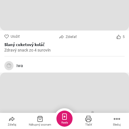
Uložiť
Zdieľať
5
Slaný cuketový koláč
Zdravý snack zo 4 surovín
Iwa
Reels
Zdieľaj
Nákupný zoznam
Tlačiť
Sleduj