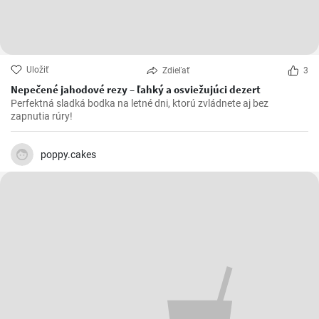
Uložiť
Zdieľať
3
Nepečené jahodové rezy – ľahký a osviežujúci dezert
Perfektná sladká bodka na letné dni, ktorú zvládnete aj bez
zapnutia rúry!
poppy.cakes