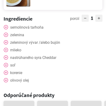
1
Ingrediencie
porcií
semolinová tarhoňa
zelenina
zeleninový vývar /alebo bujón
mlieko
nastrúhaného syra Cheddar
soľ
korenie
olivový olej
Odporúčané produkty