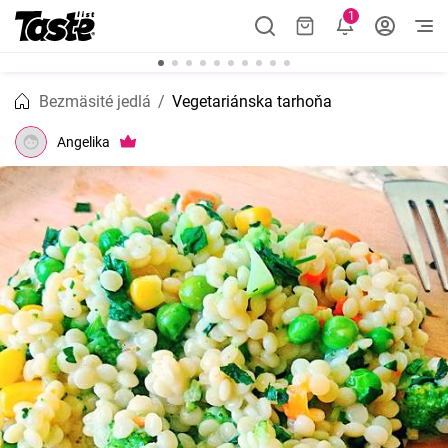
1
Bezmäsité jedlá
Vegetariánska tarhoňa
Angelika