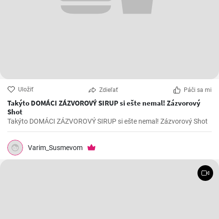
Uložiť
Zdieľať
Páči sa mi
Takýto DOMÁCI ZÁZVOROVÝ SIRUP si ešte nemal! Zázvorový
Shot
Takýto DOMÁCI ZÁZVOROVÝ SIRUP si ešte nemal! Zázvorový Shot
Varim_Susmevom