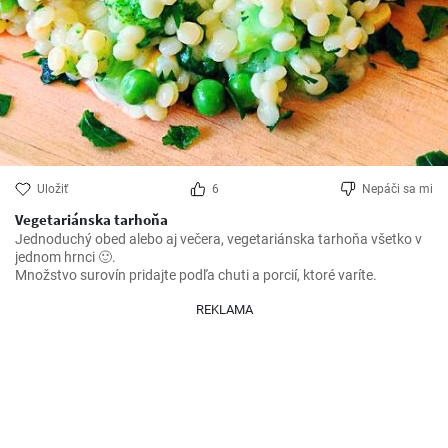
Uložiť
6
Nepáči sa mi
Vegetariánska tarhoňa
Jednoduchý obed alebo aj večera, vegetariánska tarhoňa všetko v 
jednom hrnci 🙂.

Množstvo surovín pridajte podľa chuti a porcií, ktoré varíte.
REKLAMA