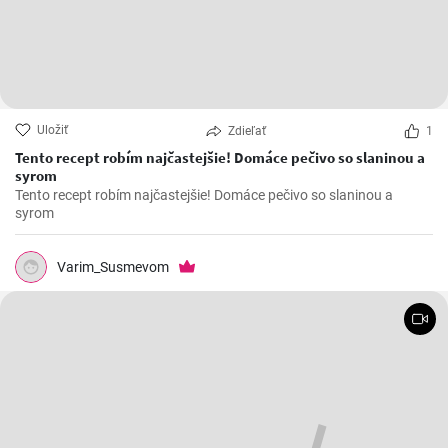
Uložiť
Zdieľať
1
Tento recept robím najčastejšie! Domáce pečivo so slaninou a
syrom
Tento recept robím najčastejšie! Domáce pečivo so slaninou a
syrom
Varim_Susmevom