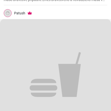
pomere 2 : 1.
Patush