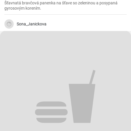
Šťavnatá bravčová panenka na šťave so zeleninou a posypaná
gyrosovým korením.
Sona_Janickova