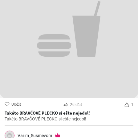
Uložiť
Zdieľať
1
Takéto BRAVČOVÉ PLECKO si ešte nejedol!
Takéto BRAVČOVÉ PLECKO si ešte nejedol!
Varim_Susmevom