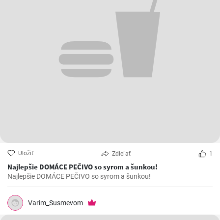
Uložiť
Zdieľať
1
Najlepšie DOMÁCE PEČIVO so syrom a šunkou!
Najlepšie DOMÁCE PEČIVO so syrom a šunkou!
Varim_Susmevom