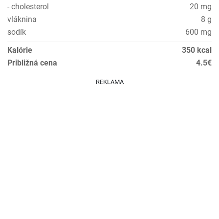
- cholesterol
20 mg
vláknina
8 g
sodík
600 mg
Kalórie
350 kcal
Približná cena
4.5€
REKLAMA