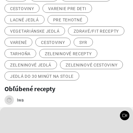
CESTOVINY
VARENIE PRE DETI
LACNÉ JEDLÁ
PRE TEHOTNÉ
VEGETARIÁNSKE JEDLÁ
ZDRAVÉ/FIT RECEPTY
VARENÉ
CESTOVINY
SYR
TARHOŇA
ZELENINOVÉ RECEPTY
ZELENINOVÉ JEDLÁ
ZELENINOVÉ CESTOVINY
JEDLÁ DO 30 MINÚT NA STOLE
Obľúbené recepty
Iwa