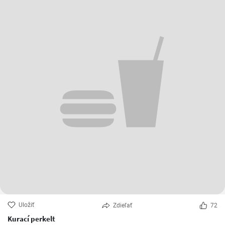
Uložiť
Zdieľať
72
Kurací perkelt