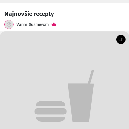
Najnovšie recepty
Varim_Susmevom