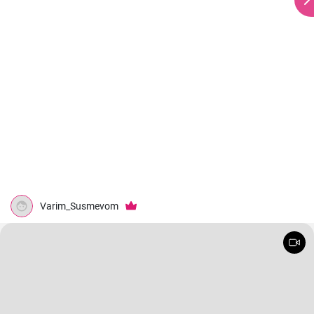
Varim_Susmevom