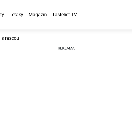
ty
Letáky
Magazín
Tastelist TV
 s rascou
REKLAMA