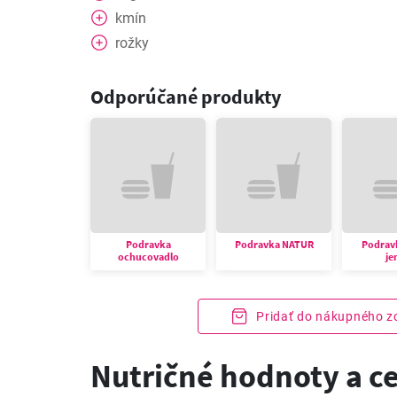
kmín
rožky
Odporúčané produkty
Podravka
Podravka NATUR
Podrav
ochucovadlo
je
Pridať do nákupného 
Nutričné hodnoty a c