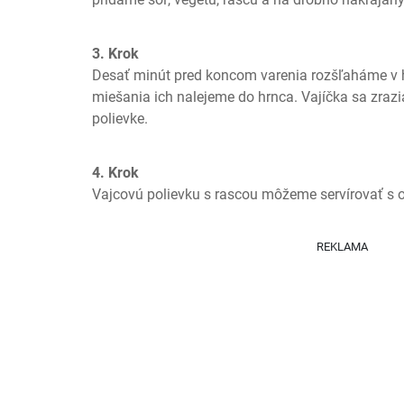
3. Krok
Desať minút pred koncom varenia rozšľaháme v hr
miešania ich nalejeme do hrnca. Vajíčka sa zrazia
polievke.
4. Krok
Vajcovú polievku s rascou môžeme servírovať s
REKLAMA