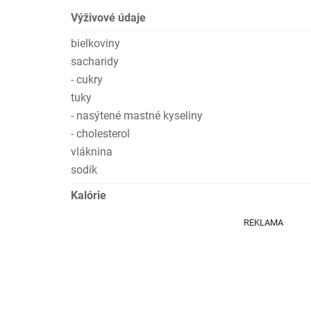
Výživové údaje
bielkoviny
sacharidy
- cukry
tuky
- nasýtené mastné kyseliny
- cholesterol
vláknina
sodík
Kalórie
REKLAMA