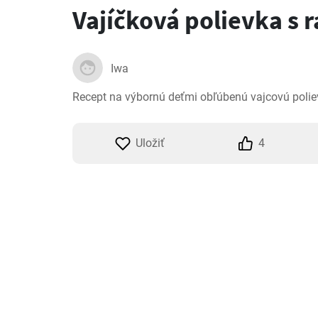
Vajíčková polievka s 
Iwa
Recept na výbornú deťmi obľúbenú vajcovú polie
Uložiť
4