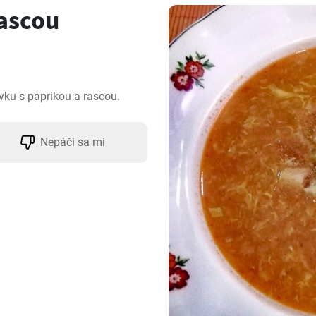
rascou
vku s paprikou a rascou.
Nepáči sa mi