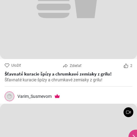
Uložiť
Zdieľať
2
Šťavnaté kuracie špízy a chrumkavé zemiaky z grilu!
Šťavnaté kuracie špízy a chrumkavé zemiaky z grilu!
Varim_Susmevom