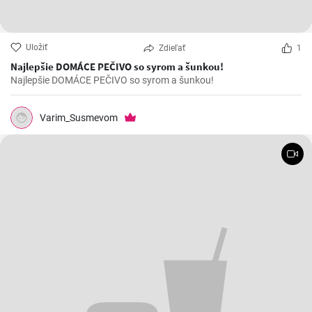
Uložiť
Zdieľať
1
Najlepšie DOMÁCE PEČIVO so syrom a šunkou!
Najlepšie DOMÁCE PEČIVO so syrom a šunkou!
Varim_Susmevom