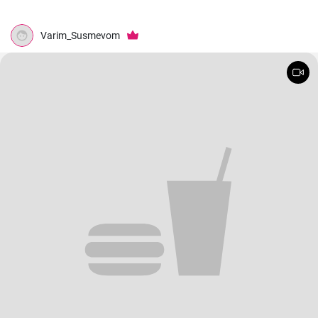
Varim_Susmevom