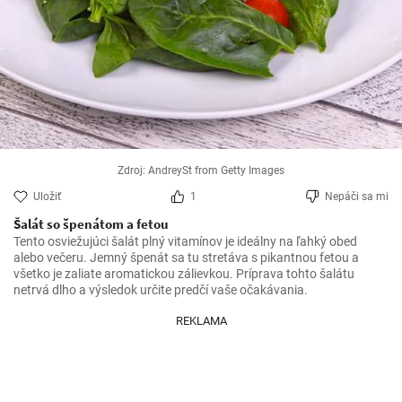
Zdroj: AndreySt from Getty Images
Uložiť
1
Nepáči sa mi
Šalát so špenátom a fetou
Tento osviežujúci šalát plný vitamínov je ideálny na ľahký obed 
alebo večeru. Jemný špenát sa tu stretáva s pikantnou fetou a 
všetko je zaliate aromatickou zálievkou. Príprava tohto šalátu 
REKLAMA