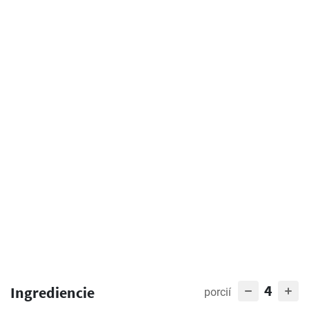
4
Ingrediencie
porcií