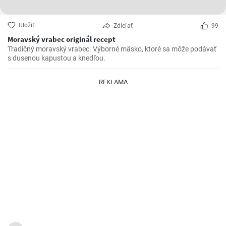
Uložiť
Zdieľať
99
Moravský vrabec originál recept
Tradičný moravský vrabec. Výborné mäsko, ktoré sa môže podávať
s dusenou kapustou a knedľou.
REKLAMA