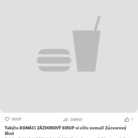
Uložiť
Zdieľať
1
Takýto DOMÁCI ZÁZVOROVÝ SIRUP si ešte nemal! Zázvorový
Shot