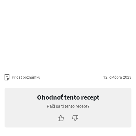
Pridať poznámku
12. októbra 2023
Ohodnoť tento recept
Páči sa ti tento recept?