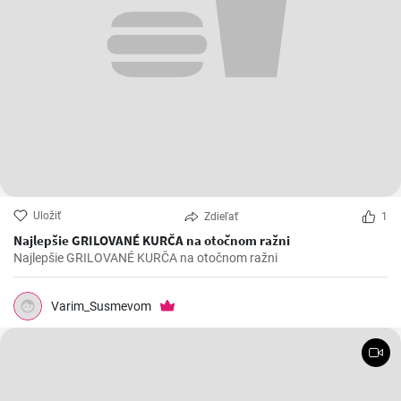
Uložiť
Zdieľať
1
Najlepšie GRILOVANÉ KURČA na otočnom ražni
Najlepšie GRILOVANÉ KURČA na otočnom ražni
Varim_Susmevom