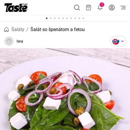
1
Šaláty
Šalát so špenátom a fetou
Iwa