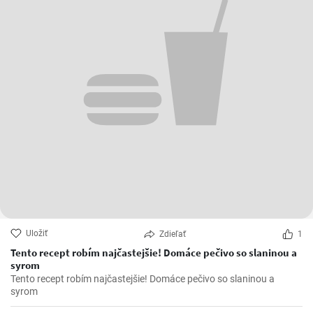
Uložiť
Zdieľať
1
Tento recept robím najčastejšie! Domáce pečivo so slaninou a
syrom
Tento recept robím najčastejšie! Domáce pečivo so slaninou a
syrom