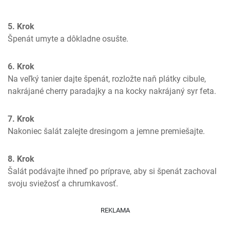
5. Krok
Špenát umyte a dôkladne osušte.
6. Krok
Na veľký tanier dajte špenát, rozložte naň plátky cibule, 
nakrájané cherry paradajky a na kocky nakrájaný syr feta.
7. Krok
Nakoniec šalát zalejte dresingom a jemne premiešajte.
8. Krok
Šalát podávajte ihneď po príprave, aby si špenát zachoval 
svoju sviežosť a chrumkavosť.
REKLAMA