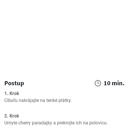
Postup
10 min.
1. Krok
Cibuľu nakrájajte na tenké plátky.
2. Krok
Umyte cherry paradajky a prekrojte ich na polovicu.