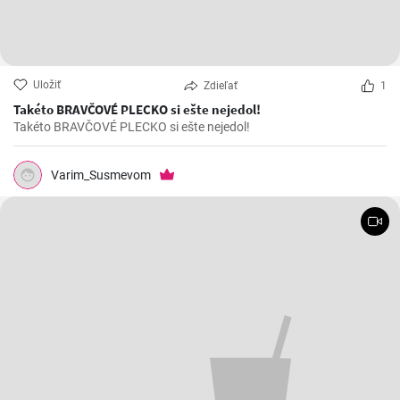
Uložiť
Zdieľať
1
Takéto BRAVČOVÉ PLECKO si ešte nejedol!
Takéto BRAVČOVÉ PLECKO si ešte nejedol!
Varim_Susmevom