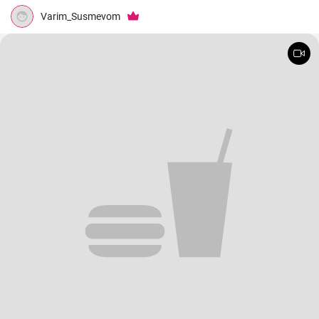
Varim_Susmevom