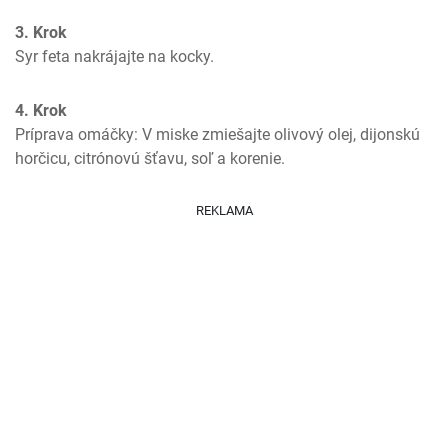
3. Krok
Syr feta nakrájajte na kocky.
4. Krok
Príprava omáčky: V miske zmiešajte olivový olej, dijonskú 
horčicu, citrónovú šťavu, soľ a korenie.
REKLAMA